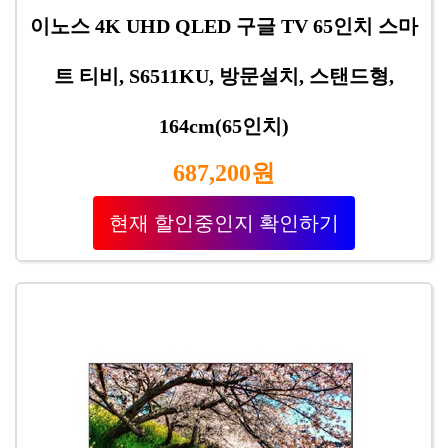
이노스 4K UHD QLED 구글 TV 65인치 스마
트 티비, S6511KU, 방문설치, 스탠드형,
164cm(65인치)
687,200원
현재 할인중인지 확인하기