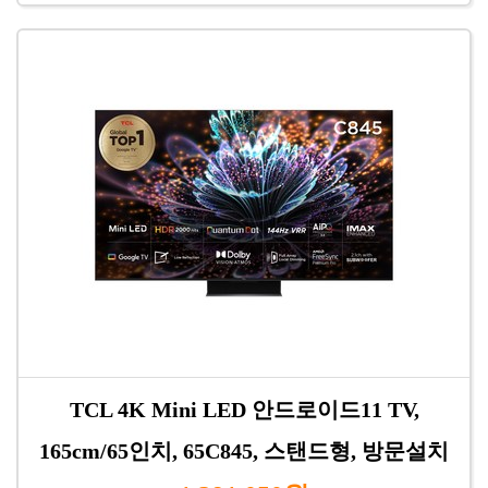
TCL 4K Mini LED 안드로이드11 TV,
165cm/65인치, 65C845, 스탠드형, 방문설치