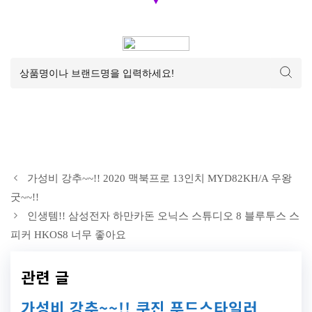
가성비 강추~~!! 2020 맥북프로 13인치 MYD82KH/A 우왕
굿~~!!
인생템!! 삼성전자 하만카돈 오닉스 스튜디오 8 블루투스 스
피커 HKOS8 너무 좋아요
관련 글
가성비 강추~~!! 쿠진 푸드스타일러