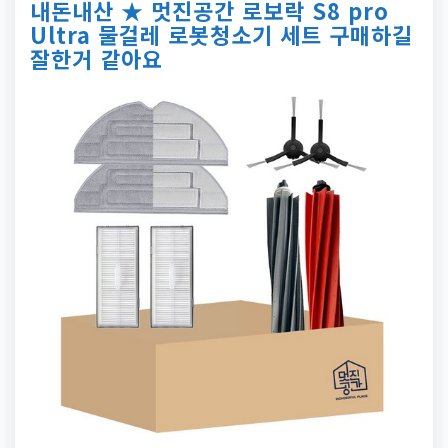
내돈내산 ★ 멋진공간 로보락 S8 pro
Ultra 물걸레 로봇청소기 세트 구매하길
잘한거 같아요