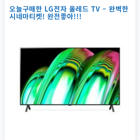
오늘구매한 LG전자 올레드 TV – 완벽한
시네마티켓! 완전좋아!!!