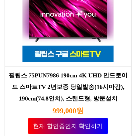
필립스 75PUN7986 190cm 4K UHD 안드로이
드 스마트TV 2년보증 당일발송(16시마감),
190cm(74.8인치), 스탠드형, 방문설치
999,000원
현재 할인중인지 확인하기