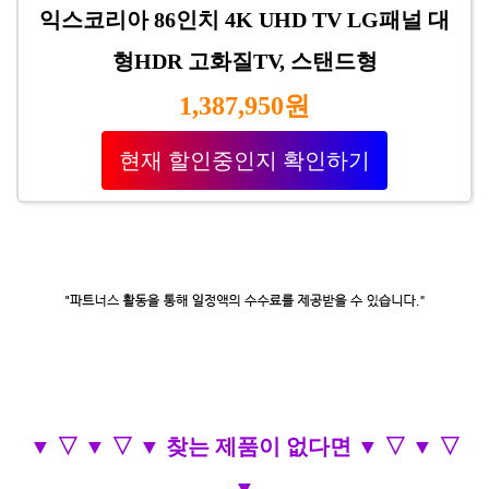
익스코리아 86인치 4K UHD TV LG패널 대
형HDR 고화질TV, 스탠드형
1,387,950원
현재 할인중인지 확인하기
▼ ▽ ▼ ▽ ▼ 찾는 제품이 없다면 ▼ ▽ ▼ ▽
▼