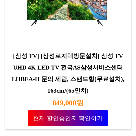
[삼성 TV] [삼성로지텍방문설치] 삼성 TV
UHD 4K LED TV 전국AS삼성서비스센터
LHBEA-H 문의 세람, 스탠드형(무료설치),
163cm/(65인치)
849,000원
현재 할인중인지 확인하기