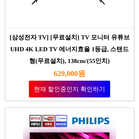
[삼성전자 TV] [무료설치] TV 모니터 유튜브
UHD 4K LED TV 에너지효율 1등급, 스탠드
형(무료설치), 138cm/(55인치)
629,000원
현재 할인중인지 확인하기