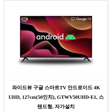
와이드뷰 구글 스마트TV 안드로이드 4K
UHD, 127cm(50인치), GTWV50UHD-E1, 스
탠드형, 자가설치