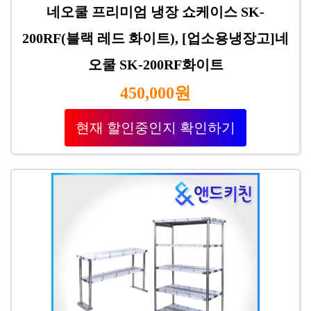
네오쿨 프리미엄 냉장 쇼케이스 SK-
200RF(블랙 레드 화이트), [업소용냉장고]네
오쿨 SK-200RF화이트
450,000원
현재 할인중인지 확인하기