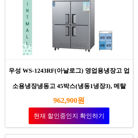
우성 WS-1243RF(아날로그) 영업용냉장고 업
소용냉장냉동고 45박스(냉동1냉장3), 메탈
962,900원
현재 할인중인지 확인하기