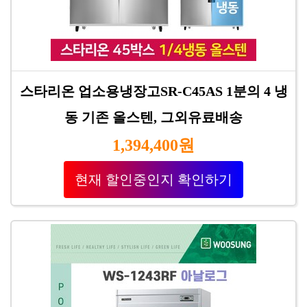
스타리온 업소용냉장고SR-C45AS 1분의 4 냉
동 기존 올스텐, 그외유료배송
1,394,400원
현재 할인중인지 확인하기