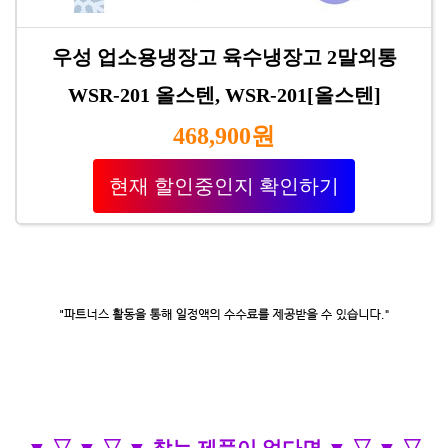
우성 업소용냉장고 육수냉장고 2말외통
WSR-201 올스텐, WSR-201[올스텐]
468,900원
현재 할인중인지 확인하기