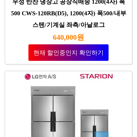
우성 반찬 냉장고 공장직배송 1200(4자) 폭
500 CWS-120RB(D5), 1200(4자) 폭500/내부
스텐/기계실 좌측/아날로그
640,000원
현재 할인중인지 확인하기