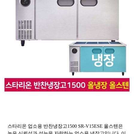
스타리온 업소용 반찬냉장고1500 SR-V15ESE 올스텐은
높은 신뢰성과 성능을 자랑하는 업소용 냉장고입니다. 이