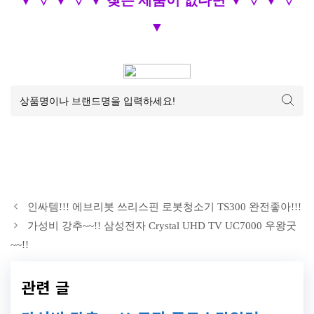
▼ ▽ ▼ ▽ ▼ 찾는 제품이 없다면 ▼ ▽ ▼ ▽
▼
인싸템!!! 에브리봇 쓰리스핀 로봇청소기 TS300 완전좋아!!!
가성비 강추~~!! 삼성전자 Crystal UHD TV UC7000 우왕굿
~~!!
관련 글