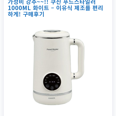
가성비 강추~~!! 쿠진 푸드스타일러
1000ML 화이트 – 이유식 제조를 편리
하게! 구매후기