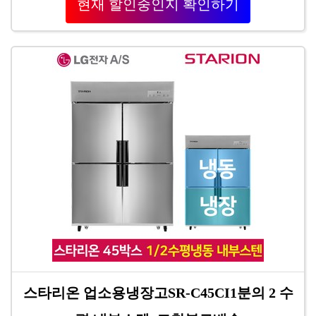
현재 할인중인지 확인하기
스타리온 업소용냉장고SR-C45CI1분의 2 수