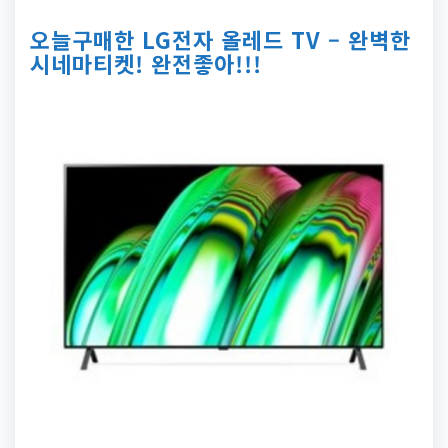
오늘구매한 LG전자 올레드 TV – 완벽한
시네마티켓! 완전좋아!!!