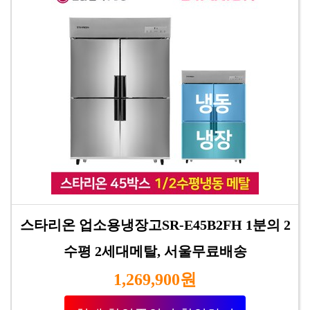
스타리온 업소용냉장고SR-E45B2FH 1분의 2
수평 2세대메탈, 서울무료배송
1,269,900원