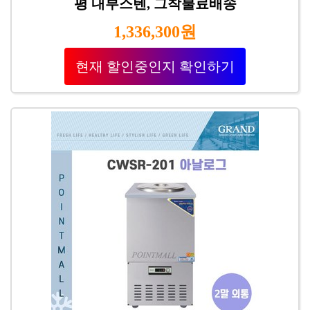
평 내부스텐, 그착불료배송
1,336,300원
현재 할인중인지 확인하기