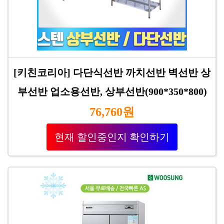
[키친코리아] 다단식선반 까치선반 벽선반 상
부선반 업소용선반, 상부선반(900*350*800)
76,760원
현재 할인중인지 확인하기