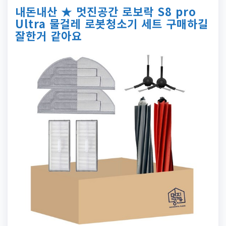
내돈내산 ★ 멋진공간 로보락 S8 pro
Ultra 물걸레 로봇청소기 세트 구매하길
잘한거 같아요