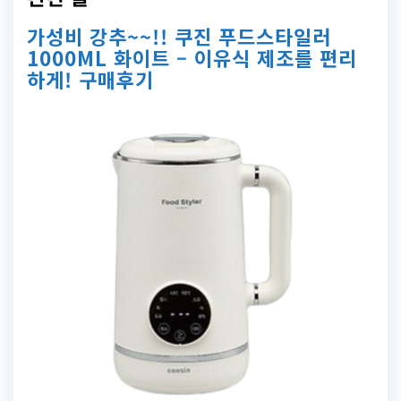
가성비 강추~~!! 쿠진 푸드스타일러
1000ML 화이트 – 이유식 제조를 편리
하게! 구매후기