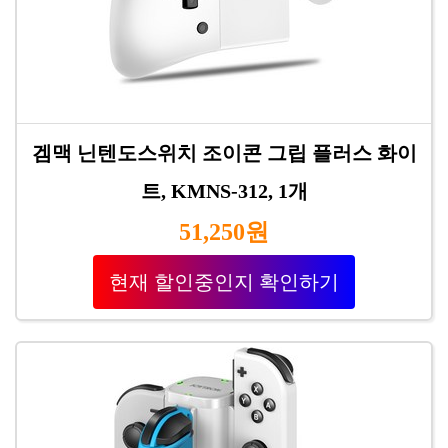
겜맥 닌텐도스위치 조이콘 그립 플러스 화이
트, KMNS-312, 1개
51,250원
현재 할인중인지 확인하기