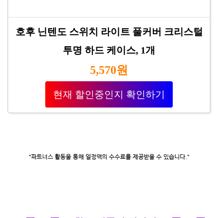
호후 닌텐도 스위치 라이트 풀커버 크리스털
투명 하드 케이스, 1개
5,570원
현재 할인중인지 확인하기