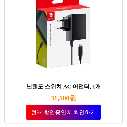
닌텐도 스위치 AC 어댑터, 1개
31,500원
현재 할인중인지 확인하기