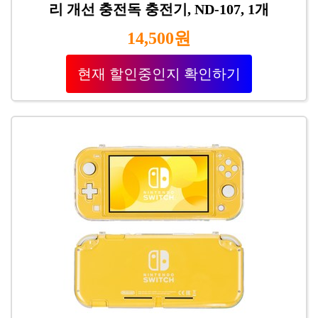
리 개선 충전독 충전기, ND-107, 1개
14,500원
현재 할인중인지 확인하기