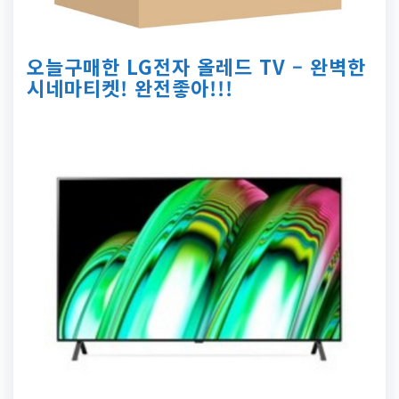
오늘구매한 LG전자 올레드 TV – 완벽한
시네마티켓! 완전좋아!!!