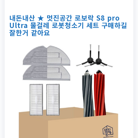
내돈내산 ★ 멋진공간 로보락 S8 pro
Ultra 물걸레 로봇청소기 세트 구매하길
잘한거 같아요