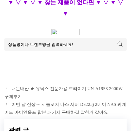
▼ ▽ ▼ ▽ ▼ 찾는 제품이 없다면 ▼ ▽ ▼ ▽
▼
내돈내산 ★ 유닉스 전문가용 드라이기 UN-A1958 2000W
구매후기
이번 달 신상~~ 시놀로지 나스 서버 DS223j 2베이 NAS 씨게
이트 아이언울프 합본 패키지 구매하길 잘한거 같아요
관련 글