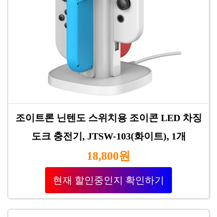
조이트론 닌텐도 스위치용 조이콘 LED 차징
도크 충전기, JTSW-103(화이트), 1개
18,800원
현재 할인중인지 확인하기