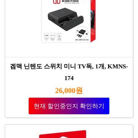
겜맥 닌텐도 스위치 미니 TV독, 1개, KMNS-
174
26,000원
현재 할인중인지 확인하기