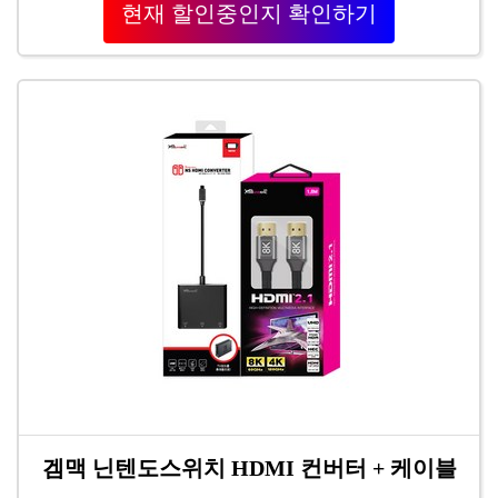
현재 할인중인지 확인하기
겜맥 닌텐도스위치 HDMI 컨버터 + 케이블