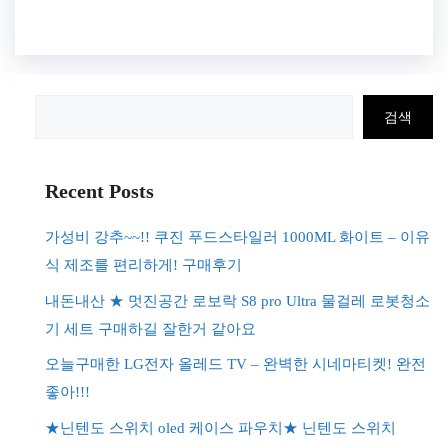
검
검색
색
Recent Posts
가성비 강추~~!! 쿠진 푸드스타일러 1000ML 화이트 – 이유
식 제조를 편리하게! 구매후기
내돈내산 ★ 멋진공간 로보락 S8 pro Ultra 물걸레 로봇청소
기 세트 구매하길 잘한거 같아요
오늘구매한 LG전자 올레드 TV – 완벽한 시네마티켓! 완전
좋아!!!
★닌텐도 스위치 oled 케이스 파우치★ 닌텐도 스위치