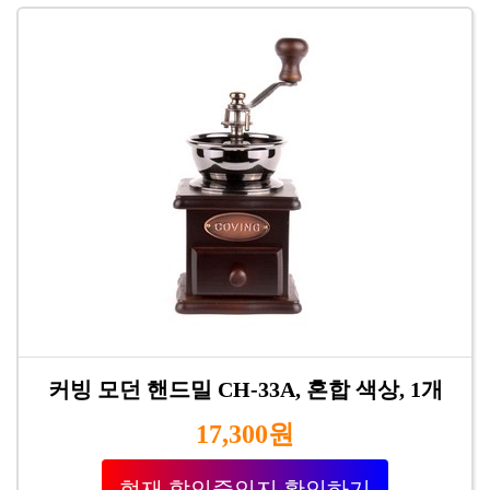
커빙 모던 핸드밀 CH-33A, 혼합 색상, 1개
17,300원
현재 할인중인지 확인하기