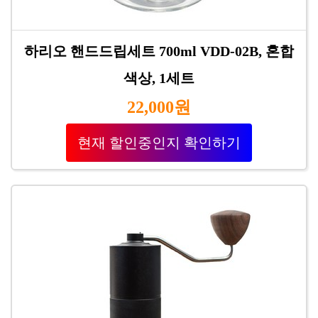
하리오 핸드드립세트 700ml VDD-02B, 혼합
색상, 1세트
22,000원
현재 할인중인지 확인하기