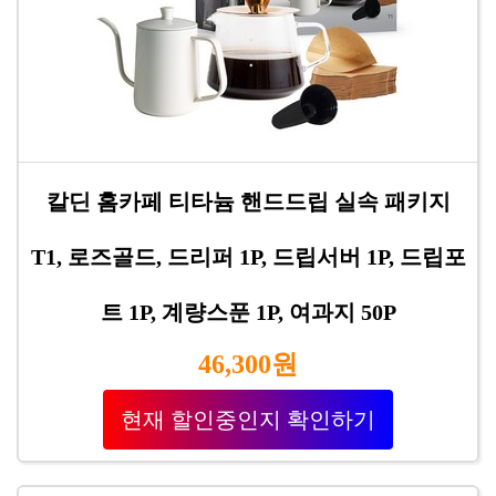
칼딘 홈카페 티타늄 핸드드립 실속 패키지
T1, 로즈골드, 드리퍼 1P, 드립서버 1P, 드립포
트 1P, 계량스푼 1P, 여과지 50P
46,300원
현재 할인중인지 확인하기