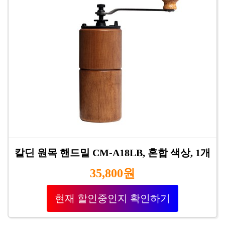
칼딘 원목 핸드밀 CM-A18LB, 혼합 색상, 1개
35,800원
현재 할인중인지 확인하기