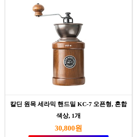
칼딘 원목 세라믹 핸드밀 KC-7 오픈형, 혼합
색상, 1개
30,800원