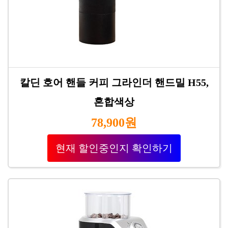
칼딘 호어 핸들 커피 그라인더 핸드밀 H55,
혼합색상
78,900원
현재 할인중인지 확인하기