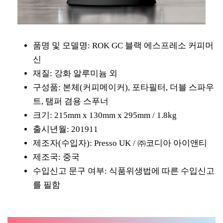
품명 및 모델명: ROK GC 블랙 에스프레소 커피머
신
재질: 강화 알루미늄 외
구성품: 본체(커피메이커), 포타필터, 더블 스파우
트, 탬퍼 겸용 스푸너
크기: 215mm x 130mm x 295mm / 1.8kg
출시년월: 201911
제조자(수입자): Presso UK / ㈜코디아 아이앤티
제조국: 중국
수입신고 문구 여부: 식품위생법에 따른 수입신고
를 필함