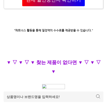
▼ ▽ ▼ ▽ ▼ 찾는 제품이 없다면 ▼ ▽ ▼ ▽
▼