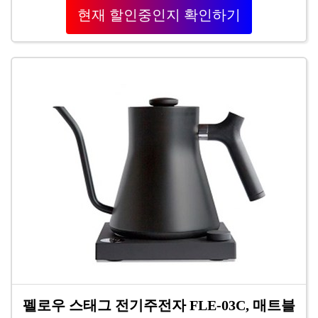
현재 할인중인지 확인하기
펠로우 스태그 전기주전자 FLE-03C, 매트블