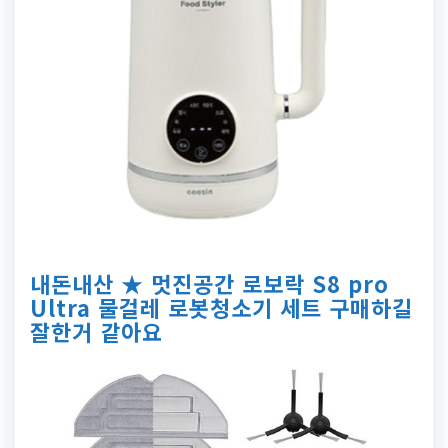
내돈내산 ★ 멋진공간 로보락 S8 pro
Ultra 물걸레 로봇청소기 세트 구매하길
잘한거 같아요