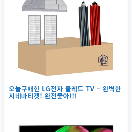
오늘구매한 LG전자 올레드 TV – 완벽한
시네마티켓! 완전좋아!!!