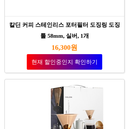
칼딘 커피 스테인리스 포터필터 도징링 도징
툴 58mm, 실버, 1개
16,300원
현재 할인중인지 확인하기