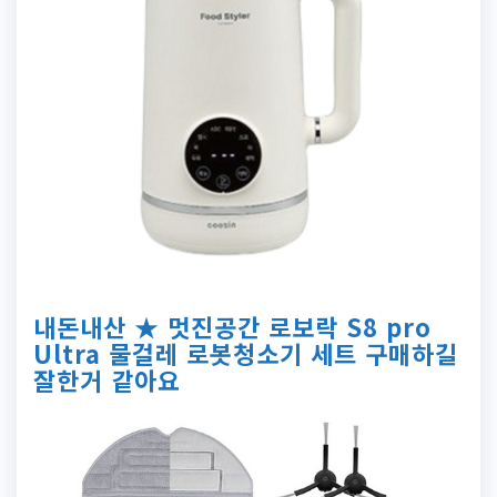
내돈내산 ★ 멋진공간 로보락 S8 pro
Ultra 물걸레 로봇청소기 세트 구매하길
잘한거 같아요