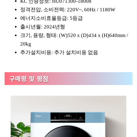
KC 인증정보: HU071300-18008
정격전압, 소비전력: 220V~, 60Hz / 1180W
에너지소비효율등급: 5등급
출시년월: 2024년형
크기, 용량, 형태: (W)520 x (D)434 x (H)640mm /
20kg
추가설치비용: 추가 설치비용 없음
구매평 및 평점