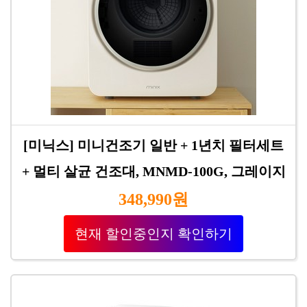
[미닉스] 미니건조기 일반 + 1년치 필터세트
+ 멀티 살균 건조대, MNMD-100G, 그레이지
348,990원
현재 할인중인지 확인하기