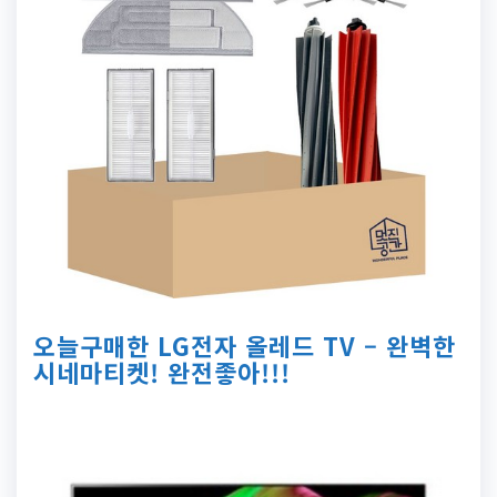
오늘구매한 LG전자 올레드 TV – 완벽한
시네마티켓! 완전좋아!!!