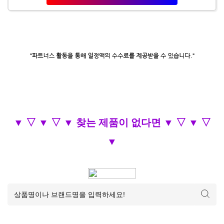
▼ ▽ ▼ ▽ ▼ 찾는 제품이 없다면 ▼ ▽ ▼ ▽
▼