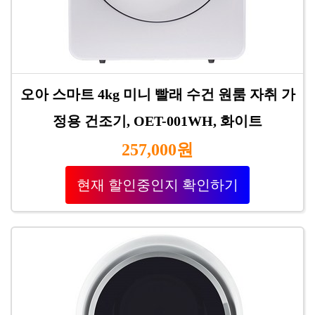
오아 스마트 4kg 미니 빨래 수건 원룸 자취 가
정용 건조기, OET-001WH, 화이트
257,000원
현재 할인중인지 확인하기