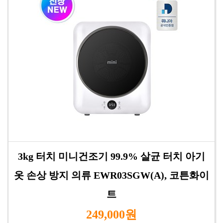
3kg 터치 미니건조기 99.9% 살균 터치 아기
옷 손상 방지 의류 EWR03SGW(A), 코튼화이
트
249,000원