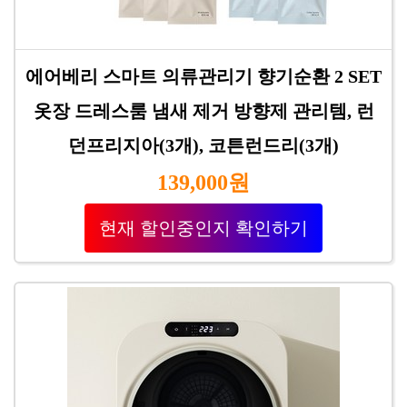
에어베리 스마트 의류관리기 향기순환 2 SET
옷장 드레스룸 냄새 제거 방향제 관리템, 런
던프리지아(3개), 코튼런드리(3개)
139,000원
현재 할인중인지 확인하기