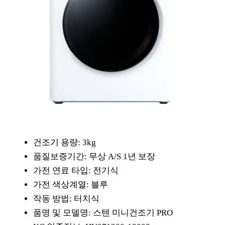
건조기 용량: 3kg
품질보증기간: 무상 A/S 1년 보장
가전 연료 타입: 전기식
가전 색상계열: 블루
작동 방법: 터치식
품명 및 모델명: 스텐 미니건조기 PRO