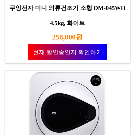
쿠잉전자 미니 의류건조기 소형 DM-045WH
4.5kg, 화이트
258,000원
현재 할인중인지 확인하기