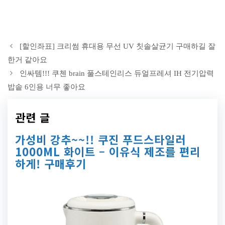
[할인좌표] 크리썸 휴대용 무선 UV 칫솔살균기 구매하길 잘
한거 같아요
인싸템!!! 쿠첸 brain 풀스테인리스 듀얼프레셔 IH 전기압력
밥솥 6인용 너무 좋아요
관련 글
가성비 강추~~!! 쿠진 푸드스타일러
1000ML 화이트 – 이유식 제조를 편리
하게! 구매후기