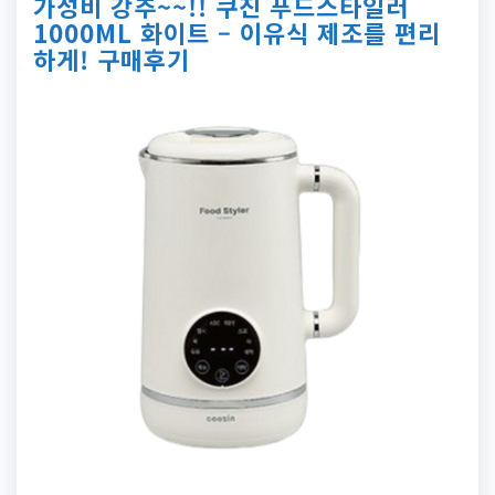
가성비 강추~~!! 쿠진 푸드스타일러
1000ML 화이트 – 이유식 제조를 편리
하게! 구매후기