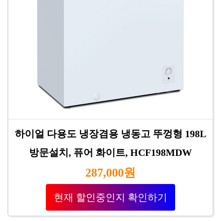
하이얼 다용도 냉장겸용 냉동고 뚜껑형 198L
방문설치, 퓨어 화이트, HCF198MDW
287,000원
현재 할인중인지 확인하기