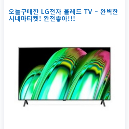
오늘구매한 LG전자 올레드 TV – 완벽한
시네마티켓! 완전좋아!!!