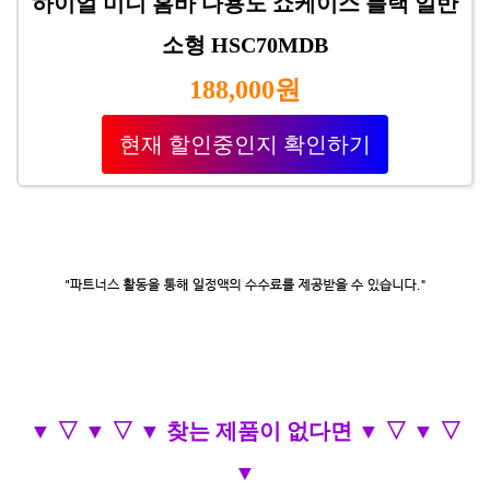
하이얼 미니 홈바 다용도 쇼케이스 블랙 일반
소형 HSC70MDB
188,000원
현재 할인중인지 확인하기
▼ ▽ ▼ ▽ ▼ 찾는 제품이 없다면 ▼ ▽ ▼ ▽
▼