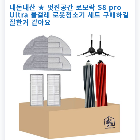
내돈내산 ★ 멋진공간 로보락 S8 pro
Ultra 물걸레 로봇청소기 세트 구매하길
잘한거 같아요