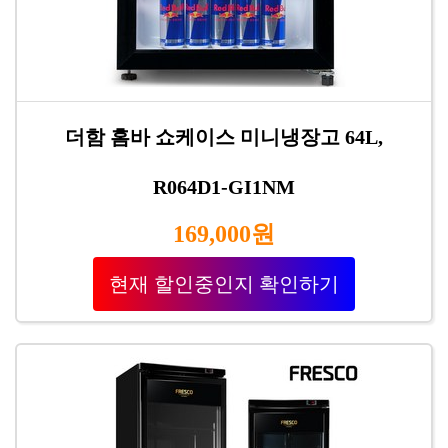
더함 홈바 쇼케이스 미니냉장고 64L,
R064D1-GI1NM
169,000원
현재 할인중인지 확인하기