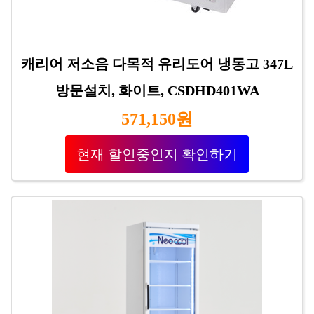
캐리어 저소음 다목적 유리도어 냉동고 347L
방문설치, 화이트, CSDHD401WA
571,150원
현재 할인중인지 확인하기