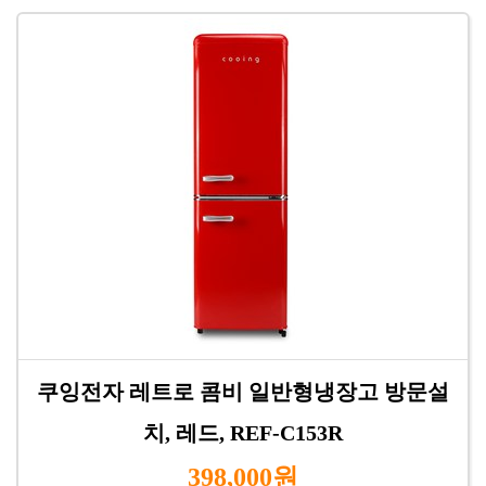
쿠잉전자 레트로 콤비 일반형냉장고 방문설
치, 레드, REF-C153R
398,000원