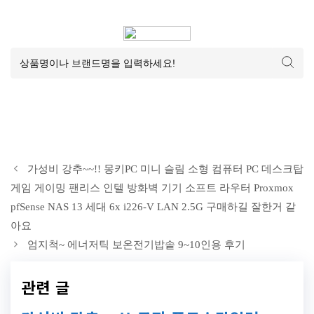
가성비 강추~~!! 몽키PC 미니 슬림 소형 컴퓨터 PC 데스크탑
게임 게이밍 팬리스 인텔 방화벽 기기 소프트 라우터 Proxmox
pfSense NAS 13 세대 6x i226-V LAN 2.5G 구매하길 잘한거 같
아요
엄지척~ 에너저틱 보온전기밥솥 9~10인용 후기
관련 글