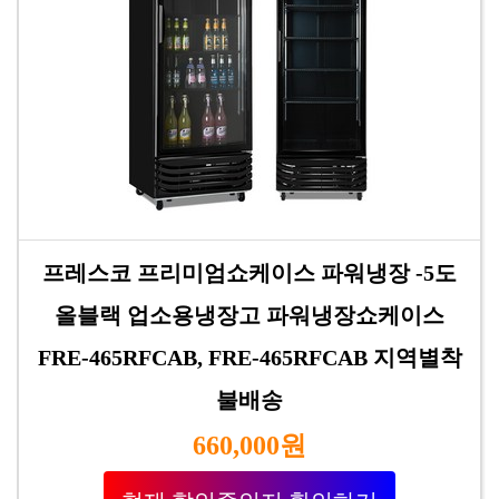
프레스코 프리미엄쇼케이스 파워냉장 -5도
올블랙 업소용냉장고 파워냉장쇼케이스
FRE-465RFCAB, FRE-465RFCAB 지역별착
불배송
660,000원