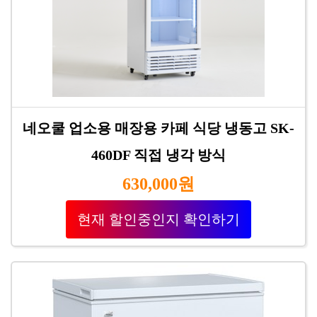
네오쿨 업소용 매장용 카페 식당 냉동고 SK-
460DF 직접 냉각 방식
630,000원
현재 할인중인지 확인하기