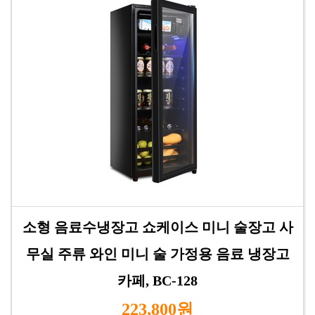
소형 음료수냉장고 쇼케이스 미니 술장고 사
무실 주류 와인 미니 술 가정용 음료 냉장고
카페, BC-128
223,800원