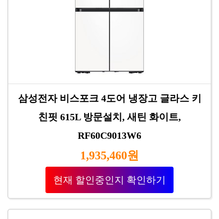
삼성전자 비스포크 4도어 냉장고 글라스 키
친핏 615L 방문설치, 새틴 화이트,
RF60C9013W6
1,935,460원
현재 할인중인지 확인하기