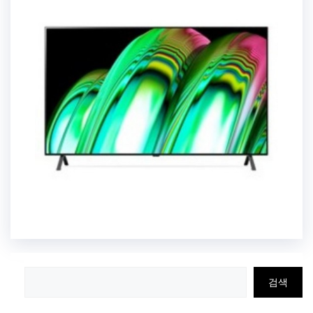
검
검색
색