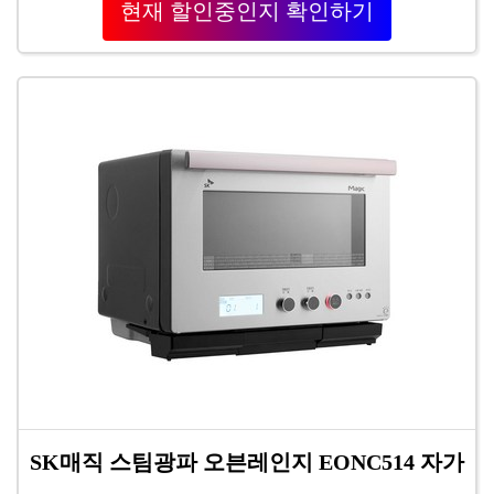
현재 할인중인지 확인하기
SK매직 스팀광파 오븐레인지 EONC514 자가