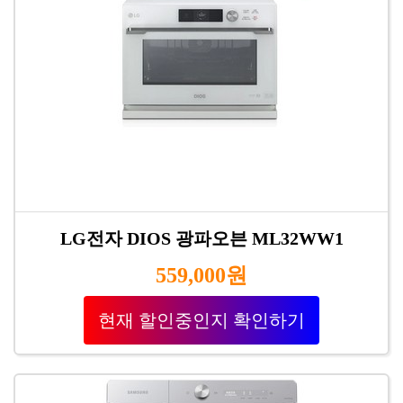
LG전자 DIOS 광파오븐 ML32WW1
559,000원
현재 할인중인지 확인하기