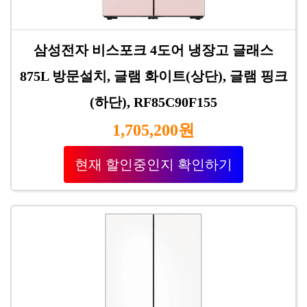
삼성전자 비스포크 4도어 냉장고 글래스
875L 방문설치, 글램 화이트(상단), 글램 핑크
(하단), RF85C90F155
1,705,200원
현재 할인중인지 확인하기