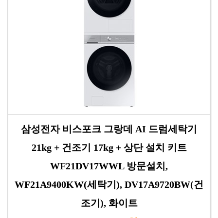
삼성전자 비스포크 그랑데 AI 드럼세탁기
21kg + 건조기 17kg + 상단 설치 키트
WF21DV17WWL 방문설치,
WF21A9400KW(세탁기), DV17A9720BW(건
조기), 화이트