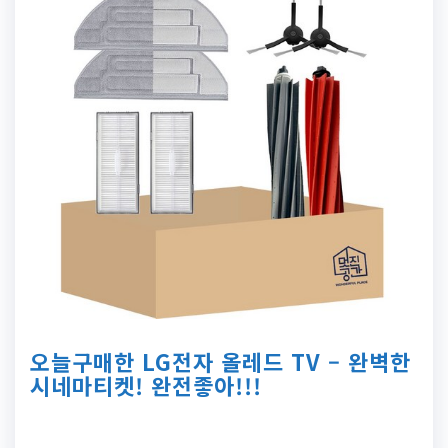
오늘구매한 LG전자 올레드 TV – 완벽한
시네마티켓! 완전좋아!!!