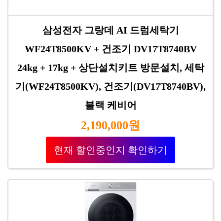
삼성전자 그랑데 AI 드럼세탁기
WF24T8500KV + 건조기 DV17T8740BV
24kg + 17kg + 상단설치키트 방문설치, 세탁
기(WF24T8500KV), 건조기(DV17T8740BV),
블랙 케비어
2,190,000원
현재 할인중인지 확인하기