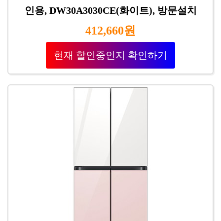
인용, DW30A3030CE(화이트), 방문설치
412,660원
현재 할인중인지 확인하기