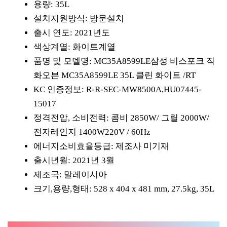
용량: 35L
설치지원방식: 방문설치
출시 연도: 2021년도
색상계열: 화이트계열
품명 및 모델명: MC35A8599LE삼성 비스포크 직
화오븐 MC35A8599LE 35L 클린 화이트 /RT
KC 인증정보: R-R-SEC-MW8500A,HU07445-
15017
정격전압, 소비전력: 콤비 2850W/ 그릴 2000W/
전자레인지 1400W220V / 60Hz
에너지소비효율등급: 제조사 미기재
출시년월: 2021년 3월
제조국: 말레이시아
크기,용량,형태: 528 x 404 x 481 mm, 27.5kg, 35L