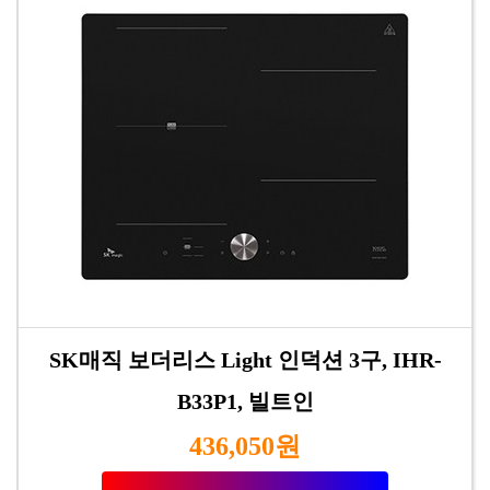
SK매직 보더리스 Light 인덕션 3구, IHR-
B33P1, 빌트인
436,050원