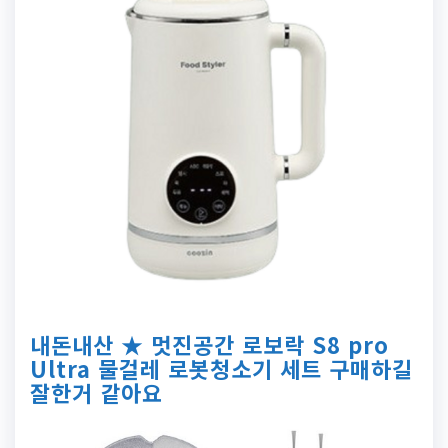
내돈내산 ★ 멋진공간 로보락 S8 pro
Ultra 물걸레 로봇청소기 세트 구매하길
잘한거 같아요