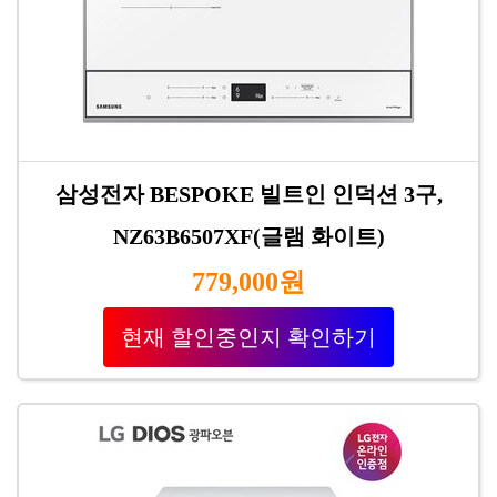
삼성전자 BESPOKE 빌트인 인덕션 3구,
NZ63B6507XF(글램 화이트)
779,000원
현재 할인중인지 확인하기