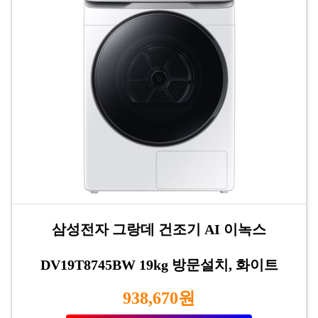
삼성전자 그랑데 건조기 AI 이녹스
DV19T8745BW 19kg 방문설치, 화이트
938,670원