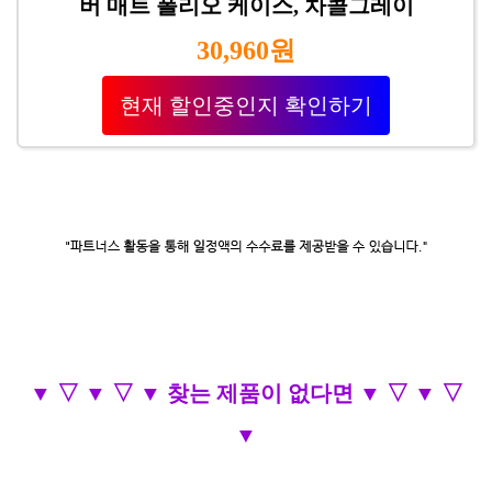
버 매트 폴리오 케이스, 차콜그레이
30,960원
현재 할인중인지 확인하기
▼ ▽ ▼ ▽ ▼ 찾는 제품이 없다면 ▼ ▽ ▼ ▽
▼