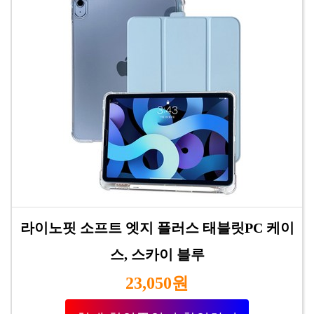
라이노핏 소프트 엣지 플러스 태블릿PC 케이
스, 스카이 블루
23,050원