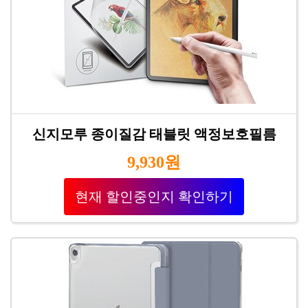
신지모루 종이질감 태블릿 액정보호필름
9,930원
현재 할인중인지 확인하기