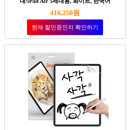
대/iPad Air 5세대용, 화이트, 한국어
416,250원
현재 할인중인지 확인하기