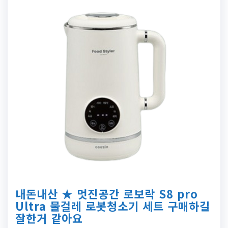
내돈내산 ★ 멋진공간 로보락 S8 pro
Ultra 물걸레 로봇청소기 세트 구매하길
잘한거 같아요