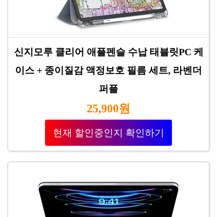
신지모루 클리어 애플펜슬 수납 태블릿PC 케
이스 + 종이질감 액정보호 필름 세트, 라벤더
퍼플
25,900원
현재 할인중인지 확인하기