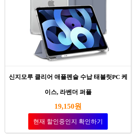
신지모루 클리어 애플펜슬 수납 태블릿PC 케
이스, 라벤더 퍼플
19,150원
현재 할인중인지 확인하기