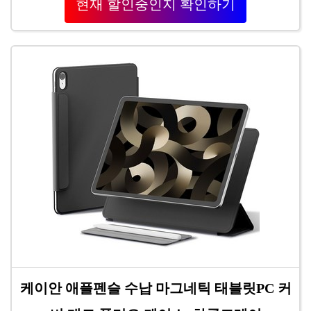
현재 할인중인지 확인하기
케이안 애플펜슬 수납 마그네틱 태블릿PC 커