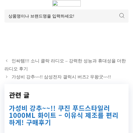
인싸템!!! 소니 클락 라디오 – 강력한 성능과 휴대성을 더한
라디오 후기
가성비 강추~~!! 삼성전자 갤럭시 버즈2 우왕굿~~!!
관련 글
가성비 강추~~!! 쿠진 푸드스타일러
1000ML 화이트 – 이유식 제조를 편리
하게! 구매후기