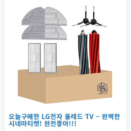
오늘구매한 LG전자 올레드 TV – 완벽한
시네마티켓! 완전좋아!!!