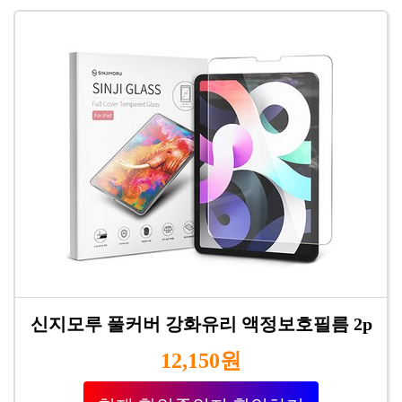
신지모루 풀커버 강화유리 액정보호필름 2p
12,150원