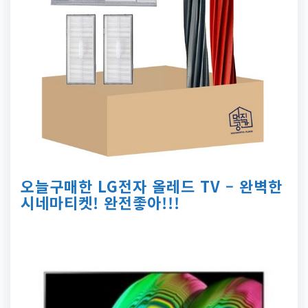
오늘구매한 LG전자 올레드 TV – 완벽한
시네마티켓! 완전좋아!!!