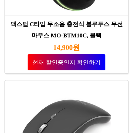
맥스틸 C타입 무소음 충전식 블루투스 무선
마우스 MO-BTM10C, 블랙
14,900원
현재 할인중인지 확인하기