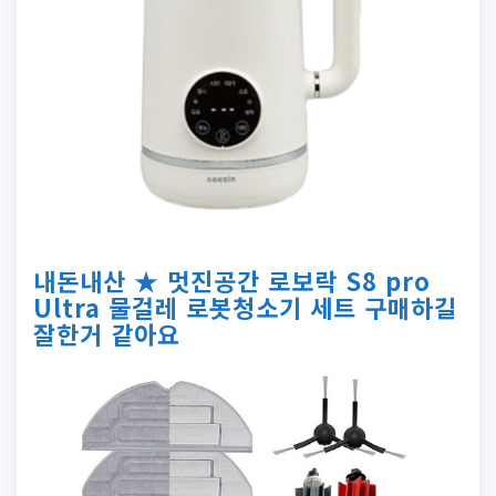
내돈내산 ★ 멋진공간 로보락 S8 pro
Ultra 물걸레 로봇청소기 세트 구매하길
잘한거 같아요