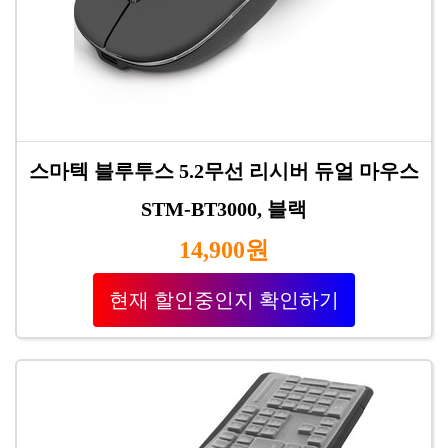
스마텍 블루투스 5.2무선 리시버 듀얼 마우스
STM-BT3000, 블랙
14,900원
현재 할인중인지 확인하기