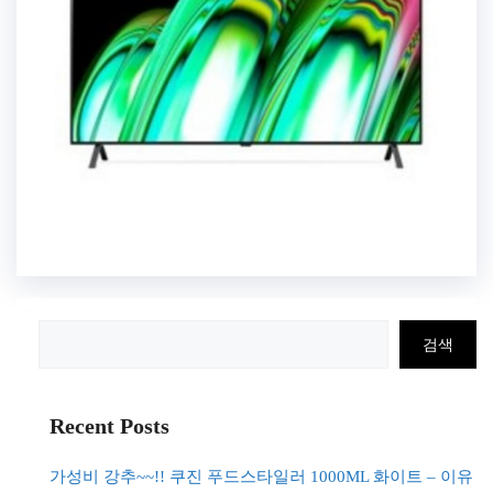
검
검색
색
Recent Posts
가성비 강추~~!! 쿠진 푸드스타일러 1000ML 화이트 – 이유