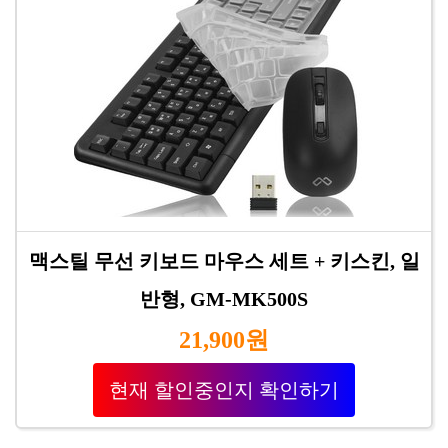
맥스틸 무선 키보드 마우스 세트 + 키스킨, 일
반형, GM-MK500S
21,900원
현재 할인중인지 확인하기