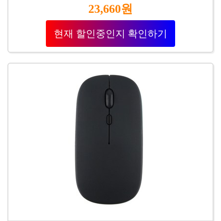
23,660원
현재 할인중인지 확인하기