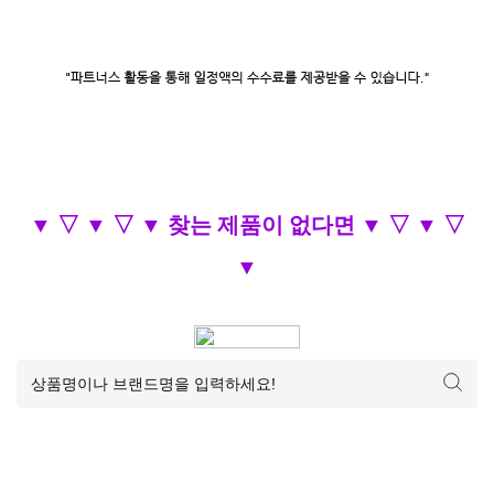
▼ ▽ ▼ ▽ ▼ 찾는 제품이 없다면 ▼ ▽ ▼ ▽
▼