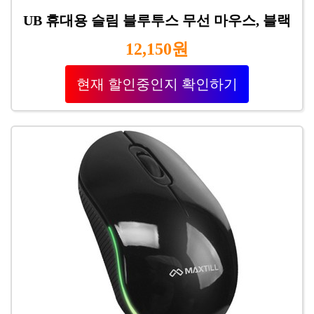
UB 휴대용 슬림 블루투스 무선 마우스, 블랙
12,150원
현재 할인중인지 확인하기