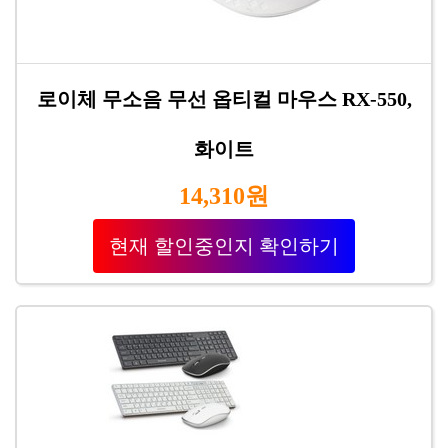
로이체 무소음 무선 옵티컬 마우스 RX-550,
화이트
14,310원
현재 할인중인지 확인하기