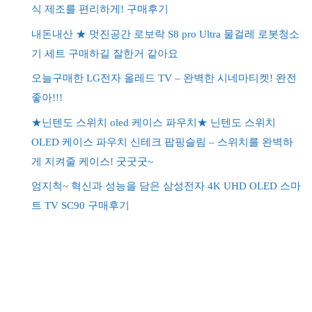
식 제조를 편리하게! 구매후기
내돈내산 ★ 멋진공간 로보락 S8 pro Ultra 물걸레 로봇청소
기 세트 구매하길 잘한거 같아요
오늘구매한 LG전자 올레드 TV – 완벽한 시네마티켓! 완전
좋아!!!
★닌텐도 스위치 oled 케이스 파우치★ 닌텐도 스위치
OLED 케이스 파우치 신테크 팝핑슬림 – 스위치를 완벽하
게 지켜줄 케이스! 굿굿굿~
엄지척~ 혁신과 성능을 담은 삼성전자 4K UHD OLED 스마
트 TV SC90 구매후기