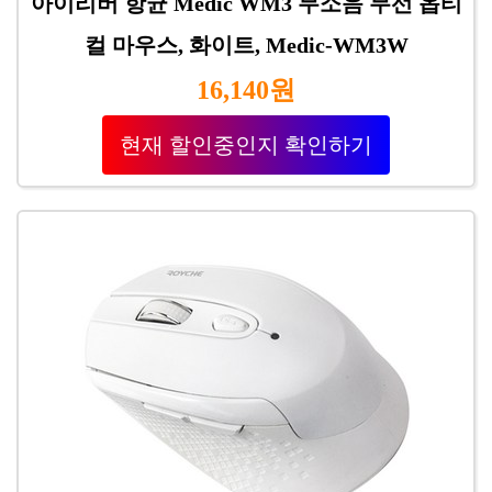
아이리버 항균 Medic WM3 무소음 무선 옵티
컬 마우스, 화이트, Medic-WM3W
16,140원
현재 할인중인지 확인하기