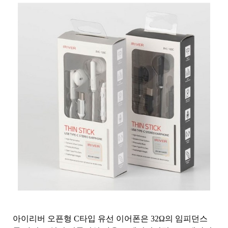
아이리버 오픈형 C타입 유선 이어폰은 32Ω의 임피던스