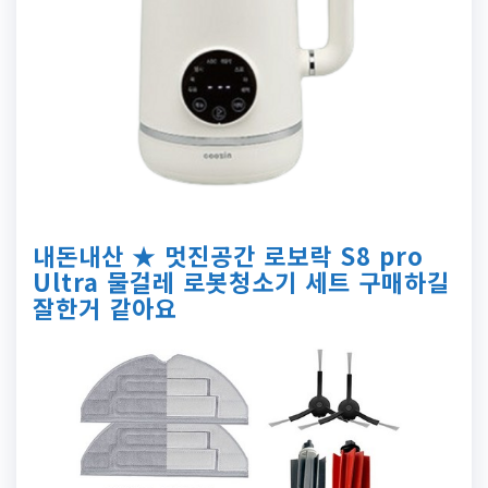
내돈내산 ★ 멋진공간 로보락 S8 pro
Ultra 물걸레 로봇청소기 세트 구매하길
잘한거 같아요