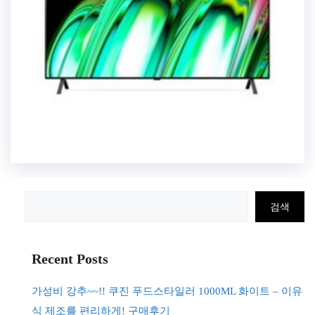
검
검색
색
Recent Posts
가성비 강추~~!! 쿠진 푸드스타일러 1000ML 화이트 – 이유
식 제조를 편리하게! 구매후기