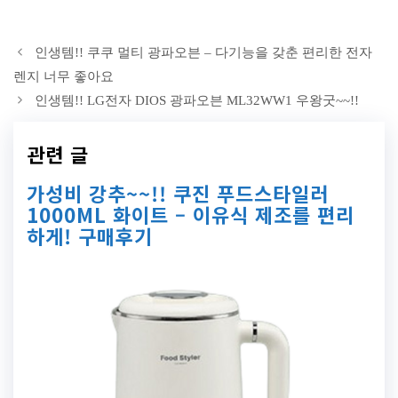
인생템!! 쿠쿠 멀티 광파오븐 – 다기능을 갖춘 편리한 전자
렌지 너무 좋아요
인생템!! LG전자 DIOS 광파오븐 ML32WW1 우왕굿~~!!
관련 글
가성비 강추~~!! 쿠진 푸드스타일러
1000ML 화이트 – 이유식 제조를 편리
하게! 구매후기