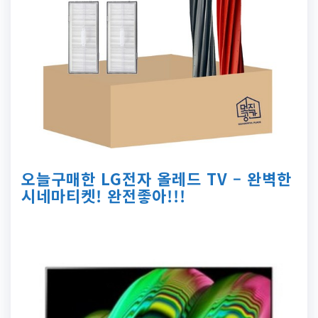
오늘구매한 LG전자 올레드 TV – 완벽한
시네마티켓! 완전좋아!!!