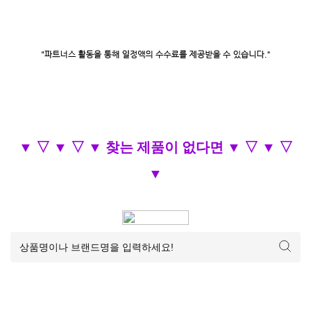
▼ ▽ ▼ ▽ ▼ 찾는 제품이 없다면 ▼ ▽ ▼ ▽
▼