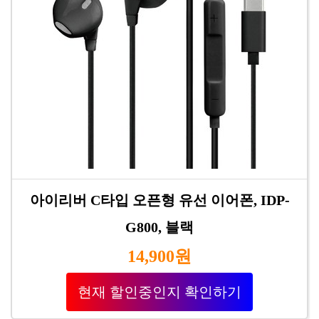
아이리버 C타입 오픈형 유선 이어폰, IDP-
G800, 블랙
14,900원
현재 할인중인지 확인하기