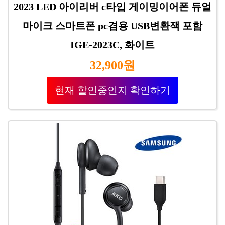
2023 LED 아이리버 c타입 게이밍이어폰 듀얼
마이크 스마트폰 pc겸용 USB변환잭 포함
IGE-2023C, 화이트
32,900원
현재 할인중인지 확인하기