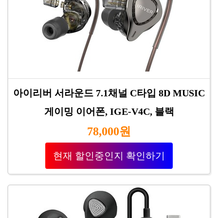
아이리버 서라운드 7.1채널 C타입 8D MUSIC
게이밍 이어폰, IGE-V4C, 블랙
78,000원
현재 할인중인지 확인하기