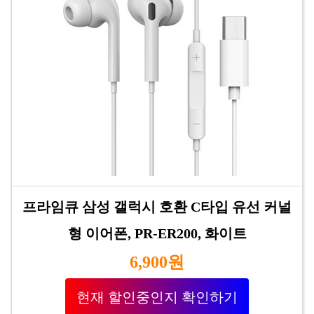
프라임큐 삼성 갤럭시 호환 C타입 유선 커널
형 이어폰, PR-ER200, 화이트
6,900원
현재 할인중인지 확인하기