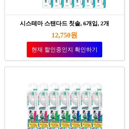
시스테마 스탠다드 칫솔, 6개입, 2개
12,750원
현재 할인중인지 확인하기