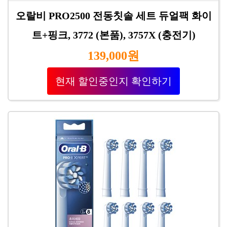
오랄비 PRO2500 전동칫솔 세트 듀얼팩 화이
트+핑크, 3772 (본품), 3757X (충전기)
139,000원
현재 할인중인지 확인하기