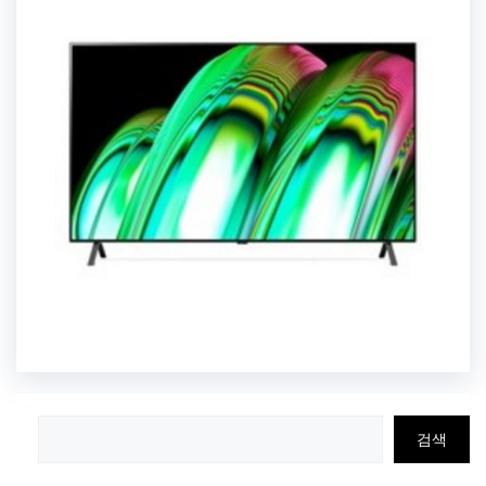
검
검색
색