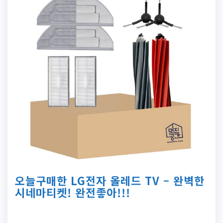
오늘구매한 LG전자 올레드 TV – 완벽한
시네마티켓! 완전좋아!!!