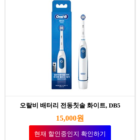
오랄비 배터리 전동칫솔 화이트, DB5
15,000원
현재 할인중인지 확인하기