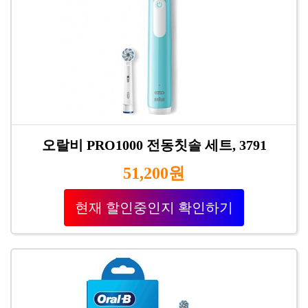
오랄비 PRO1000 전동칫솔 세트, 3791
51,200원
현재 할인중인지 확인하기