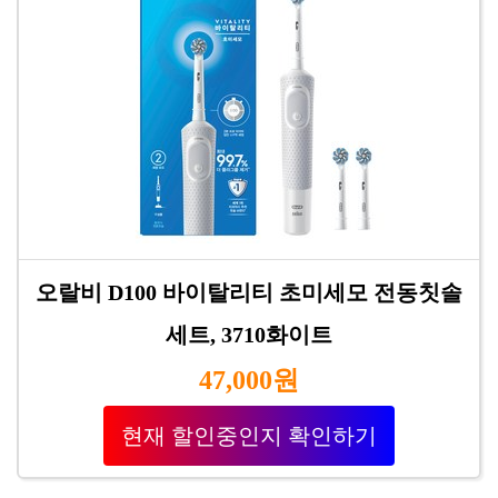
오랄비 D100 바이탈리티 초미세모 전동칫솔
세트, 3710화이트
47,000원
현재 할인중인지 확인하기