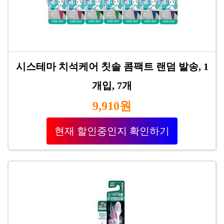
시스테마 치석케어 칫솔 콤팩트 랜덤 발송, 1
개입, 7개
9,910원
현재 할인중인지 확인하기