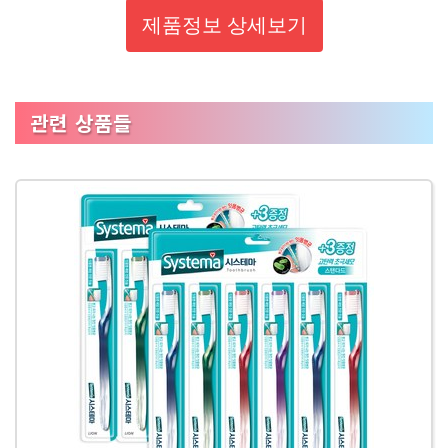
제품정보 상세보기
관련 상품들