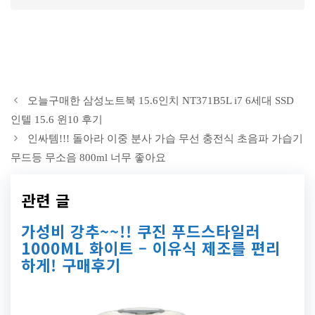
오늘구매한 삼성노트북 15.6인치 NT371B5L i7 6세대 SSD
인텔 15.6 윈10 후기
인싸템!!! 돌아라 이중 분사 가습 무선 충전식 초음파 가습기
무드등 무소음 800ml 너무 좋아요
관련 글
가성비 강추~~!! 쿠진 푸드스타일러
1000ML 화이트 – 이유식 제조를 편리
하게! 구매후기