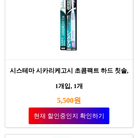
시스테마 시카리케고시 초콤팩트 하드 칫솔,
1개입, 1개
5,500원
현재 할인중인지 확인하기