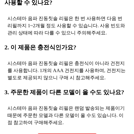
사용할 수 있나요?
시스테마 음파 진동칫솔 리필은 한 번 사용하면 다음 번
리필까지 1~2개월 정도 사용할 수 있습니다. 사용 빈도와
관리 상태에 따라 다를 수 있으니 주의해주세요.
2. 이 제품은 충전식인가요?
시스테마 음파 진동칫솔 리필은 충전식이 아니라 건전지
를 사용합니다. 1개의 AAA 건전지를 사용하며, 건전지는
별도로 제공되지 않으니 구매 시 참고해주세요.
3. 주문한 제품이 다른 모델이 올 수도 있나요?
시스테마 음파 진동칫솔 리필은 랜덤 발송되는 제품이기
때문에 주문한 모델과 다른 모델이 올 수도 있습니다. 이
점 참고하여 구매해주세요.