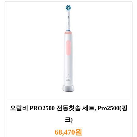
오랄비 PRO2500 전동칫솔 세트, Pro2500(핑
크)
68,470원