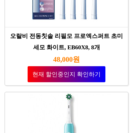
오랄비 전동칫솔 리필모 프로엑스퍼트 초미
세모 화이트, EB60X8, 8개
48,000원
현재 할인중인지 확인하기