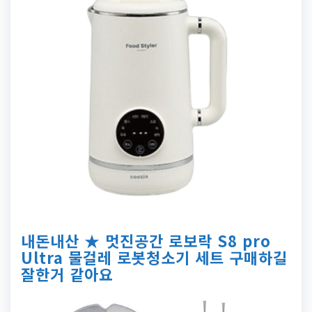
내돈내산 ★ 멋진공간 로보락 S8 pro
Ultra 물걸레 로봇청소기 세트 구매하길
잘한거 같아요