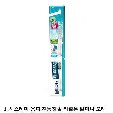
1. 시스테마 음파 진동칫솔 리필은 얼마나 오래