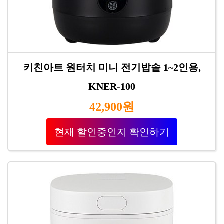
키친아트 원터치 미니 전기밥솥 1~2인용,
KNER-100
42,900원
현재 할인중인지 확인하기