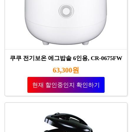
쿠쿠 전기보온 에그밥솥 6인용, CR-0675FW
63,300원
현재 할인중인지 확인하기