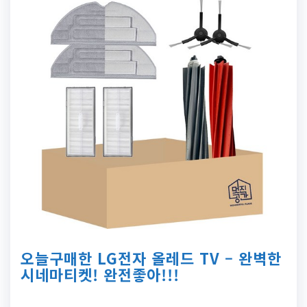
오늘구매한 LG전자 올레드 TV – 완벽한
시네마티켓! 완전좋아!!!