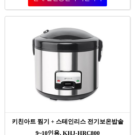
키친아트 찜기 + 스테인리스 전기보온밥솥
9~10인용, KHJ-HRC800