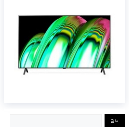
검
검색
색