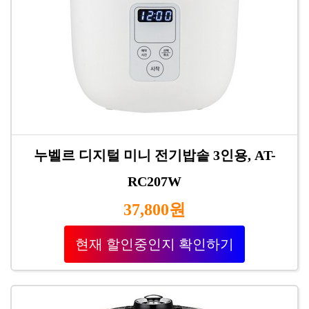
누벨르 디지털 미니 전기밥솥 3인용, AT-
RC207W
37,800원
현재 할인중인지 확인하기