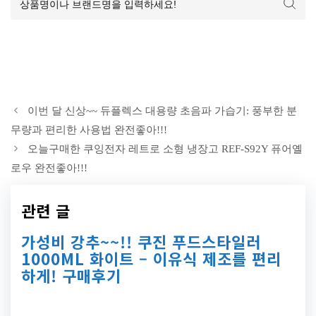
이번 달 신상~~ 듀플렉스 대용량 초음파 가습기: 풍부한 분
무량과 편리한 사용법 완전좋아!!!
오늘구매한 쿠잉전자 레트로 소형 냉장고 REF-S92Y 퓨어옐
로우 완전좋아!!!
관련 글
가성비 강추~~!! 쿠진 푸드스타일러
1000ML 화이트 – 이유식 제조를 편리
하게! 구매후기