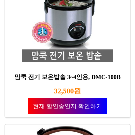
맘쿡 전기 보온밥솥 3~4인용, DMC-100B
32,500원
현재 할인중인지 확인하기