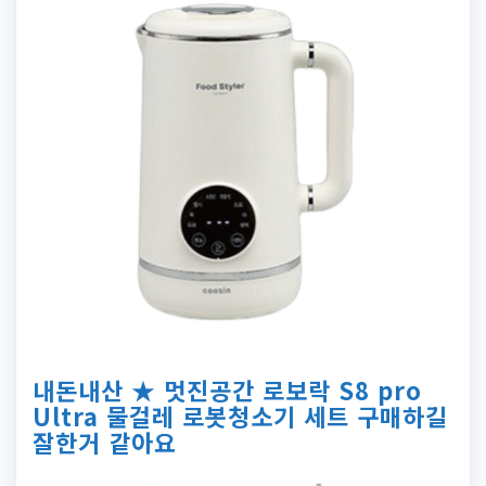
내돈내산 ★ 멋진공간 로보락 S8 pro
Ultra 물걸레 로봇청소기 세트 구매하길
잘한거 같아요