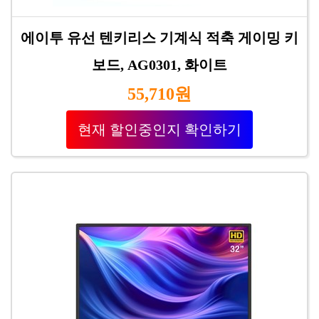
에이투 유선 텐키리스 기계식 적축 게이밍 키
보드, AG0301, 화이트
55,710원
현재 할인중인지 확인하기