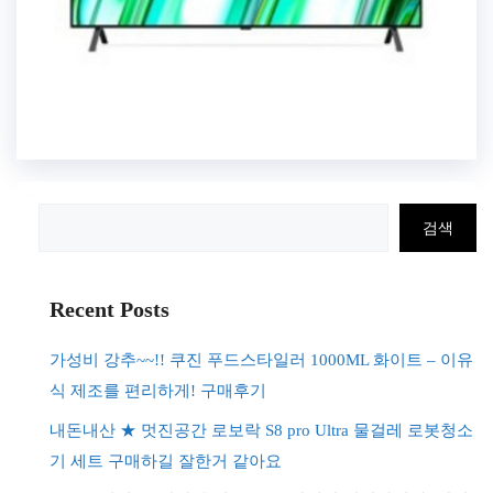
검
검색
색
Recent Posts
가성비 강추~~!! 쿠진 푸드스타일러 1000ML 화이트 – 이유
식 제조를 편리하게! 구매후기
내돈내산 ★ 멋진공간 로보락 S8 pro Ultra 물걸레 로봇청소
기 세트 구매하길 잘한거 같아요