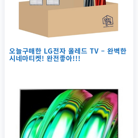
오늘구매한 LG전자 올레드 TV – 완벽한
시네마티켓! 완전좋아!!!