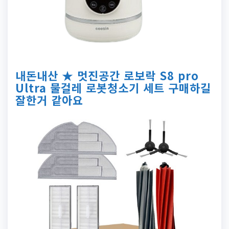
내돈내산 ★ 멋진공간 로보락 S8 pro
Ultra 물걸레 로봇청소기 세트 구매하길
잘한거 같아요