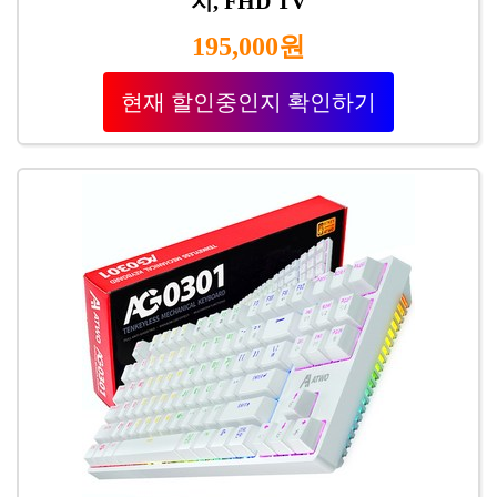
치, FHD TV
195,000원
현재 할인중인지 확인하기