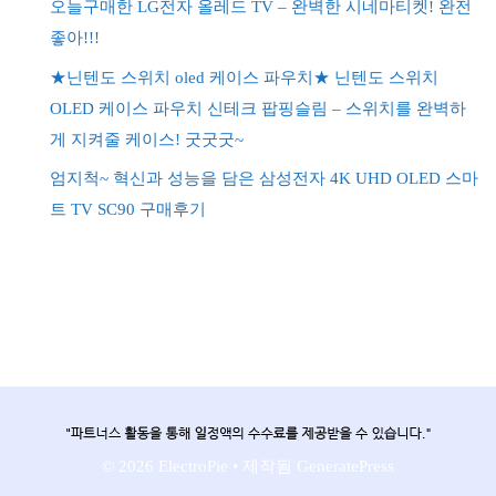
오늘구매한 LG전자 올레드 TV – 완벽한 시네마티켓! 완전
좋아!!!
★닌텐도 스위치 oled 케이스 파우치★ 닌텐도 스위치
OLED 케이스 파우치 신테크 팝핑슬림 – 스위치를 완벽하
게 지켜줄 케이스! 굿굿굿~
엄지척~ 혁신과 성능을 담은 삼성전자 4K UHD OLED 스마
트 TV SC90 구매후기
© 2026 ElectroPie
• 제작됨
GeneratePress