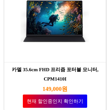
카멜 35.6cm FHD 프리즘 포터블 모니터,
CPM1410I
149,000원
현재 할인중인지 확인하기