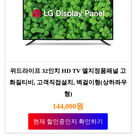
위드라이프 32인치 HD TV 엘지정품패널 고
화질티비, 고객직접설치, 벽걸이형(상하좌우
형)
144,000원
현재 할인중인지 확인하기