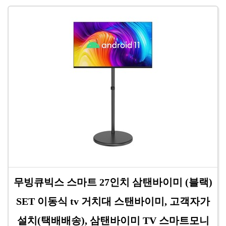
무빙큐빅스 스마트 27인치 삼탠바이미 (블랙)
SET 이동식 tv 거치대 스탠바이미, 고객자가
설치(택배배송), 삼탠바이미 TV 스마트모니