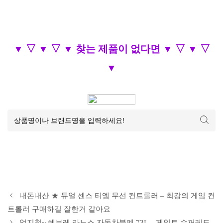
▼ ▽ ▼ ▽ ▼ 찾는 제품이 없다면 ▼ ▽ ▼ ▽
▼
내돈내산 ★ 듀얼 센스 티엠 무선 컨트롤러 – 최강의 게임 컨
트롤러 구매하길 잘한거 같아요
엄지척~ 쉐보레 라노스 자동차붓펜 73L – 페인트 슈퍼레드