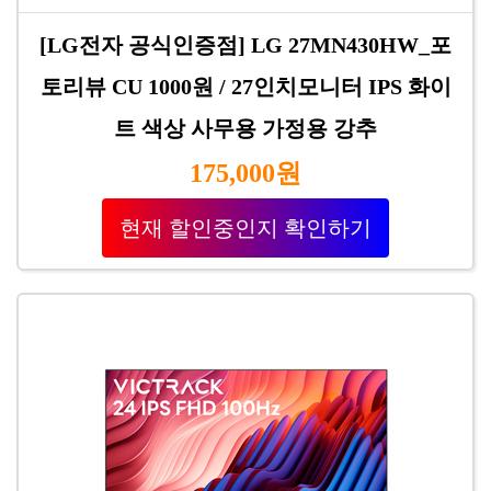
[LG전자 공식인증점] LG 27MN430HW_포
토리뷰 CU 1000원 / 27인치모니터 IPS 화이
트 색상 사무용 가정용 강추
175,000원
현재 할인중인지 확인하기