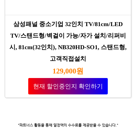
삼성패널 중소기업 32인치 TV/81cm/LED
TV/스탠드형/벽걸이 가능/자가 설치/리퍼비
시, 81cm(32인치), NB320HD-SO1, 스탠드형,
고객직접설치
129,000원
현재 할인중인지 확인하기