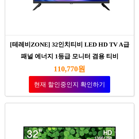
[테레비ZONE] 32인치티비 LED HD TV A급
패널 에너지 1등급 모니터 겸용 티비
110,770원
현재 할인중인지 확인하기