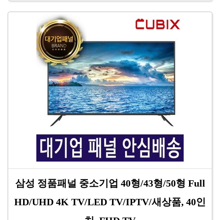
삼성 정품패널 중소기업 40형/43형/50형 Full
HD/UHD 4K TV/LED TV/IPTV/새상품, 40인