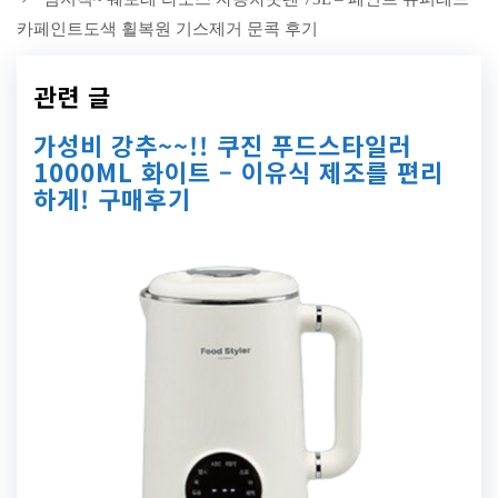
카페인트도색 휠복원 기스제거 문콕 후기
관련 글
가성비 강추~~!! 쿠진 푸드스타일러
1000ML 화이트 – 이유식 제조를 편리
하게! 구매후기