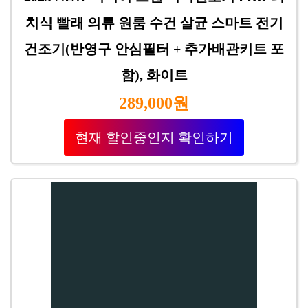
치식 빨래 의류 원룸 수건 살균 스마트 전기
건조기(반영구 안심필터 + 추가배관키트 포
함), 화이트
289,000원
현재 할인중인지 확인하기