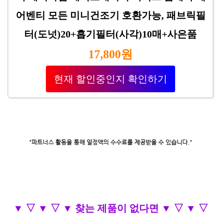
어벤티 모든 미니건조기 호환가능, 패브릭필
터(도넛)20+흡기필터(사각)10매+사은품
17,800원
현재 할인중인지 확인하기
▼ ▽ ▼ ▽ ▼ 찾는 제품이 없다면 ▼ ▽ ▼ ▽