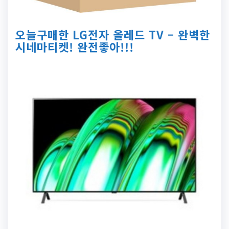
오늘구매한 LG전자 올레드 TV – 완벽한
시네마티켓! 완전좋아!!!