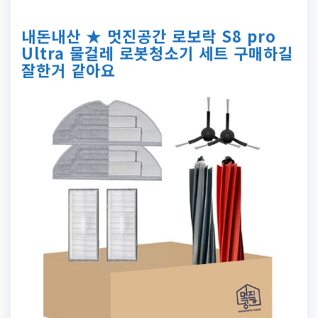
내돈내산 ★ 멋진공간 로보락 S8 pro
Ultra 물걸레 로봇청소기 세트 구매하길
잘한거 같아요