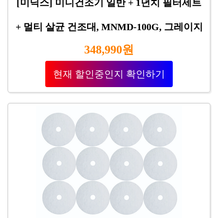
[미닉스] 미니건조기 일반 + 1년치 필터세트
+ 멀티 살균 건조대, MNMD-100G, 그레이지
348,990원
현재 할인중인지 확인하기