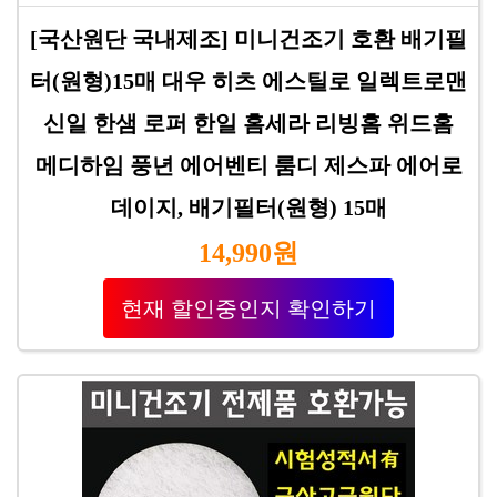
[국산원단 국내제조] 미니건조기 호환 배기필
터(원형)15매 대우 히츠 에스틸로 일렉트로맨
신일 한샘 로퍼 한일 홈세라 리빙홈 위드홈
메디하임 풍년 에어벤티 룸디 제스파 에어로
데이지, 배기필터(원형) 15매
14,990원
현재 할인중인지 확인하기