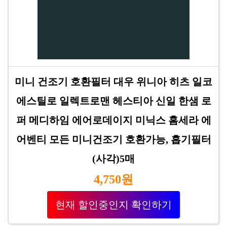
미니 건조기 호환필터 대우 위니아 히츠 일코
에스틸로 일렉트로맨 헤스티아 신일 한샘 로
퍼 메디하임 에어로데이지 미닉스 홈세라 에
어벤티 모든 미니건조기 호환가능, 흡기필터
(사각)5매
4,750원
현재 할인중인지 확인하기