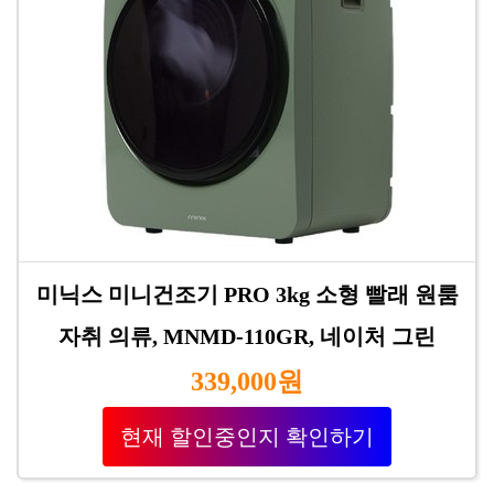
미닉스 미니건조기 PRO 3kg 소형 빨래 원룸
자취 의류, MNMD-110GR, 네이처 그린
339,000원
현재 할인중인지 확인하기