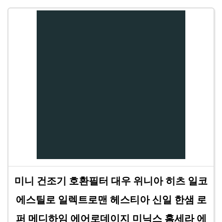
미니 건조기 호환필터 대우 위니아 히츠 일코
에스틸로 일렉트로맨 헤스티아 신일 한샘 로
퍼 메디하임 에어로데이지 미닉스 홈세라 에