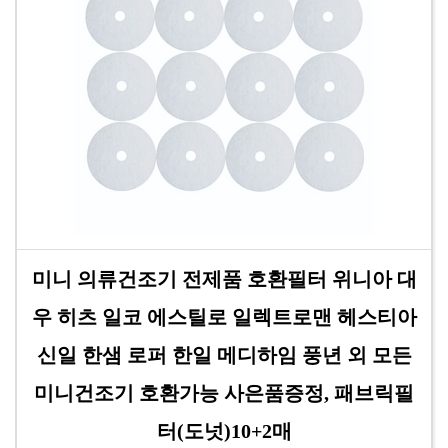
미니 의류건조기 전제품 호환필터 위니아 대
우 히츠 일코 에스틸로 일렉트로맨 헤스티아
신일 한샘 로퍼 한일 메디하임 풍년 외 모든
미니건조기 호환가능 사은품증정, 패브릭필
터(도넛)10+2매