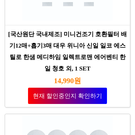
[국산원단 국내제조] 미니건조기 호환필터 배
기12매+흡기3매 대우 위니아 신일 일코 에스
틸로 한샘 메디하임 일렉트로맨 에어벤티 한
일 청호 외, 1 SET
14,990원
현재 할인중인지 확인하기