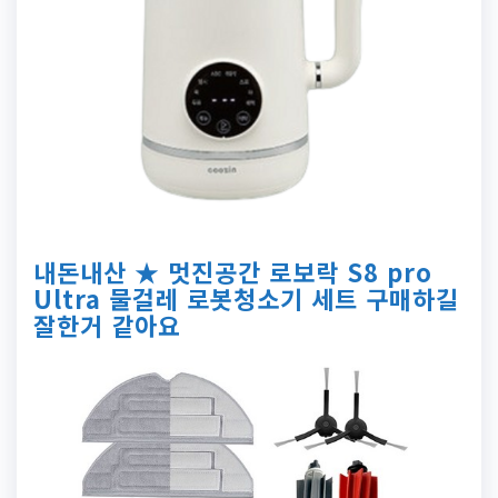
내돈내산 ★ 멋진공간 로보락 S8 pro
Ultra 물걸레 로봇청소기 세트 구매하길
잘한거 같아요