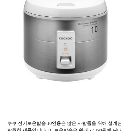
쿠쿠 전기보온밥솥 10인용은 많은 사람들을 위해 설계된
탁월한 제품입니다. 이 보온밥솥은 원래 77,190원에 판매