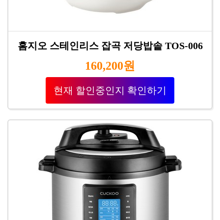
홈지오 스테인리스 잡곡 저당밥솥 TOS-006
160,200원
현재 할인중인지 확인하기