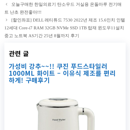
오늘구매한 한일의료기 탄소우드 거실용 온돌마루 전기매
트 난초 완전좋아!!!
[할인좌표] DELL 레티튜드 7530 2022년 제조 15.6인치 인텔
12세대 Core-i7 RAM 32GB NVMe SSD 1TB 탑재 윈도우11설치
중고 노트북 AS기간 25년 8월까지 후기
관련 글
가성비 강추~~!! 쿠진 푸드스타일러
1000ML 화이트 – 이유식 제조를 편리
하게! 구매후기