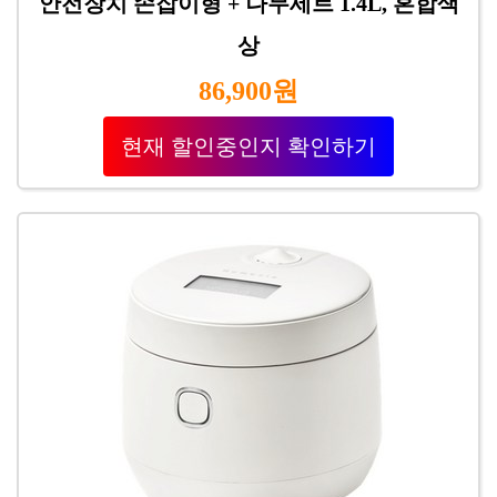
안전장치 손잡이형 + 나무세트 1.4L, 혼합색
상
86,900원
현재 할인중인지 확인하기