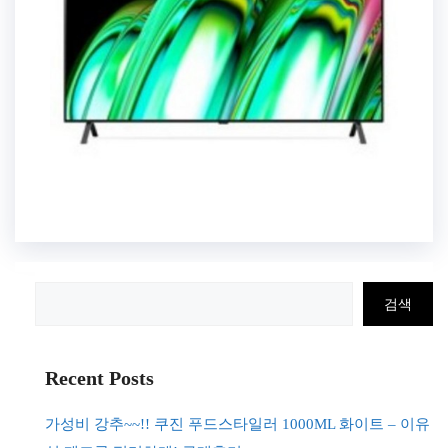
검
검색
색
Recent Posts
가성비 강추~~!! 쿠진 푸드스타일러 1000ML 화이트 – 이유