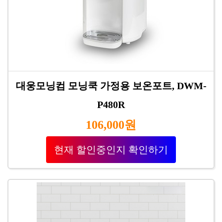
대웅모닝컴 모닝쿡 가정용 보온포트, DWM-
P480R
106,000원
현재 할인중인지 확인하기