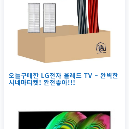
오늘구매한 LG전자 올레드 TV – 완벽한
시네마티켓! 완전좋아!!!