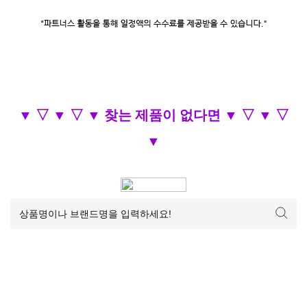
▼ ▽ ▼ ▽ ▼ 찾는 제품이 없다면 ▼ ▽ ▼ ▽
▼