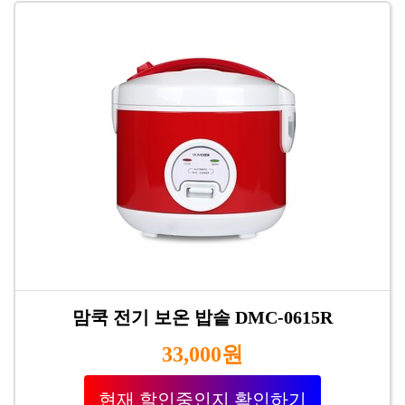
맘쿡 전기 보온 밥솥 DMC-0615R
33,000원
현재 할인중인지 확인하기