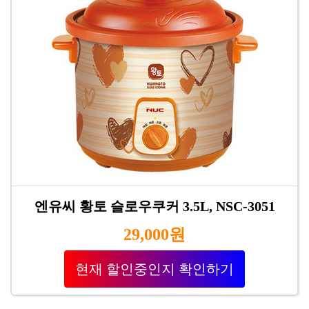
엔유씨 황토 슬로우쿠커 3.5L, NSC-3051
29,000원
현재 할인중인지 확인하기