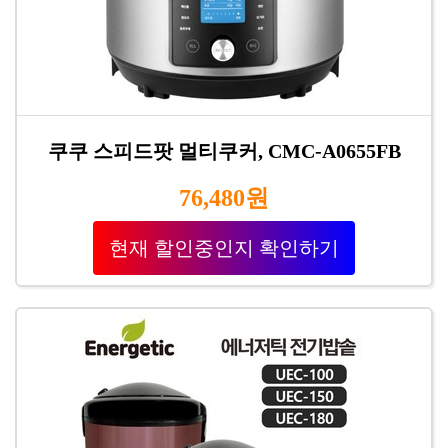
쿠쿠 스피드팟 멀티쿠커, CMC-A0655FB
76,480원
현재 할인중인지 확인하기