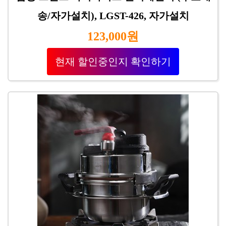
송/자가설치), LGST-426, 자가설치
123,000원
현재 할인중인지 확인하기