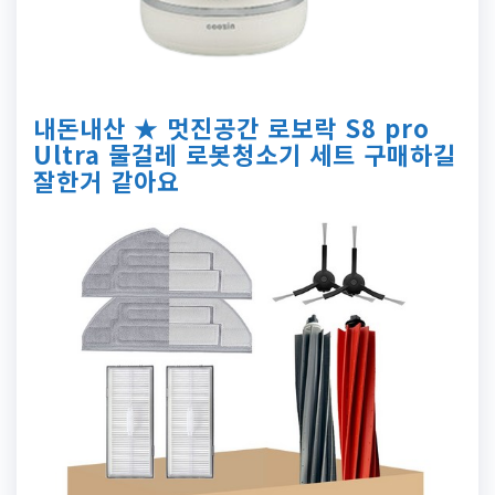
내돈내산 ★ 멋진공간 로보락 S8 pro
Ultra 물걸레 로봇청소기 세트 구매하길
잘한거 같아요