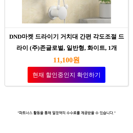
DND마켓 드라이기 거치대 간편 각도조절 드
라이 (주)존글로벌, 일반형, 화이트, 1개
11,100원
현재 할인중인지 확인하기