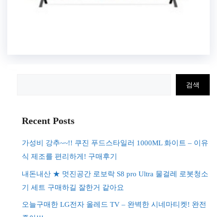
검
검색
색
Recent Posts
가성비 강추~~!! 쿠진 푸드스타일러 1000ML 화이트 – 이유
식 제조를 편리하게! 구매후기
내돈내산 ★ 멋진공간 로보락 S8 pro Ultra 물걸레 로봇청소
기 세트 구매하길 잘한거 같아요
오늘구매한 LG전자 올레드 TV – 완벽한 시네마티켓! 완전