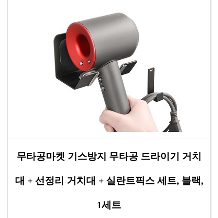
무타공마켓 기스방지 무타공 드라이기 거치
대 + 선정리 거치대 + 실란트픽스 세트, 블랙,
1세트