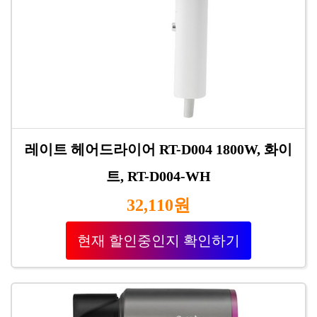
레이트 헤어드라이어 RT-D004 1800W, 화이
트, RT-D004-WH
32,110원
현재 할인중인지 확인하기