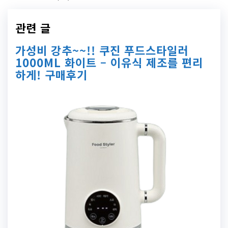
관련 글
가성비 강추~~!! 쿠진 푸드스타일러
1000ML 화이트 – 이유식 제조를 편리
하게! 구매후기