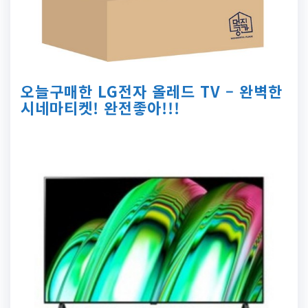
오늘구매한 LG전자 올레드 TV – 완벽한
시네마티켓! 완전좋아!!!