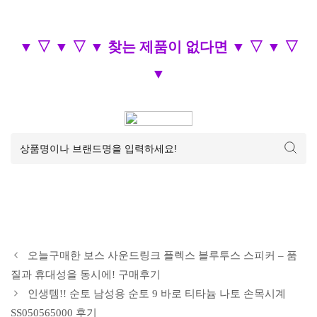
▼ ▽ ▼ ▽ ▼ 찾는 제품이 없다면 ▼ ▽ ▼ ▽
▼
오늘구매한 보스 사운드링크 플렉스 블루투스 스피커 – 품
질과 휴대성을 동시에! 구매후기
인생템!! 순토 남성용 순토 9 바로 티타늄 나토 손목시계
SS050565000 후기