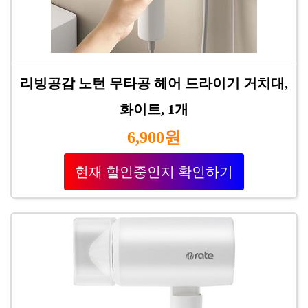
리빙공감 노턴 무타공 헤어 드라이기 거치대,
화이트, 1개
6,900원
현재 할인중인지 확인하기