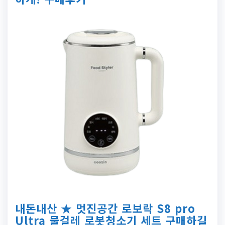
내돈내산 ★ 멋진공간 로보락 S8 pro
Ultra 물걸레 로봇청소기 세트 구매하길