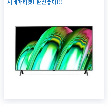
시네마티켓! 완전좋아!!!