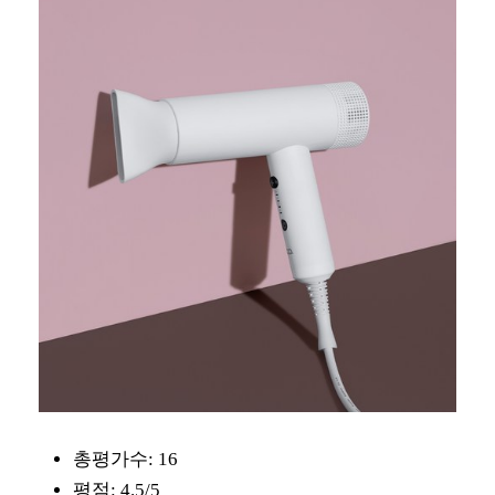
총평가수: 16
평점: 4.5/5