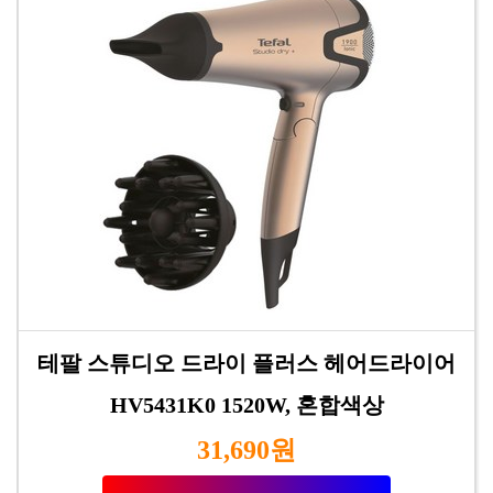
테팔 스튜디오 드라이 플러스 헤어드라이어
HV5431K0 1520W, 혼합색상
31,690원