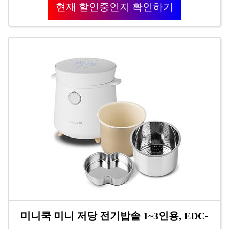
현재 할인중인지 확인하기
미니쿡 미니 저당 전기밥솥 1~3인용, EDC-