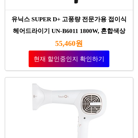
유닉스 SUPER D+ 고풍량 전문가용 접이식
헤어드라이기 UN-B6011 1800W, 혼합색상
55,460원
현재 할인중인지 확인하기