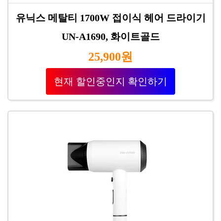
유닉스 메탈티 1700W 접이식 헤어 드라이기
UN-A1690, 화이트골드
25,900원
현재 할인중인지 확인하기