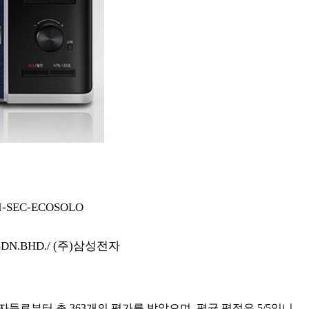
I-SEC-ECOSOLO
 SDN.BHD./ (주)삼성전자
들로부터 총 363개의 평가를 받았으며, 평균 평점은 5/5입니