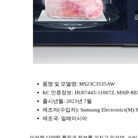
품명 및 모델명: MS23C3535AW
KC 인증정보: HU07445-11007Z, MSIP-RE
출시년월: 2023년 7월
제조자(수입자): Samsung Electronics(M)
제조국: 말레이시아
이러한 다양한 특징과 정보를 가지고 있으며, 소비자