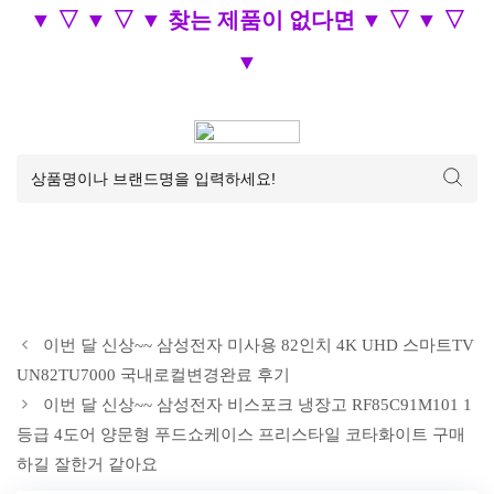
▼ ▽ ▼ ▽ ▼ 찾는 제품이 없다면 ▼ ▽ ▼ ▽
▼
이번 달 신상~~ 삼성전자 미사용 82인치 4K UHD 스마트TV
UN82TU7000 국내로컬변경완료 후기
이번 달 신상~~ 삼성전자 비스포크 냉장고 RF85C91M101 1
등급 4도어 양문형 푸드쇼케이스 프리스타일 코타화이트 구매
하길 잘한거 같아요