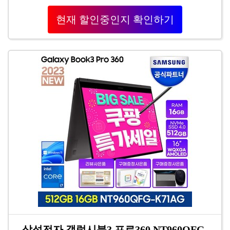
현재 할인중인지 확인하기
삼성전자 갤럭시북3 프로360 NT960QFG-