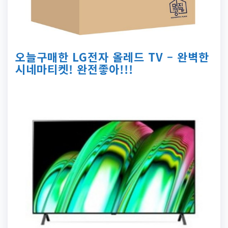
오늘구매한 LG전자 올레드 TV – 완벽한
시네마티켓! 완전좋아!!!