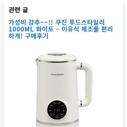
관련 글
가성비 강추~~!! 쿠진 푸드스타일러
1000ML 화이트 – 이유식 제조를 편리
하게! 구매후기