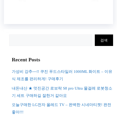
검
검색
색
Recent Posts
가성비 강추~~!! 쿠진 푸드스타일러 1000ML 화이트 – 이유
식 제조를 편리하게! 구매후기
내돈내산 ★ 멋진공간 로보락 S8 pro Ultra 물걸레 로봇청소
기 세트 구매하길 잘한거 같아요
오늘구매한 LG전자 올레드 TV – 완벽한 시네마티켓! 완전
좋아!!!