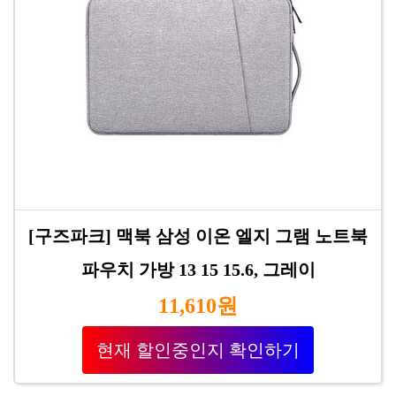
[구즈파크] 맥북 삼성 이온 엘지 그램 노트북
파우치 가방 13 15 15.6, 그레이
11,610원
현재 할인중인지 확인하기