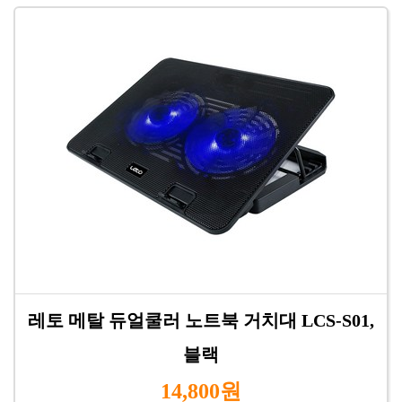
레토 메탈 듀얼쿨러 노트북 거치대 LCS-S01,
블랙
14,800원