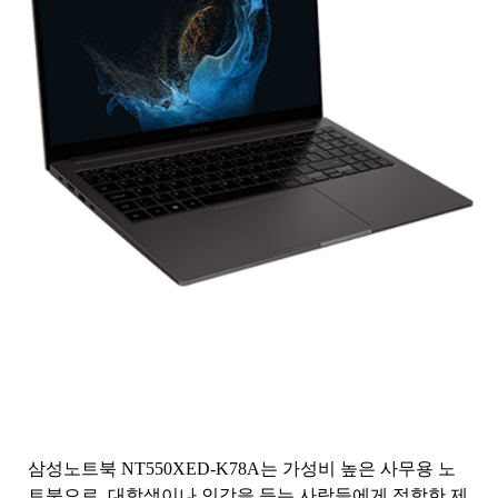
삼성노트북 NT550XED-K78A는 가성비 높은 사무용 노
트북으로, 대학생이나 인강을 듣는 사람들에게 적합한 제