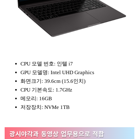
CPU 모델 번호: 인텔 i7
GPU 모델명: Intel UHD Graphics
화면크기: 39.6cm (15.6인치)
CPU 기본속도: 1.7GHz
메모리: 16GB
저장장치: NVMe 1TB
광시야각과 동영상 업무용으로 적합