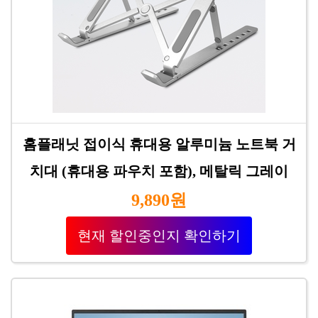
홈플래닛 접이식 휴대용 알루미늄 노트북 거
치대 (휴대용 파우치 포함), 메탈릭 그레이
9,890원
현재 할인중인지 확인하기