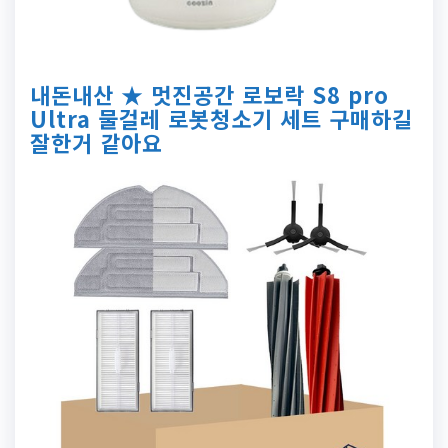
내돈내산 ★ 멋진공간 로보락 S8 pro
Ultra 물걸레 로봇청소기 세트 구매하길
잘한거 같아요