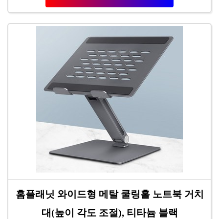
홈플래닛 와이드형 메탈 쿨링홀 노트북 거치
대(높이 각도 조절), 티타늄 블랙