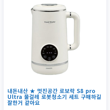
내돈내산 ★ 멋진공간 로보락 S8 pro
Ultra 물걸레 로봇청소기 세트 구매하길
잘한거 같아요