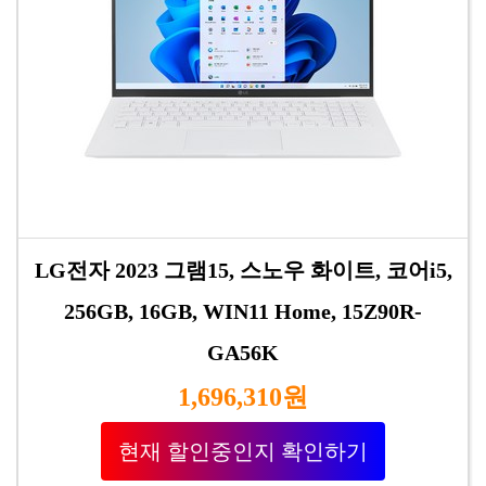
LG전자 2023 그램15, 스노우 화이트, 코어i5,
256GB, 16GB, WIN11 Home, 15Z90R-
GA56K
1,696,310원
현재 할인중인지 확인하기