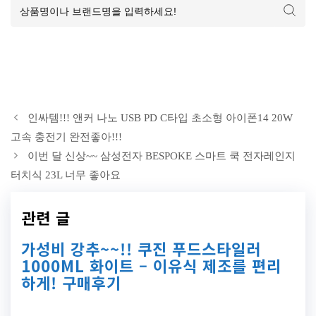
인싸템!!! 앤커 나노 USB PD C타입 초소형 아이폰14 20W
고속 충전기 완전좋아!!!
이번 달 신상~~ 삼성전자 BESPOKE 스마트 쿡 전자레인지
터치식 23L 너무 좋아요
관련 글
가성비 강추~~!! 쿠진 푸드스타일러
1000ML 화이트 – 이유식 제조를 편리
하게! 구매후기