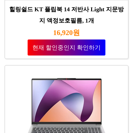
힐링쉴드 KT 플립북 14 저반사 Light 지문방
지 액정보호필름, 1개
16,920원
현재 할인중인지 확인하기