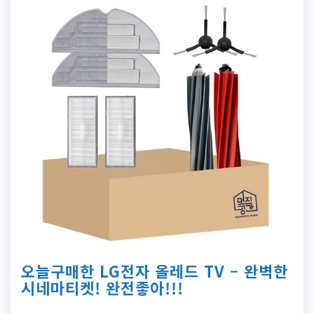
오늘구매한 LG전자 올레드 TV – 완벽한
시네마티켓! 완전좋아!!!