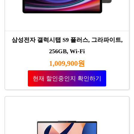
삼성전자 갤럭시탭 S9 플러스, 그라파이트,
256GB, Wi-Fi
1,009,900원
현재 할인중인지 확인하기