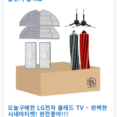
오늘구매한 LG전자 올레드 TV – 완벽한
시네마티켓! 완전좋아!!!