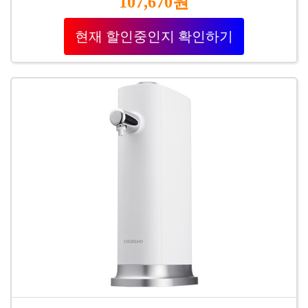
107,670원
현재 할인중인지 확인하기