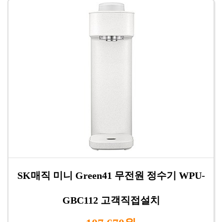
SK매직 미니 Green41 무전원 정수기 WPU-
GBC112 고객직접설치