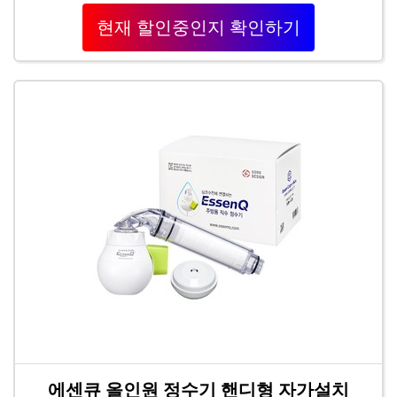
현재 할인중인지 확인하기
에센큐 올인원 정수기 핸디형 자가설치