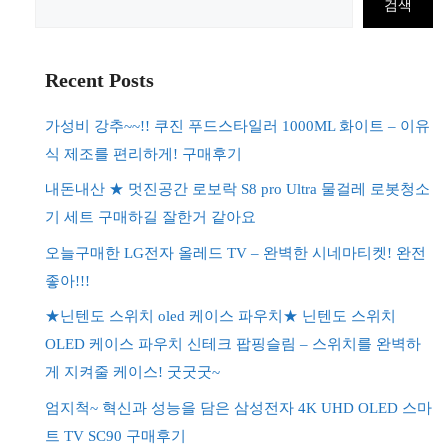
검색
색
Recent Posts
가성비 강추~~!! 쿠진 푸드스타일러 1000ML 화이트 – 이유
식 제조를 편리하게! 구매후기
내돈내산 ★ 멋진공간 로보락 S8 pro Ultra 물걸레 로봇청소
기 세트 구매하길 잘한거 같아요
오늘구매한 LG전자 올레드 TV – 완벽한 시네마티켓! 완전
좋아!!!
★닌텐도 스위치 oled 케이스 파우치★ 닌텐도 스위치
OLED 케이스 파우치 신테크 팝핑슬림 – 스위치를 완벽하
게 지켜줄 케이스! 굿굿굿~
엄지척~ 혁신과 성능을 담은 삼성전자 4K UHD OLED 스마
트 TV SC90 구매후기