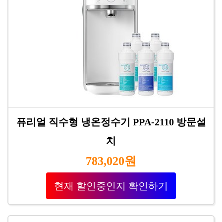
퓨리얼 직수형 냉온정수기 PPA-2110 방문설
치
783,020원
현재 할인중인지 확인하기