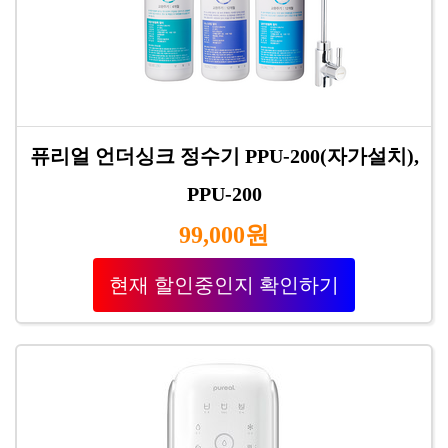
퓨리얼 언더싱크 정수기 PPU-200(자가설치),
PPU-200
99,000원
현재 할인중인지 확인하기