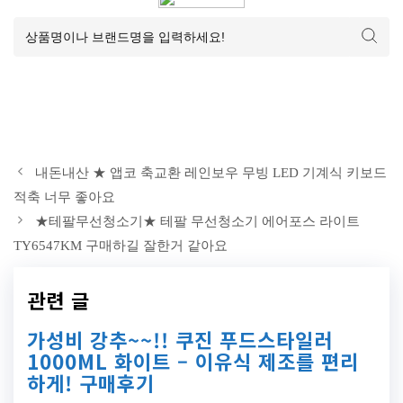
내돈내산 ★ 앱코 축교환 레인보우 무빙 LED 기계식 키보드
적축 너무 좋아요
★테팔무선청소기★ 테팔 무선청소기 에어포스 라이트
TY6547KM 구매하길 잘한거 같아요
관련 글
가성비 강추~~!! 쿠진 푸드스타일러
1000ML 화이트 – 이유식 제조를 편리
하게! 구매후기