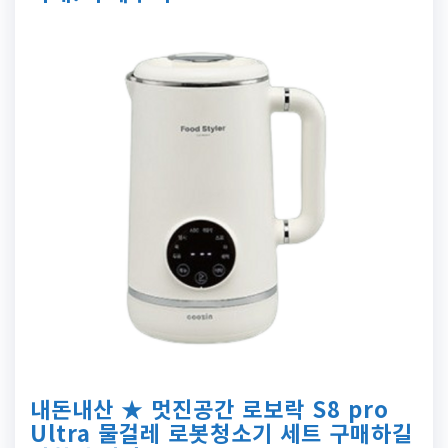
내돈내산 ★ 멋진공간 로보락 S8 pro
Ultra 물걸레 로봇청소기 세트 구매하길