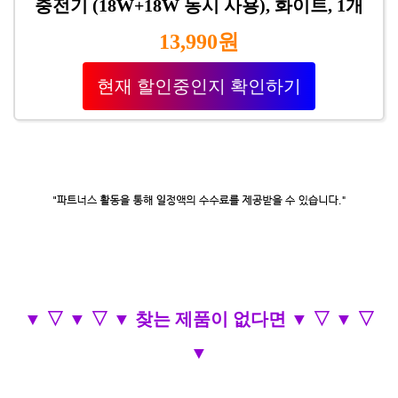
충전기 (18W+18W 동시 사용), 화이트, 1개
13,990원
현재 할인중인지 확인하기
▼ ▽ ▼ ▽ ▼ 찾는 제품이 없다면 ▼ ▽ ▼ ▽
▼