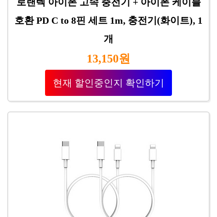
로랜텍 아이폰 고속 충전기 + 아이폰 케이블
호환 PD C to 8핀 세트 1m, 충전기(화이트), 1
개
13,150원
현재 할인중인지 확인하기