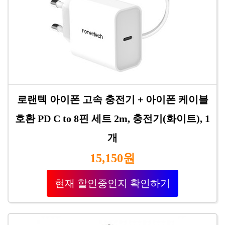
로랜텍 아이폰 고속 충전기 + 아이폰 케이블
호환 PD C to 8핀 세트 2m, 충전기(화이트), 1
개
15,150원
현재 할인중인지 확인하기