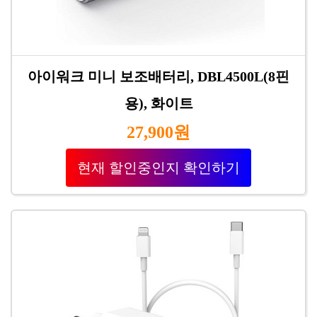
아이워크 미니 보조배터리, DBL4500L(8핀
용), 화이트
27,900원
현재 할인중인지 확인하기