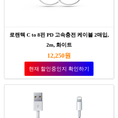
로랜텍 C to 8핀 PD 고속충전 케이블 2매입,
2m, 화이트
12,250원
현재 할인중인지 확인하기