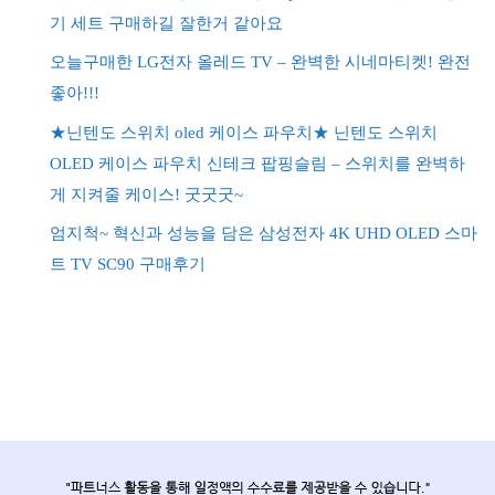
기 세트 구매하길 잘한거 같아요
오늘구매한 LG전자 올레드 TV – 완벽한 시네마티켓! 완전
좋아!!!
★닌텐도 스위치 oled 케이스 파우치★ 닌텐도 스위치
OLED 케이스 파우치 신테크 팝핑슬림 – 스위치를 완벽하
게 지켜줄 케이스! 굿굿굿~
엄지척~ 혁신과 성능을 담은 삼성전자 4K UHD OLED 스마
트 TV SC90 구매후기