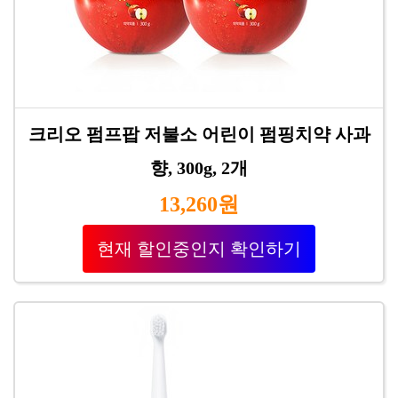
크리오 펌프팝 저불소 어린이 펌핑치약 사과
향, 300g, 2개
13,260원
현재 할인중인지 확인하기