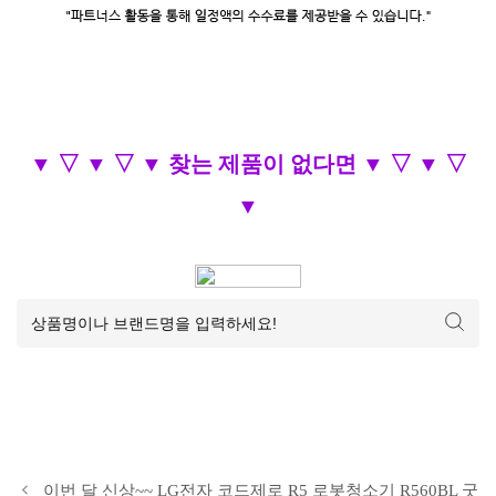
▼ ▽ ▼ ▽ ▼ 찾는 제품이 없다면 ▼ ▽ ▼ ▽
▼
이번 달 신상~~ LG전자 코드제로 R5 로봇청소기 R560BL 굿