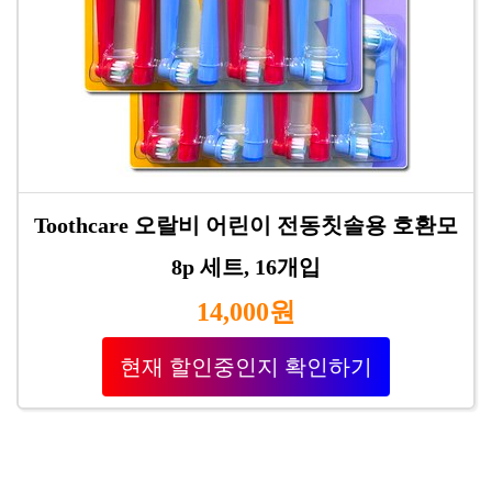
Toothcare 오랄비 어린이 전동칫솔용 호환모
8p 세트, 16개입
14,000원
현재 할인중인지 확인하기