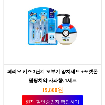
페리오 키즈 3단계 꼬부기 양치세트 +포켓몬
펌핑치약 사과향, 1세트
19,800원
현재 할인중인지 확인하기