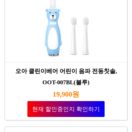
오아 클린이베어 어린이 음파 전동칫솔,
OOT-007BL(블루)
19,900원
현재 할인중인지 확인하기