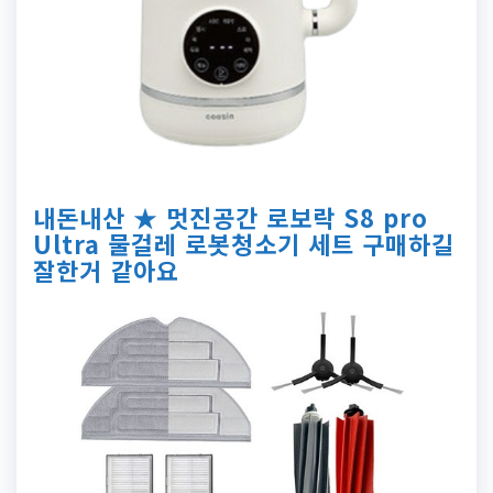
내돈내산 ★ 멋진공간 로보락 S8 pro
Ultra 물걸레 로봇청소기 세트 구매하길
잘한거 같아요