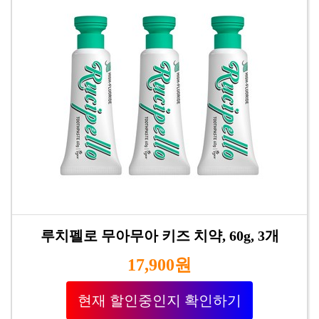
루치펠로 무아무아 키즈 치약, 60g, 3개
17,900원
현재 할인중인지 확인하기