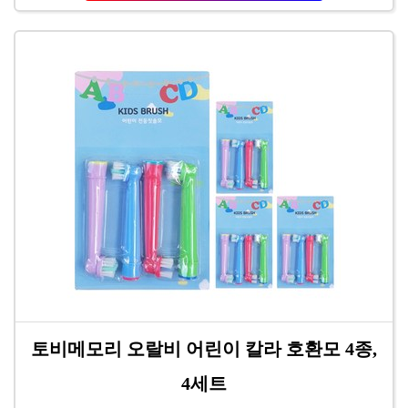
토비메모리 오랄비 어린이 칼라 호환모 4종,
4세트