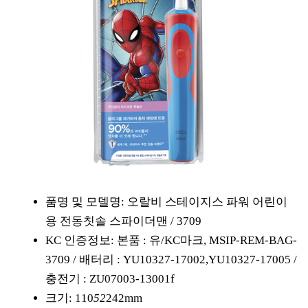
품명 및 모델명: 오랄비 스테이지스 파워 어린이
용 전동칫솔 스파이더맨 / 3709
KC 인증정보: 본품 : 유/KC마크, MSIP-REM-BAG-
3709 / 배터리 : YU10327-17002,YU10327-17005 /
충전기 : ZU07003-13001f
크기: 110
52
242mm