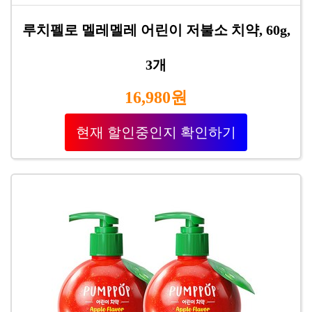
루치펠로 멜레멜레 어린이 저불소 치약, 60g,
3개
16,980원
현재 할인중인지 확인하기