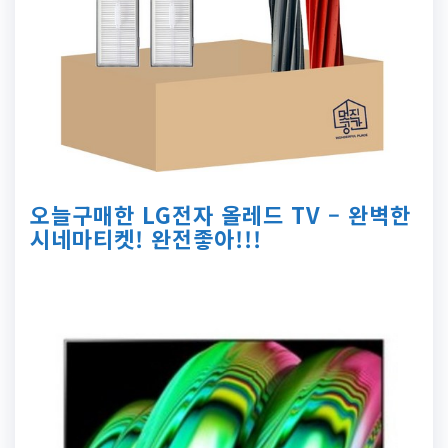
오늘구매한 LG전자 올레드 TV – 완벽한
시네마티켓! 완전좋아!!!