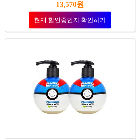
13,570원
현재 할인중인지 확인하기