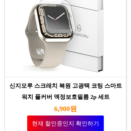
신지모루 스크래치 복원 고광택 코팅 스마트
워치 풀커버 액정보호필름 2p 세트
6,900원
현재 할인중인지 확인하기