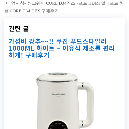
엄지척~ 씽크웨이 CORE D34덱스 7포트 HDMI 멀티포트 허
브 CORE D34 DEX 구매후기
관련 글
가성비 강추~~!! 쿠진 푸드스타일러
1000ML 화이트 – 이유식 제조를 편리
하게! 구매후기