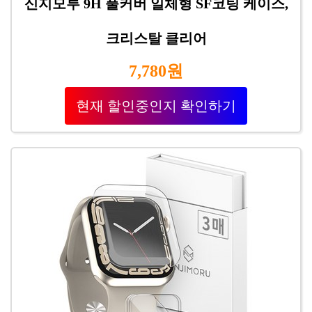
신지모루 9H 풀커버 일체형 SF코팅 케이스,
크리스탈 클리어
7,780원
현재 할인중인지 확인하기