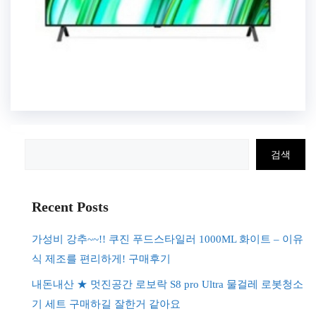
검
검색
색
Recent Posts
가성비 강추~~!! 쿠진 푸드스타일러 1000ML 화이트 – 이유
식 제조를 편리하게! 구매후기
내돈내산 ★ 멋진공간 로보락 S8 pro Ultra 물걸레 로봇청소
기 세트 구매하길 잘한거 같아요