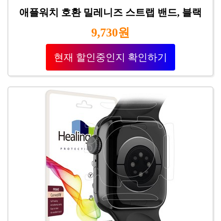
애플워치 호환 밀레니즈 스트랩 밴드, 블랙
9,730원
현재 할인중인지 확인하기