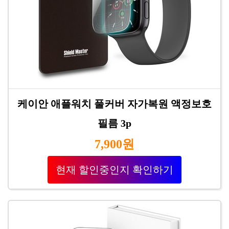
케이안 애플워치 풀커버 자가복원 액정보호
필름 3p
7,900원
현재 할인중인지 확인하기