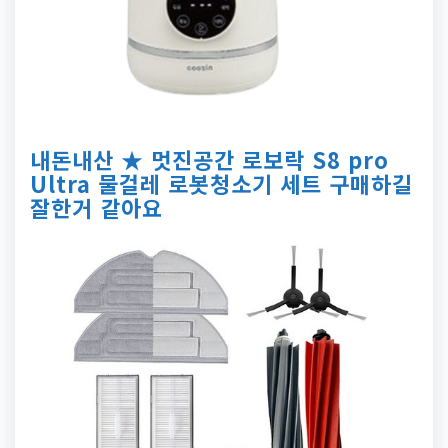
내돈내산 ★ 멋진공간 로보락 S8 pro
Ultra 물걸레 로봇청소기 세트 구매하길
잘한거 같아요