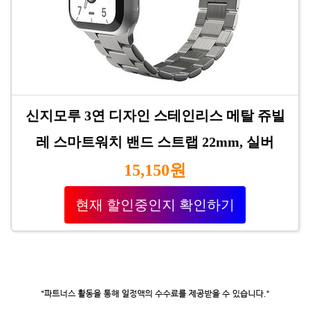
신지모루 3연 디자인 스테인리스 메탈 쥬빌
레 스마트워치 밴드 스트랩 22mm, 실버
15,150원
현재 할인중인지 확인하기