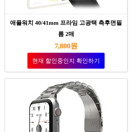
애플워치 40/41mm 프라임 고광택 측후면필
름 2매
7,800원
현재 할인중인지 확인하기