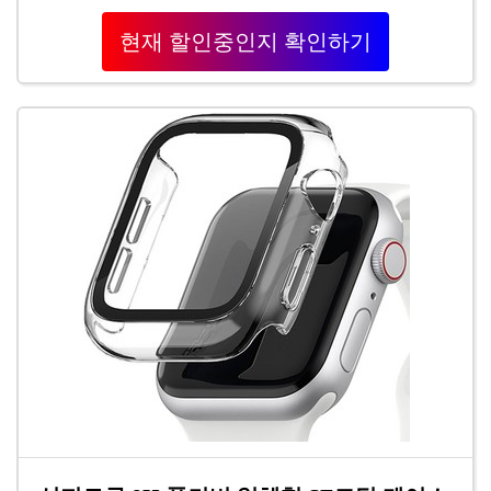
현재 할인중인지 확인하기