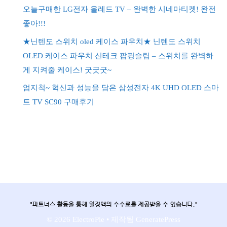
오늘구매한 LG전자 올레드 TV – 완벽한 시네마티켓! 완전
좋아!!!
★닌텐도 스위치 oled 케이스 파우치★ 닌텐도 스위치
OLED 케이스 파우치 신테크 팝핑슬림 – 스위치를 완벽하
게 지켜줄 케이스! 굿굿굿~
엄지척~ 혁신과 성능을 담은 삼성전자 4K UHD OLED 스마
트 TV SC90 구매후기
© 2026 ElectroPie
• 제작됨
GeneratePress