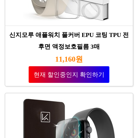
신지모루 애플워치 풀커버 EPU 코팅 TPU 전
후면 액정보호필름 3매
11,160원
현재 할인중인지 확인하기