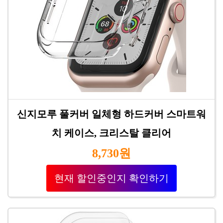
신지모루 풀커버 일체형 하드커버 스마트워
치 케이스, 크리스탈 클리어
8,730원
현재 할인중인지 확인하기