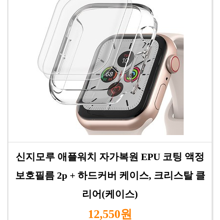
신지모루 애플워치 자가복원 EPU 코팅 액정
보호필름 2p + 하드커버 케이스, 크리스탈 클
리어(케이스)
12,550원