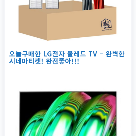
오늘구매한 LG전자 올레드 TV – 완벽한
시네마티켓! 완전좋아!!!