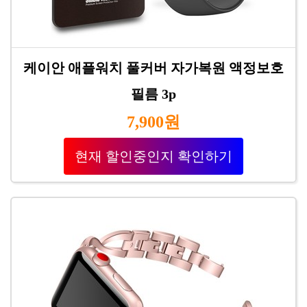
케이안 애플워치 풀커버 자가복원 액정보호
필름 3p
7,900원
현재 할인중인지 확인하기