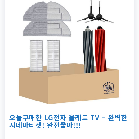
오늘구매한 LG전자 올레드 TV – 완벽한
시네마티켓! 완전좋아!!!