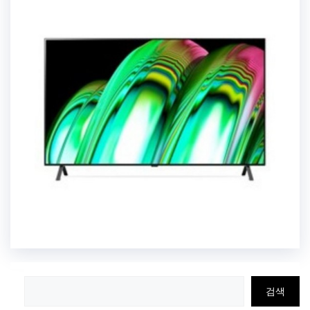
검
검색
색