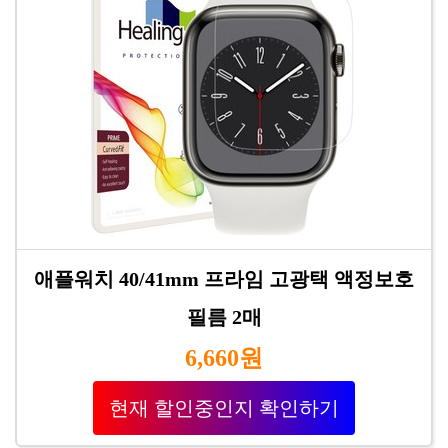
애플워치 40/41mm 프라임 고광택 액정보호
필름 2매
6,660원
현재 할인중인지 확인하기