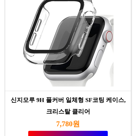
신지모루 9H 풀커버 일체형 SF코팅 케이스,
크리스탈 클리어
7,780원