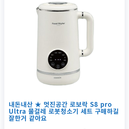
내돈내산 ★ 멋진공간 로보락 S8 pro
Ultra 물걸레 로봇청소기 세트 구매하길
잘한거 같아요