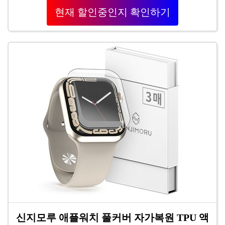
현재 할인중인지 확인하기
신지모루 애플워치 풀커버 자가복원 TPU 액