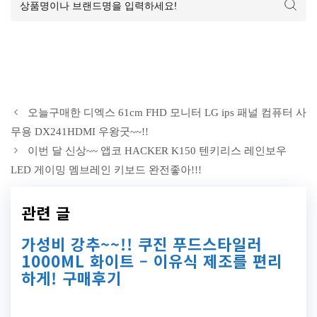
오늘구매한 디엑스 61cm FHD 모니터 LG ips 패널 컴퓨터 사
무용 DX241HDMI 우왕굿~~!!
이번 달 신상~~ 앱코 HACKER K150 텐키리스 레인보우
LED 게이밍 멤브레인 키보드 완전좋아!!!
관련 글
가성비 강추~~!! 쿠진 푸드스타일러
1000ML 화이트 – 이유식 제조를 편리
하게! 구매후기