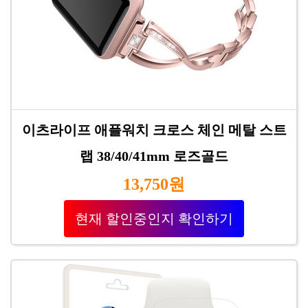
이츠라이프 애플워치 크로스 체인 메탈 스트
랩 38/40/41mm 로즈골드
13,750원
현재 할인중인지 확인하기