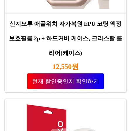
신지모루 애플워치 자가복원 EPU 코팅 액정
보호필름 2p + 하드커버 케이스, 크리스탈 클
리어(케이스)
12,550원
현재 할인중인지 확인하기