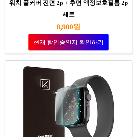
워치 풀커버 전면 2p + 후면 액정보호필름 2p
세트
8,900원
현재 할인중인지 확인하기