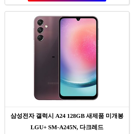
삼성전자 갤럭시 A24 128GB 새제품 미개봉
LGU+ SM-A245N, 다크레드