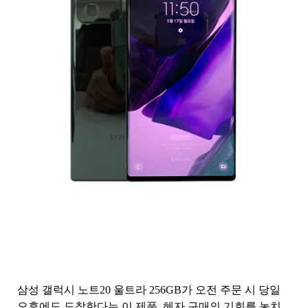
삼성 갤럭시 노트20 울트라 256GB가 오전 주문 시 당일
오후에도 도착한다는 이 제품, 혜자 구매의 기회를 놓치