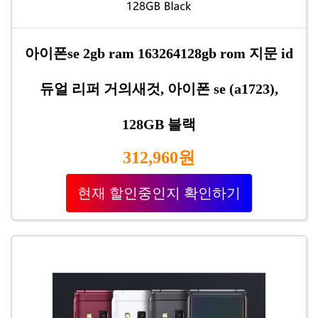
아이폰se 2gb ram 163264128gb rom 지문 id
듀얼 리퍼 거의새것, 아이폰 se (a1723),
128GB 블랙
312,960원
현재 할인중인지 확인하기