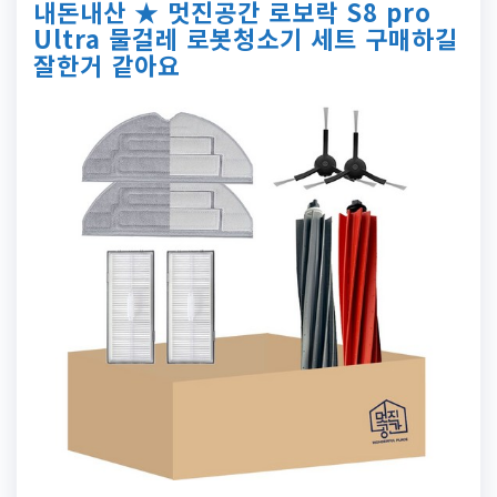
내돈내산 ★ 멋진공간 로보락 S8 pro
Ultra 물걸레 로봇청소기 세트 구매하길
잘한거 같아요