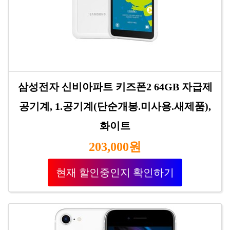
삼성전자 신비아파트 키즈폰2 64GB 자급제
공기계, 1.공기계(단순개봉.미사용.새제품),
화이트
203,000원
현재 할인중인지 확인하기