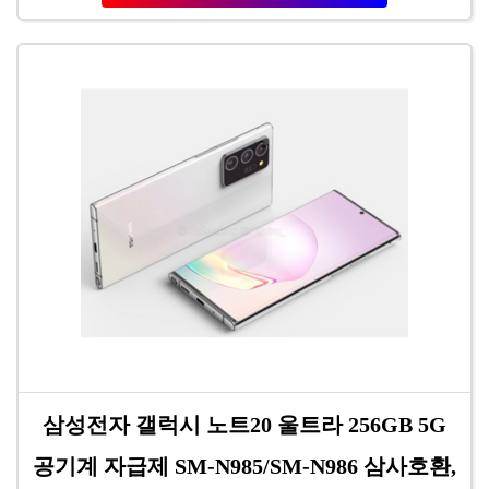
삼성전자 갤럭시 노트20 울트라 256GB 5G
공기계 자급제 SM-N985/SM-N986 삼사호환,