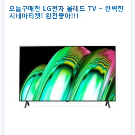
오늘구매한 LG전자 올레드 TV – 완벽한
시네마티켓! 완전좋아!!!