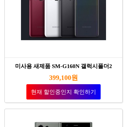
미사용 새제품 SM-G160N 갤럭시폴더2
399,100원
현재 할인중인지 확인하기