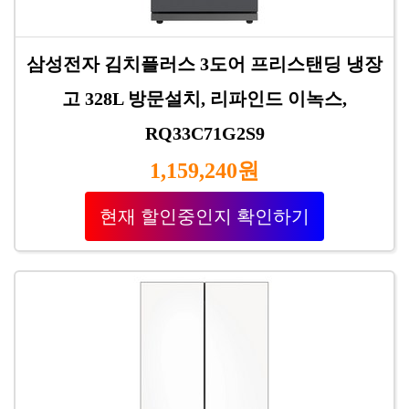
삼성전자 김치플러스 3도어 프리스탠딩 냉장
고 328L 방문설치, 리파인드 이녹스,
RQ33C71G2S9
1,159,240원
현재 할인중인지 확인하기