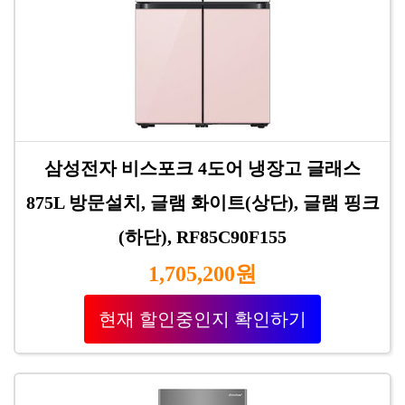
삼성전자 비스포크 4도어 냉장고 글래스
875L 방문설치, 글램 화이트(상단), 글램 핑크
(하단), RF85C90F155
1,705,200원
현재 할인중인지 확인하기