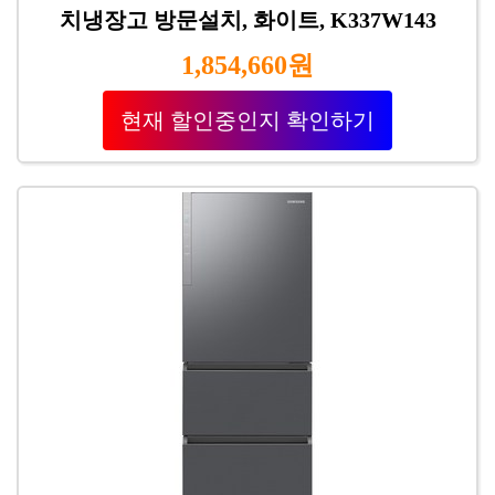
치냉장고 방문설치, 화이트, K337W143
1,854,660원
현재 할인중인지 확인하기