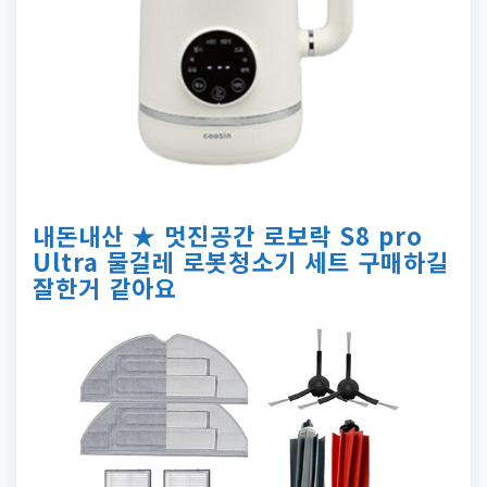
내돈내산 ★ 멋진공간 로보락 S8 pro
Ultra 물걸레 로봇청소기 세트 구매하길
잘한거 같아요