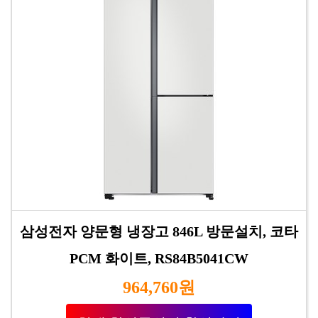
삼성전자 양문형 냉장고 846L 방문설치, 코타
PCM 화이트, RS84B5041CW
964,760원