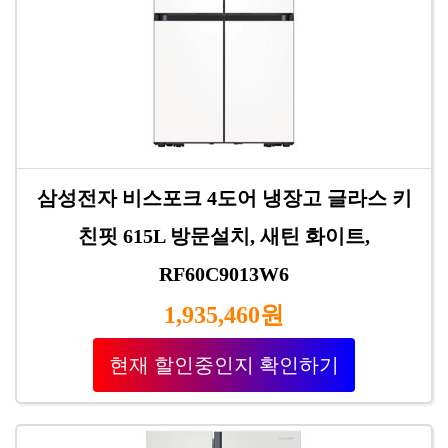
삼성전자 비스포크 4도어 냉장고 글라스 키
친핏 615L 방문설치, 새틴 화이트,
RF60C9013W6
1,935,460원
현재 할인중인지 확인하기