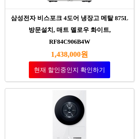
삼성전자 비스포크 4도어 냉장고 메탈 875L
방문설치, 매트 멜로우 화이트,
RF84C906B4W
1,438,000원
현재 할인중인지 확인하기