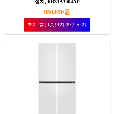
설치, RB33A3004AP
950,650원
현재 할인중인지 확인하기