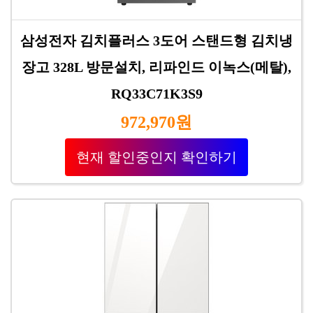
삼성전자 김치플러스 3도어 스탠드형 김치냉
장고 328L 방문설치, 리파인드 이녹스(메탈),
RQ33C71K3S9
972,970원
현재 할인중인지 확인하기