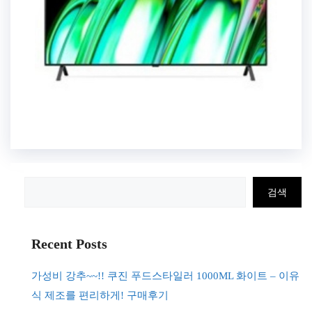
검
검색
색
Recent Posts
가성비 강추~~!! 쿠진 푸드스타일러 1000ML 화이트 – 이유
식 제조를 편리하게! 구매후기