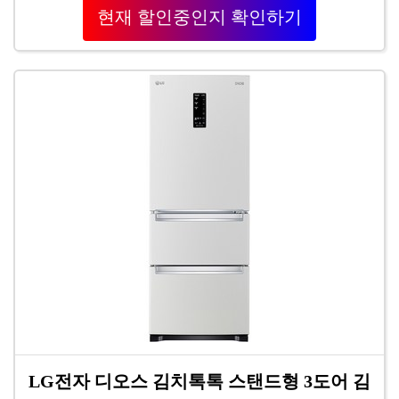
현재 할인중인지 확인하기
LG전자 디오스 김치톡톡 스탠드형 3도어 김