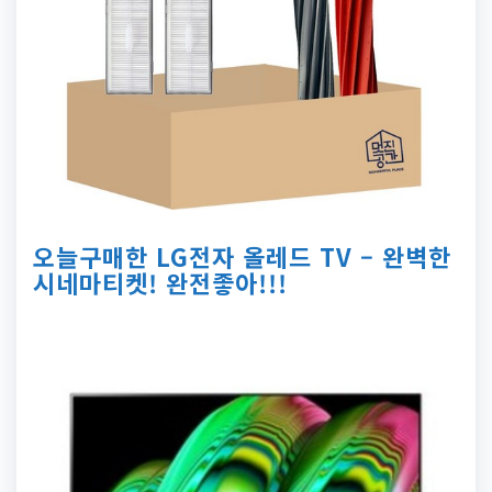
오늘구매한 LG전자 올레드 TV – 완벽한
시네마티켓! 완전좋아!!!