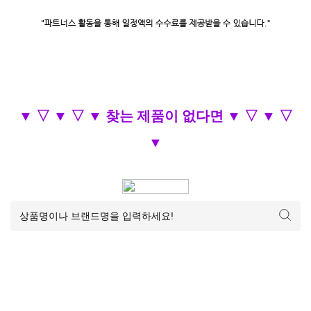
▼ ▽ ▼ ▽ ▼ 찾는 제품이 없다면 ▼ ▽ ▼ ▽
▼