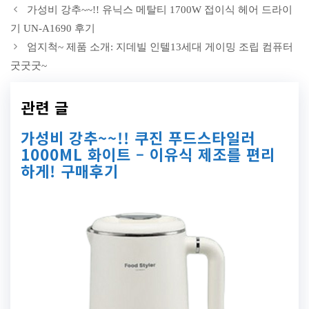
가성비 강추~~!! 유닉스 메탈티 1700W 접이식 헤어 드라이
기 UN-A1690 후기
엄지척~ 제품 소개: 지데빌 인텔13세대 게이밍 조립 컴퓨터
굿굿굿~
관련 글
가성비 강추~~!! 쿠진 푸드스타일러
1000ML 화이트 – 이유식 제조를 편리
하게! 구매후기