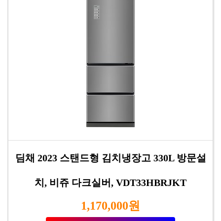
딤채 2023 스탠드형 김치냉장고 330L 방문설
치, 비쥬 다크실버, VDT33HBRJKT
1,170,000원