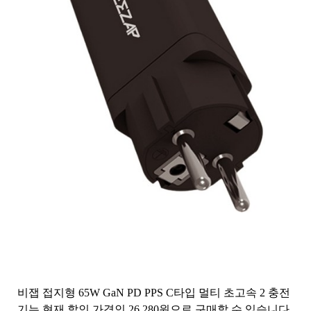
비잽 접지형 65W GaN PD PPS C타입 멀티 초고속 2 충전
기는 현재 할인 가격인 26,280원으로 구매할 수 있습니다.