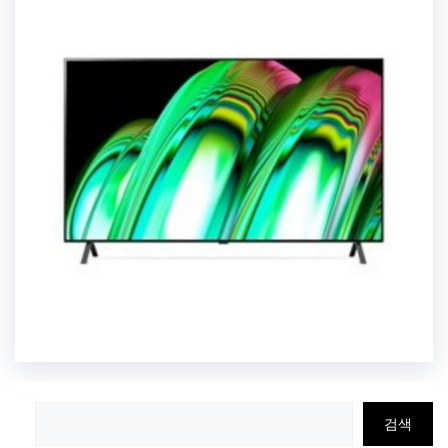
검
검색
색