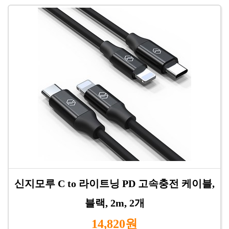
신지모루 C to 라이트닝 PD 고속충전 케이블,
블랙, 2m, 2개
14,820원