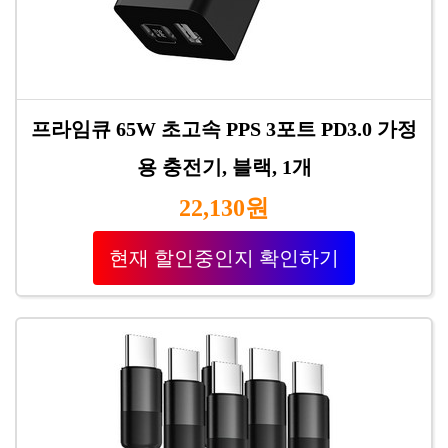
프라임큐 65W 초고속 PPS 3포트 PD3.0 가정
용 충전기, 블랙, 1개
22,130원
현재 할인중인지 확인하기