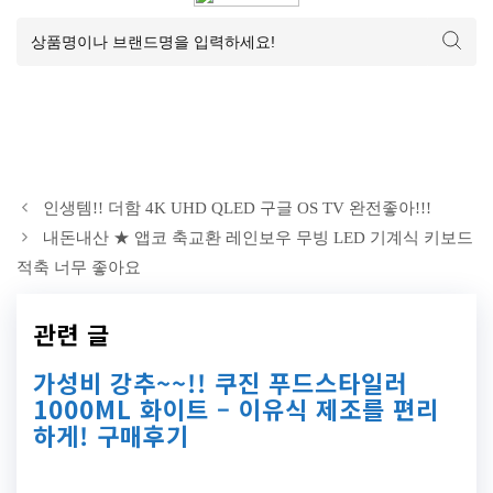
인생템!! 더함 4K UHD QLED 구글 OS TV 완전좋아!!!
내돈내산 ★ 앱코 축교환 레인보우 무빙 LED 기계식 키보드
적축 너무 좋아요
관련 글
가성비 강추~~!! 쿠진 푸드스타일러
1000ML 화이트 – 이유식 제조를 편리
하게! 구매후기