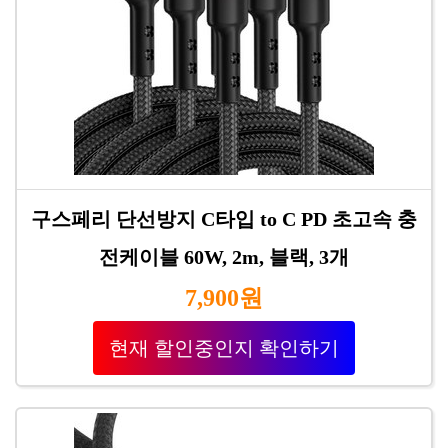
구스페리 단선방지 C타입 to C PD 초고속 충
전케이블 60W, 2m, 블랙, 3개
7,900원
현재 할인중인지 확인하기