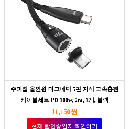
주파집 올인원 마그네틱 5핀 자석 고속충전
케이블세트 PD 100w, 2m, 1개, 블랙
11,150원
현재 할인중인지 확인하기