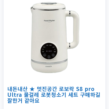
내돈내산 ★ 멋진공간 로보락 S8 pro
Ultra 물걸레 로봇청소기 세트 구매하길
잘한거 같아요