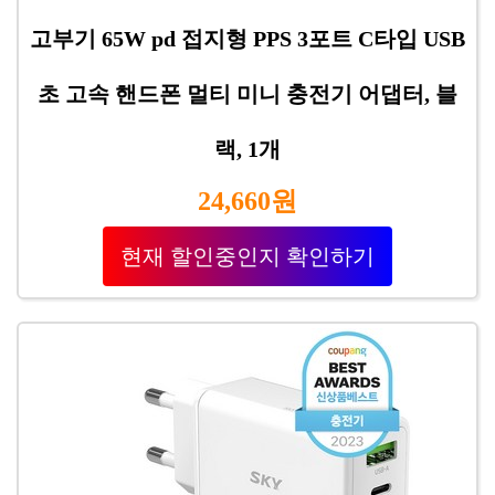
고부기 65W pd 접지형 PPS 3포트 C타입 USB
초 고속 핸드폰 멀티 미니 충전기 어댑터, 블
랙, 1개
24,660원
현재 할인중인지 확인하기