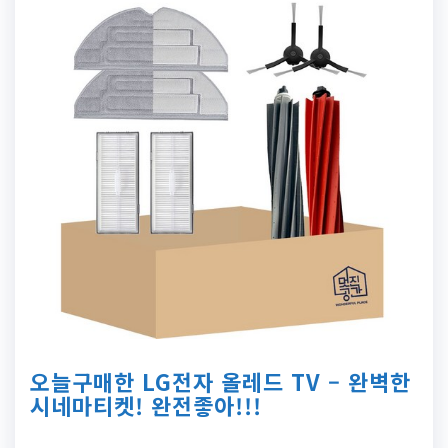
오늘구매한 LG전자 올레드 TV – 완벽한
시네마티켓! 완전좋아!!!