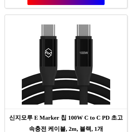
신지모루 E Marker 칩 100W C to C PD 초고
속충전 케이블, 2m, 블랙, 1개