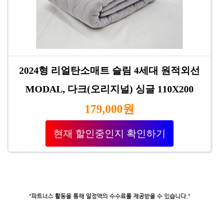
2024형 리얼탄소매트 슬림 4세대 원적외선
MODAL, 다크(오리지널) 싱글 110X200
179,000원
현재 할인중인지 확인하기