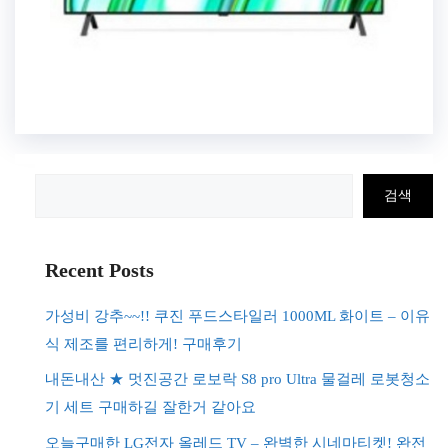
검
검색
색
Recent Posts
가성비 강추~~!! 쿠진 푸드스타일러 1000ML 화이트 – 이유
식 제조를 편리하게! 구매후기
내돈내산 ★ 멋진공간 로보락 S8 pro Ultra 물걸레 로봇청소
기 세트 구매하길 잘한거 같아요
오늘구매한 LG전자 올레드 TV – 완벽한 시네마티켓! 완전