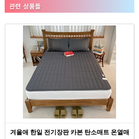
관련 상품들
겨울애 한일 전기장판 카본 탄소매트 온열매