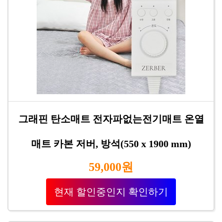
그래핀 탄소매트 전자파없는전기매트 온열
매트 카본 저버, 방석(550 x 1900 mm)
59,000원
현재 할인중인지 확인하기