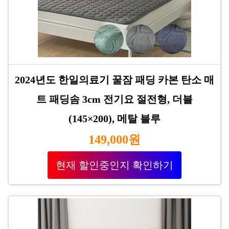
2024년도 한일의료기 꿀잠 패딩 카본 탄소 매
트 패딩솜 3cm 전기요 절전형, 더블
(145×200), 메탈 블루
149,000원
현재 할인중인지 확인하기