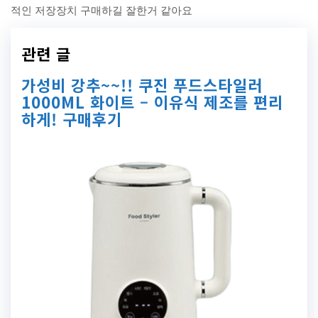
적인 저장장치 구매하길 잘한거 같아요
관련 글
가성비 강추~~!! 쿠진 푸드스타일러
1000ML 화이트 – 이유식 제조를 편리
하게! 구매후기