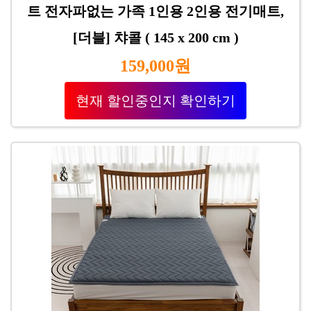
트 전자파없는 가족 1인용 2인용 전기매트,
[더블] 챠콜 ( 145 x 200 cm )
159,000원
현재 할인중인지 확인하기