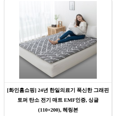
[화인홈쇼핑] 24년 한일의료기 푹신한 그래핀
토퍼 탄소 전기 매트 EMF인증, 싱글
(110×200), 헤링본