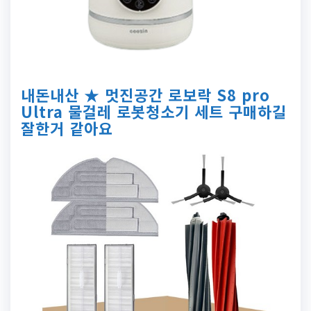
내돈내산 ★ 멋진공간 로보락 S8 pro
Ultra 물걸레 로봇청소기 세트 구매하길
잘한거 같아요