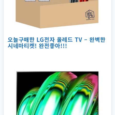
오늘구매한 LG전자 올레드 TV – 완벽한
시네마티켓! 완전좋아!!!