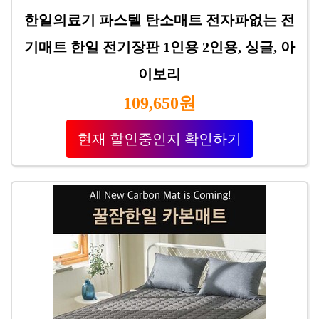
한일의료기 파스텔 탄소매트 전자파없는 전
기매트 한일 전기장판 1인용 2인용, 싱글, 아
이보리
109,650원
현재 할인중인지 확인하기