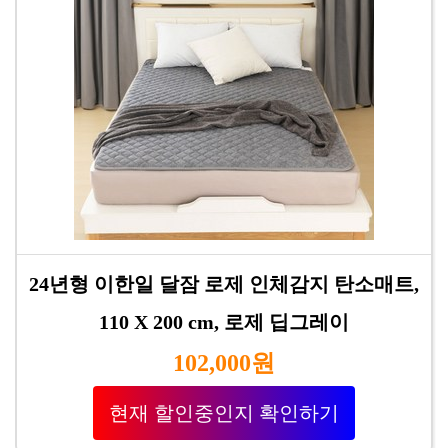
24년형 이한일 달잠 로제 인체감지 탄소매트,
110 X 200 cm, 로제 딥그레이
102,000원
현재 할인중인지 확인하기