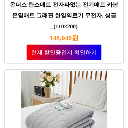
온더스 탄소매트 전자파없는 전기매트 카본
온열매트 그래핀 한일의료기 무전자, 싱글
_(110×200)
148,040원
현재 할인중인지 확인하기