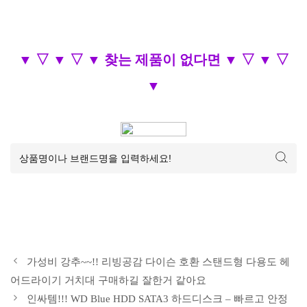
▼ ▽ ▼ ▽ ▼ 찾는 제품이 없다면 ▼ ▽ ▼ ▽
▼
가성비 강추~~!! 리빙공감 다이슨 호환 스탠드형 다용도 헤
어드라이기 거치대 구매하길 잘한거 같아요
인싸템!!! WD Blue HDD SATA3 하드디스크 – 빠르고 안정