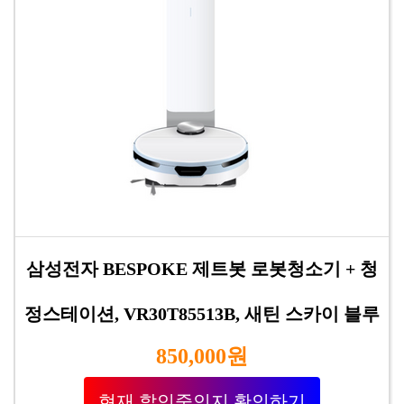
삼성전자 BESPOKE 제트봇 로봇청소기 + 청
정스테이션, VR30T85513B, 새틴 스카이 블루
850,000원
현재 할인중인지 확인하기