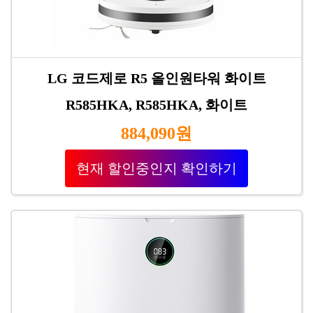
LG 코드제로 R5 올인원타워 화이트
R585HKA, R585HKA, 화이트
884,090원
현재 할인중인지 확인하기