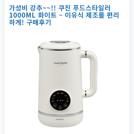
가성비 강추~~!! 쿠진 푸드스타일러
1000ML 화이트 – 이유식 제조를 편리
하게! 구매후기