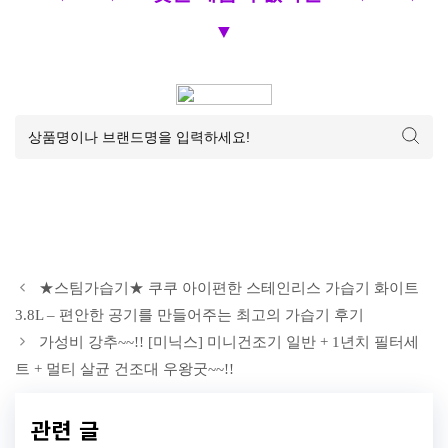
▼
★스팀가습기★ 쿠쿠 아이편한 스테인리스 가습기 화이트
3.8L – 편안한 공기를 만들어주는 최고의 가습기 후기
가성비 강추~~!! [미닉스] 미니건조기 일반 + 1년치 필터세
트 + 멀티 살균 건조대 우왕굿~~!!
관련 글