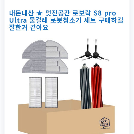
내돈내산 ★ 멋진공간 로보락 S8 pro
Ultra 물걸레 로봇청소기 세트 구매하길
잘한거 같아요