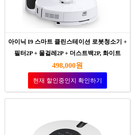
아이닉 I9 스마트 클린스테이션 로봇청소기 +
필터2P + 물걸레2P + 더스트백2P, 화이트
498,000원
현재 할인중인지 확인하기