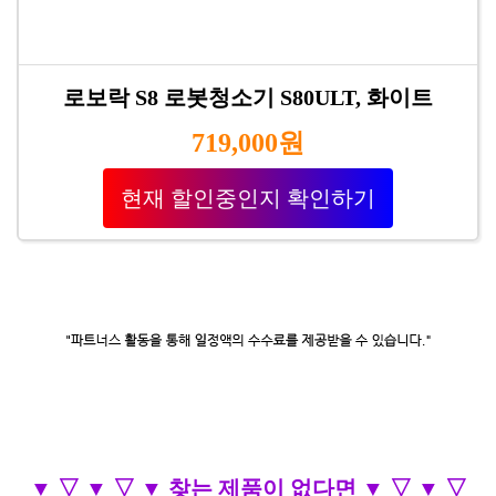
로보락 S8 로봇청소기 S80ULT, 화이트
719,000원
현재 할인중인지 확인하기
▼ ▽ ▼ ▽ ▼ 찾는 제품이 없다면 ▼ ▽ ▼ ▽