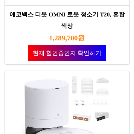
에코백스 디봇 OMNI 로봇 청소기 T20, 혼합
색상
1,289,700원
현재 할인중인지 확인하기