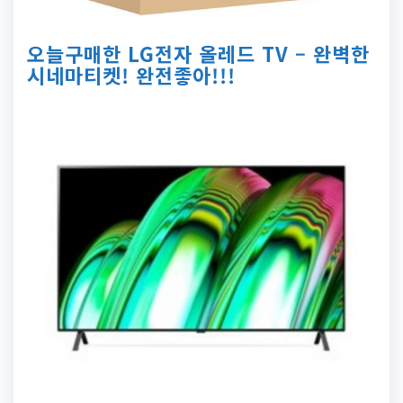
오늘구매한 LG전자 올레드 TV – 완벽한
시네마티켓! 완전좋아!!!