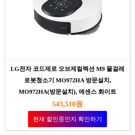
LG전자 코드제로 오브제컬렉션 M9 물걸레
로봇청소기 MO972HA 방문설치,
MO972HA(방문설치), 에센스 화이트
543,510원
현재 할인중인지 확인하기