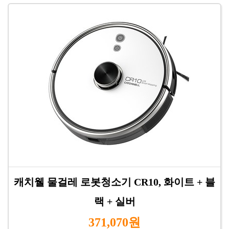
캐치웰 물걸레 로봇청소기 CR10, 화이트 + 블
랙 + 실버
371,070원