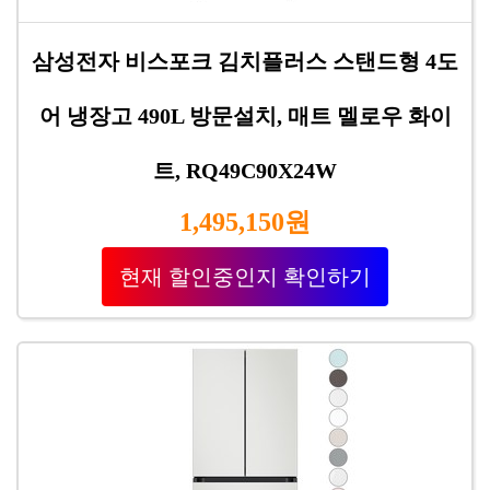
삼성전자 비스포크 김치플러스 스탠드형 4도
어 냉장고 490L 방문설치, 매트 멜로우 화이
트, RQ49C90X24W
1,495,150원
현재 할인중인지 확인하기