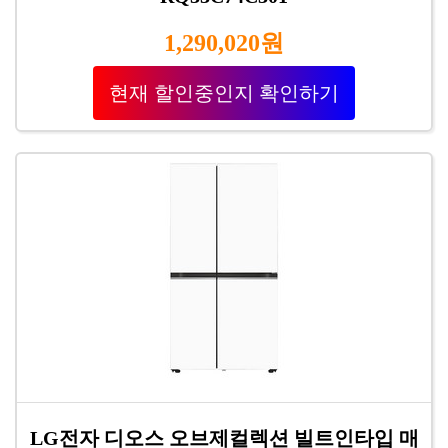
1,290,020원
현재 할인중인지 확인하기
LG전자 디오스 오브제컬렉션 빌트인타입 매