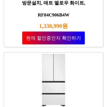
방문설치, 매트 멜로우 화이트,
RF84C906B4W
1,338,990원
현재 할인중인지 확인하기