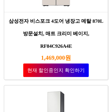
삼성전자 비스포크 4도어 냉장고 메탈 870L
방문설치, 매트 크리미 베이지,
RF84C926A4E
1,469,000원
현재 할인중인지 확인하기