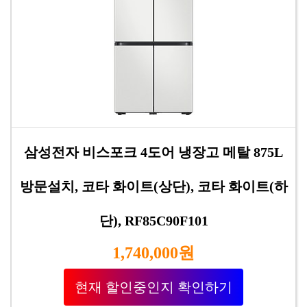
삼성전자 비스포크 4도어 냉장고 메탈 875L
방문설치, 코타 화이트(상단), 코타 화이트(하
단), RF85C90F101
1,740,000원
현재 할인중인지 확인하기