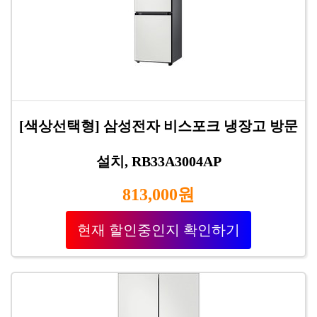
[색상선택형] 삼성전자 비스포크 냉장고 방문
설치, RB33A3004AP
813,000원
현재 할인중인지 확인하기