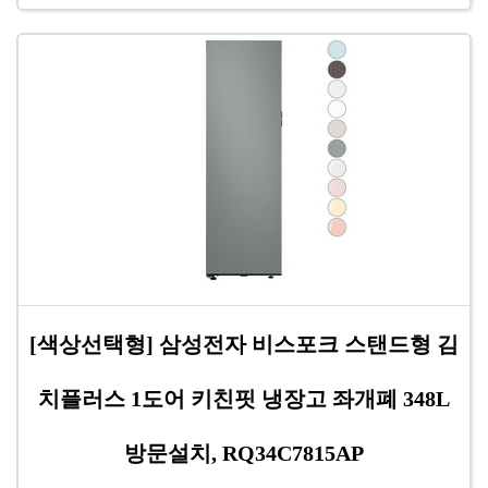
[색상선택형] 삼성전자 비스포크 스탠드형 김
치플러스 1도어 키친핏 냉장고 좌개폐 348L
방문설치, RQ34C7815AP