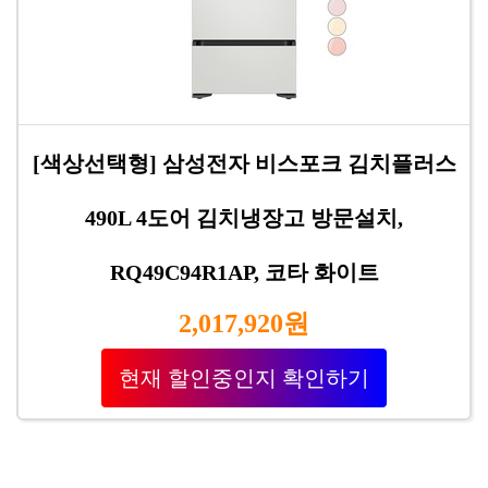
[색상선택형] 삼성전자 비스포크 김치플러스
490L 4도어 김치냉장고 방문설치,
RQ49C94R1AP, 코타 화이트
2,017,920원
현재 할인중인지 확인하기