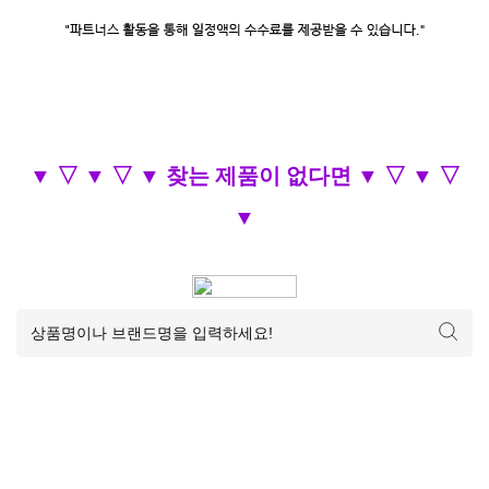
▼ ▽ ▼ ▽ ▼ 찾는 제품이 없다면 ▼ ▽ ▼ ▽
▼