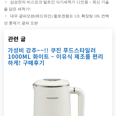
삼성전자 비스포크 빌트인 식기세척기 12인용 – 최신 기술
을 담은 세척기!
대우 광파오븐(레드와인) 할로겐램프 12L 확장링 18L 컨벡
션 훈제기 광파 오븐
관련 글
가성비 강추~~!! 쿠진 푸드스타일러
1000ML 화이트 – 이유식 제조를 편리
하게! 구매후기