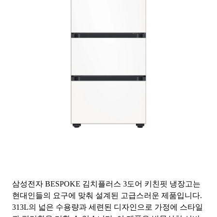
삼성전자 BESPOKE 김치플러스 3도어 키친핏 냉장고는
현대인들의 요구에 맞춰 설계된 고급스러운 제품입니다.
313L의 넓은 수용량과 세련된 디자인으로 가정에 스타일