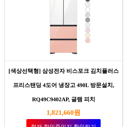
[색상선택형] 삼성전자 비스포크 김치플러스
프리스탠딩 4도어 냉장고 490L 방문설치,
RQ49C9402AP, 글램 피치
1,821,660원
현재 할인중인지 확인하기