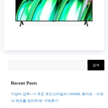
검
검색
색
Recent Posts
가성비 강추~~!! 쿠진 푸드스타일러 1000ML 화이트 – 이유
식 제조를 편리하게! 구매후기