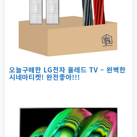
오늘구매한 LG전자 올레드 TV – 완벽한
시네마티켓! 완전좋아!!!