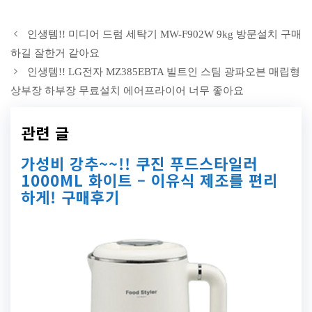
인생템!! 미디어 드럼 세탁기 MW-F902W 9kg 방문설치 구매
하길 잘한거 같아요
인생템!! LG전자 MZ385EBTA 빌트인 스팀 광파오븐 매립형
상부장 하부장 무료설치 에어프라이어 너무 좋아요
관련 글
가성비 강추~~!! 쿠진 푸드스타일러
1000ML 화이트 – 이유식 제조를 편리
하게! 구매후기