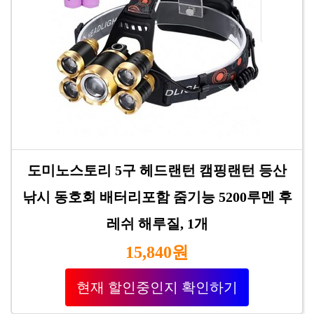
도미노스토리 5구 헤드랜턴 캠핑랜턴 등산
낚시 동호회 배터리포함 줌기능 5200루멘 후
레쉬 해루질, 1개
15,840원
현재 할인중인지 확인하기