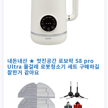
내돈내산 ★ 멋진공간 로보락 S8 pro
Ultra 물걸레 로봇청소기 세트 구매하길
잘한거 같아요