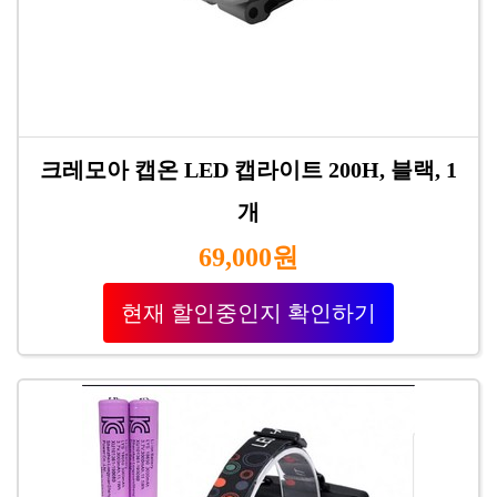
크레모아 캡온 LED 캡라이트 200H, 블랙, 1
개
69,000원
현재 할인중인지 확인하기