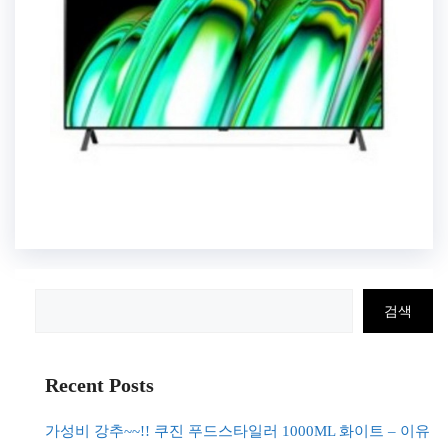
검
검색
색
Recent Posts
가성비 강추~~!! 쿠진 푸드스타일러 1000ML 화이트 – 이유