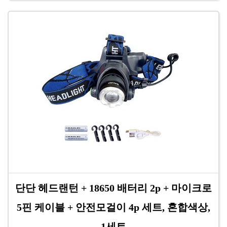
단단 헤드랜턴 + 18650 배터리 2p + 마이크로
5핀 케이블 + 안전모걸이 4p 세트, 혼합색상,
1세트