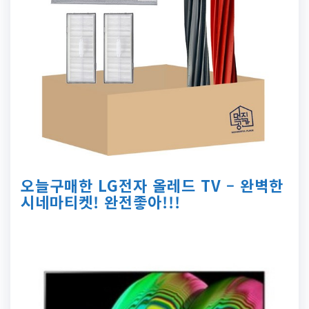
오늘구매한 LG전자 올레드 TV – 완벽한
시네마티켓! 완전좋아!!!