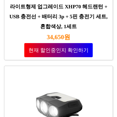
라이트형제 업그레이드 XHP70 헤드랜턴 +
USB 충전선 + 배터리 3p + 5핀 충전기 세트,
혼합색상, 1세트
34,650원
현재 할인중인지 확인하기