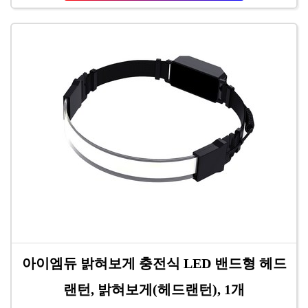
아이엠듀 밝혀보게 충전식 LED 밴드형 헤드
랜턴, 밝혀보게(헤드랜턴), 1개