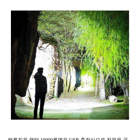
해루질용 랜턴 10000루멘은 USB 충전식으로 전원을 공