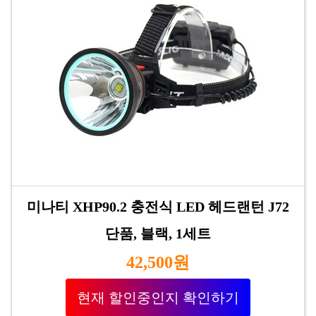
미나티 XHP90.2 충전식 LED 헤드랜턴 J72
단품, 블랙, 1세트
42,500원
현재 할인중인지 확인하기