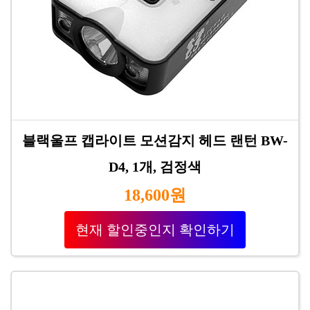
블랙울프 캡라이트 모션감지 헤드 랜턴 BW-
D4, 1개, 검정색
18,600원
현재 할인중인지 확인하기