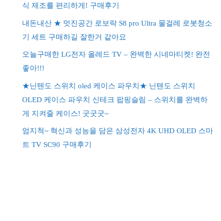
식 제조를 편리하게! 구매후기
내돈내산 ★ 멋진공간 로보락 S8 pro Ultra 물걸레 로봇청소
기 세트 구매하길 잘한거 같아요
오늘구매한 LG전자 올레드 TV – 완벽한 시네마티켓! 완전
좋아!!!
★닌텐도 스위치 oled 케이스 파우치★ 닌텐도 스위치
OLED 케이스 파우치 신테크 팝핑슬림 – 스위치를 완벽하
게 지켜줄 케이스! 굿굿굿~
엄지척~ 혁신과 성능을 담은 삼성전자 4K UHD OLED 스마
트 TV SC90 구매후기