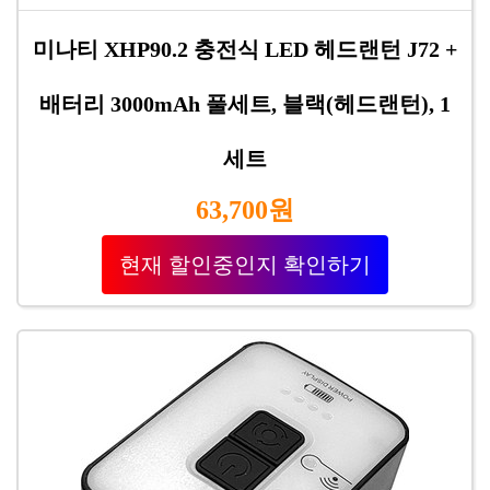
미나티 XHP90.2 충전식 LED 헤드랜턴 J72 +
배터리 3000mAh 풀세트, 블랙(헤드랜턴), 1
세트
63,700원
현재 할인중인지 확인하기