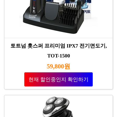
토트넘 홋스퍼 프리미엄 IPX7 전기면도기,
TOT-1500
59,800원
현재 할인중인지 확인하기