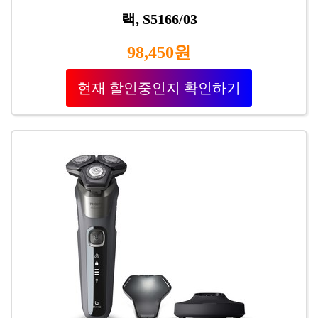
랙, S5166/03
98,450원
현재 할인중인지 확인하기