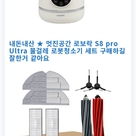
내돈내산 ★ 멋진공간 로보락 S8 pro
Ultra 물걸레 로봇청소기 세트 구매하길
잘한거 같아요