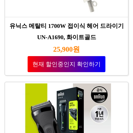
유닉스 메탈티 1700W 접이식 헤어 드라이기
UN-A1690, 화이트골드
25,900원
현재 할인중인지 확인하기