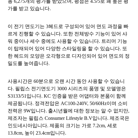
총 6,275개의 평가를 받았으며, 평점은 4.5/5로 꽤 높은 평
가를 받고 있습니다.
이 전기 면도기는 3헤드로 구성되어 있어 면도 과정을 빠
르게 진행할 수 있습니다. 또한 전체방수 기능이 있어 샤
워 중이나 세수 중에도 사용할 수 있습니다. 트리머 기능
이 탑재되어 있어 다양한 스타일링을 할 수 있습니다. 또
한 헤드의 모양은 오각형으로 디자인되어 있어 면도의 정
밀도를 높여줍니다.
사용시간은 60분으로 오랜 시간 동안 사용할 수 있습니
다. 필립스 전기면도기 3000 시리즈의 품명 및 모델명은
S3133/51입니다. KC 인증을 받은 어댑터와 본품이 함께
제공됩니다. 정격전압은 AC100-240V, 50/60Hz이며 소비
전력은 9W입니다. 출시년월에 대한 정보는 알 수 없지만,
제조자는 필립스 Consumer Lifestyle B.V입니다. 제조국은
인도네시아입니다. 제품의 크기는 가로 7.2cm, 세로
13.8cm, 높이 23.4cm입니다.