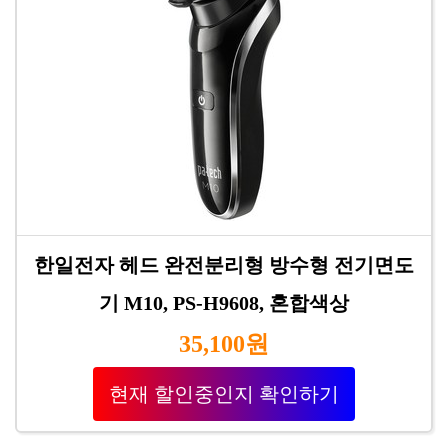
한일전자 헤드 완전분리형 방수형 전기면도
기 M10, PS-H9608, 혼합색상
35,100원
현재 할인중인지 확인하기