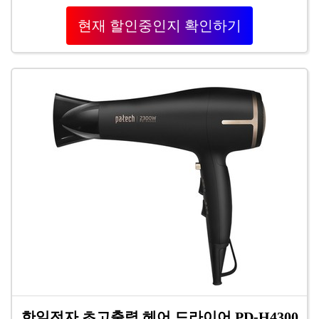
현재 할인중인지 확인하기
한일전자 초고출력 헤어 드라이어 PD-H4300