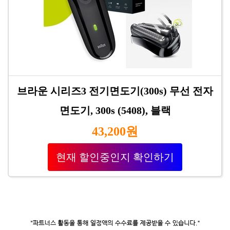
브라운 시리즈3 전기면도기(300s) 무선 전자
면도기, 300s (5408), 블랙
43,200원
현재 할인중인지 확인하기