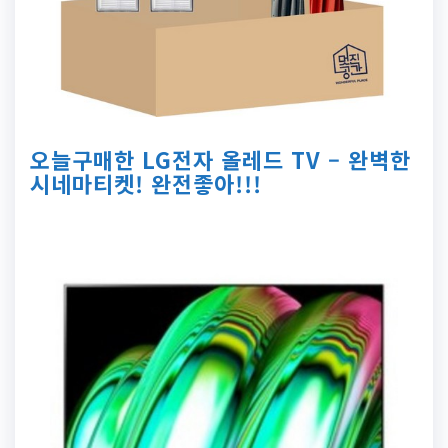
오늘구매한 LG전자 올레드 TV – 완벽한
시네마티켓! 완전좋아!!!