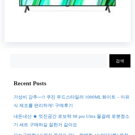
검
검색
색
Recent Posts
가성비 강추~~!! 쿠진 푸드스타일러 1000ML 화이트 – 이유
식 제조를 편리하게! 구매후기
내돈내산 ★ 멋진공간 로보락 S8 pro Ultra 물걸레 로봇청소
기 세트 구매하길 잘한거 같아요