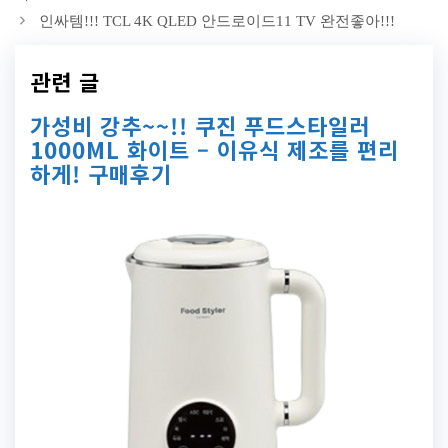
인싸템!!! TCL 4K QLED 안드로이드11 TV 완전좋아!!!
관련 글
가성비 강추~~!! 쿠진 푸드스타일러
1000ML 화이트 – 이유식 제조를 편리
하게! 구매후기