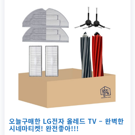
오늘구매한 LG전자 올레드 TV – 완벽한
시네마티켓! 완전좋아!!!