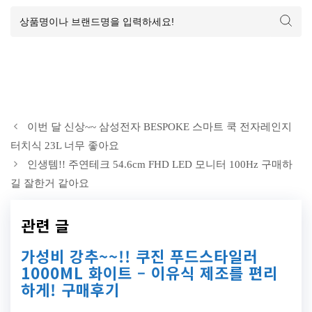
이번 달 신상~~ 삼성전자 BESPOKE 스마트 쿡 전자레인지
터치식 23L 너무 좋아요
인생템!! 주연테크 54.6cm FHD LED 모니터 100Hz 구매하
길 잘한거 같아요
관련 글
가성비 강추~~!! 쿠진 푸드스타일러
1000ML 화이트 – 이유식 제조를 편리
하게! 구매후기