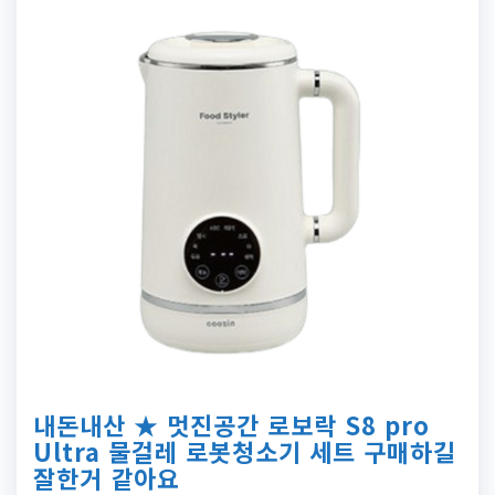
내돈내산 ★ 멋진공간 로보락 S8 pro
Ultra 물걸레 로봇청소기 세트 구매하길
잘한거 같아요