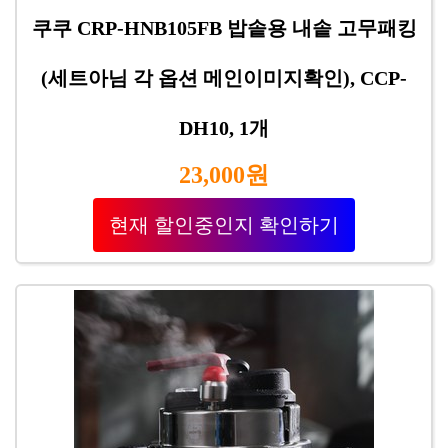
쿠쿠 CRP-HNB105FB 밥솥용 내솥 고무패킹
(세트아님 각 옵션 메인이미지확인), CCP-
DH10, 1개
23,000원
현재 할인중인지 확인하기