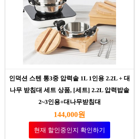
인덕션 스텐 통3중 압력솥 1L 1인용 2.2L + 대
나무 받침대 세트 상품, [세트] 2.2L 압력밥솥
2~3인용+대나무받침대
144,000원
현재 할인중인지 확인하기