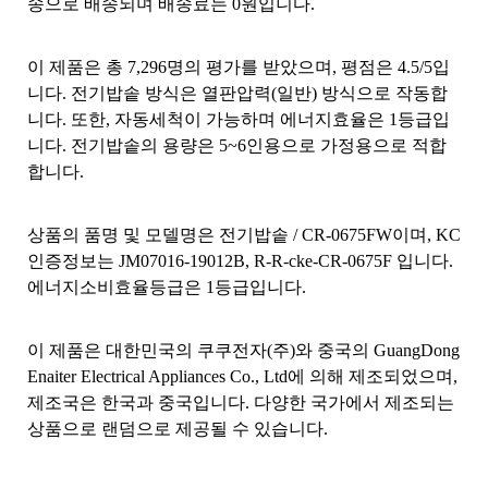
송으로 배송되며 배송료는 0원입니다.
이 제품은 총 7,296명의 평가를 받았으며, 평점은 4.5/5입
니다. 전기밥솥 방식은 열판압력(일반) 방식으로 작동합
니다. 또한, 자동세척이 가능하며 에너지효율은 1등급입
니다. 전기밥솥의 용량은 5~6인용으로 가정용으로 적합
합니다.
상품의 품명 및 모델명은 전기밥솥 / CR-0675FW이며, KC
인증정보는 JM07016-19012B, R-R-cke-CR-0675F 입니다.
에너지소비효율등급은 1등급입니다.
이 제품은 대한민국의 쿠쿠전자(주)와 중국의 GuangDong
Enaiter Electrical Appliances Co., Ltd에 의해 제조되었으며,
제조국은 한국과 중국입니다. 다양한 국가에서 제조되는
상품으로 랜덤으로 제공될 수 있습니다.