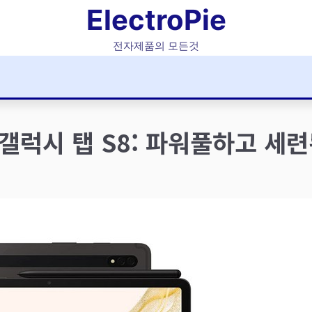
ElectroPie
전자제품의 모든것
갤럭시 탭 S8: 파워풀하고 세