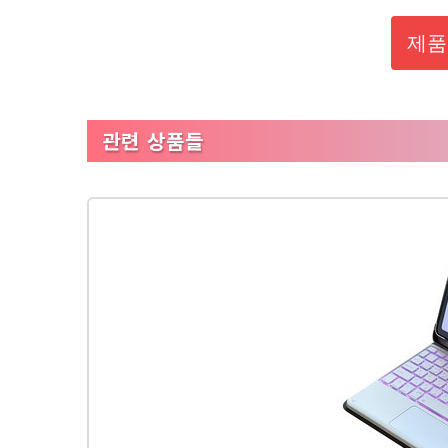
제품
관련 상품들