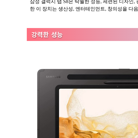
삼성 갤럭시 탭 S8은 탁월한 성능, 세련된 디자인
한 이 장치는 생산성, 엔터테인먼트, 창의성을 다
강력한 성능