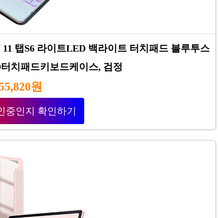
7 11 탭S6 라이트LED 백라이트 터치패드 블루투스
D터치패드키보드케이스, 검정
55,820원
인중인지 확인하기