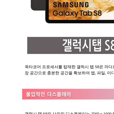
옥타코어 프로세서를 탑재한 갤럭시 탭 S8은 까다로운
장 공간으로 충분한 공간을 확보하여 앱, 파일, 미
몰입적인 디스플레이
갤럭시 탭 S8의 11인치 디스플레이는 2560 x 16