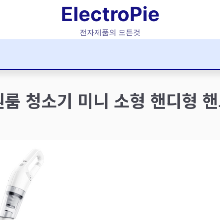
ElectroPie
전자제품의 모든것
룸 청소기 미니 소형 핸디형 핸