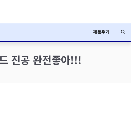
제품후기
드 진공 완전좋아!!!