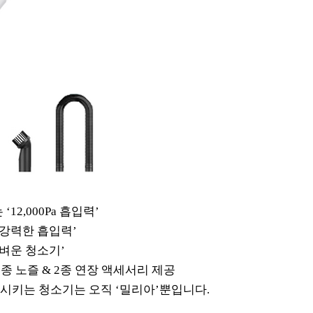
2,000Pa 흡입력’
강력한 흡입력’
벼운 청소기’
종 노즐 & 2종 연장 액세서리 제공
족시키는 청소기는 오직 ‘밀리아’뿐입니다.