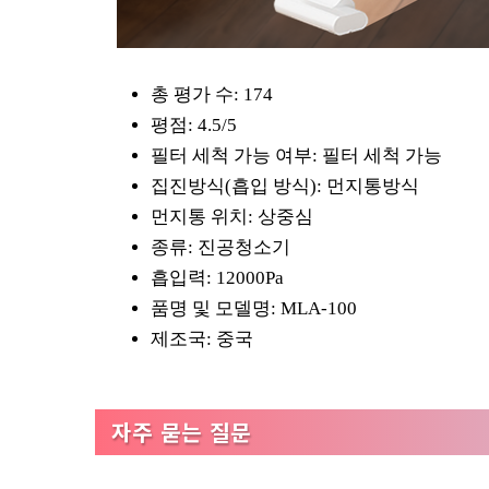
총 평가 수: 174
평점: 4.5/5
필터 세척 가능 여부: 필터 세척 가능
집진방식(흡입 방식): 먼지통방식
먼지통 위치: 상중심
종류: 진공청소기
흡입력: 12000Pa
품명 및 모델명: MLA-100
제조국: 중국
자주 묻는 질문