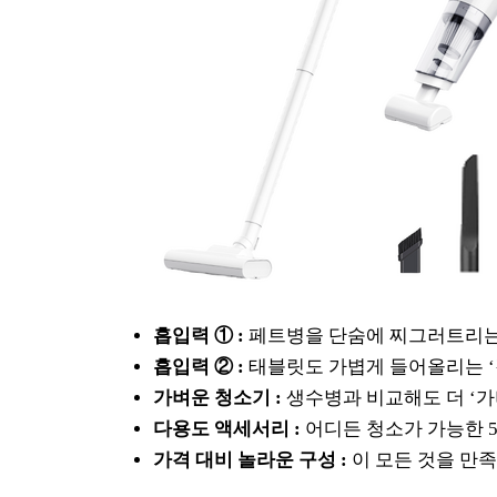
흡입력 ① :
페트병을 단숨에 찌그러트리는 ‘1
흡입력 ② :
태블릿도 가볍게 들어올리는 ‘
가벼운 청소기 :
생수병과 비교해도 더 ‘가
다용도 액세서리 :
어디든 청소가 가능한 5
가격 대비 놀라운 구성 :
이 모든 것을 만