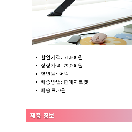
할인가격: 51,800원
정상가격: 79,000원
할인율: 36%
배송방법: 판매자로켓
배송료: 0원
제품 정보