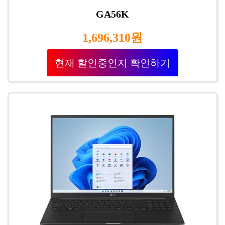
GA56K
1,696,310원
현재 할인중인지 확인하기