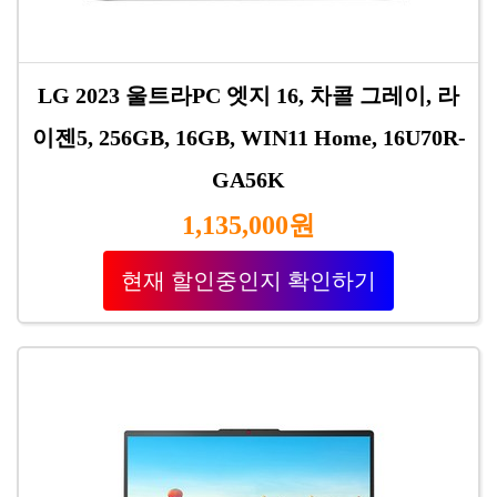
LG 2023 울트라PC 엣지 16, 차콜 그레이, 라
이젠5, 256GB, 16GB, WIN11 Home, 16U70R-
GA56K
1,135,000원
현재 할인중인지 확인하기