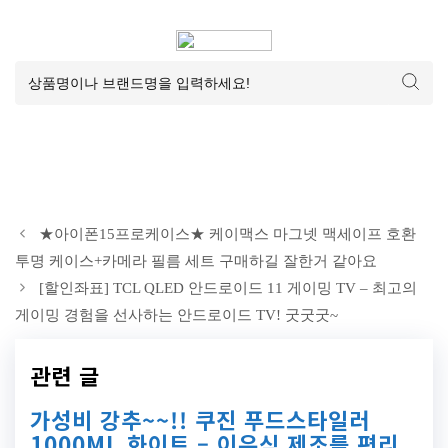
★아이폰15프로케이스★ 케이맥스 마그넷 맥세이프 호환
투명 케이스+카메라 필름 세트 구매하길 잘한거 같아요
[할인좌표] TCL QLED 안드로이드 11 게이밍 TV – 최고의
게이밍 경험을 선사하는 안드로이드 TV! 굿굿굿~
관련 글
가성비 강추~~!! 쿠진 푸드스타일러
1000ML 화이트 – 이유식 제조를 편리