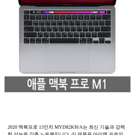
2020 맥북프로 13인치 MYD82KH/A는 최신 기술과 강력
한 성능을 갖춘 노트북입니다. 이 제품은 아이맥 프로의