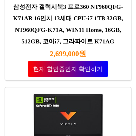
삼성전자 갤럭시북3 프로360 NT960QFG-
K71AR 16인치 13세대 CPU-i7 1TB 32GB,
NT960QFG-K71A, WIN11 Home, 16GB,
512GB, 코어i7, 그라파이트 K71AG
2,699,000원
현재 할인중인지 확인하기