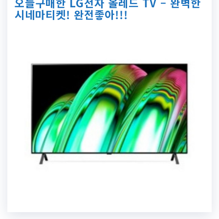
오늘구매한 LG전자 올레드 TV – 완벽한
시네마티켓! 완전좋아!!!