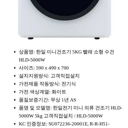
상품명: 한일 미니건조기 5KG 빨래 소형 수건
HLD-5000W
사이즈: 590 x 490 x 700
설치지원방식: 고객직접설치
가전제품 작동방식: 전기식
가전 색상계열: 화이트
품질보증기간: 무상 1년 AS
품명 및 모델명: 한일전기 미니 의류 건조기 HLD-
5000W 5kg 고객직접설치 / HLD-5000W
KC 인증정보: SU072236-20001E, R-R-H51-