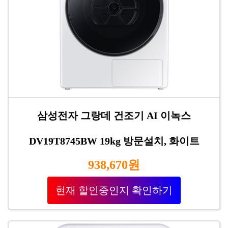
삼성전자 그랑데 건조기 AI 이녹스
DV19T8745BW 19kg 방문설치, 화이트
938,670원
현재 할인중인지 확인하기