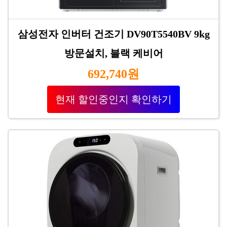
삼성전자 인버터 건조기 DV90T5540BV 9kg
방문설치, 블랙 케비어
692,740원
현재 할인중인지 확인하기