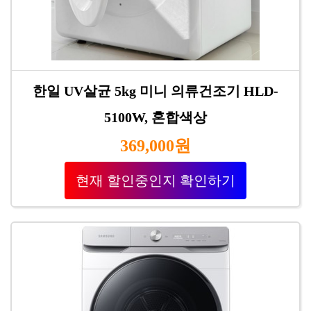
한일 UV살균 5kg 미니 의류건조기 HLD-
5100W, 혼합색상
369,000원
현재 할인중인지 확인하기