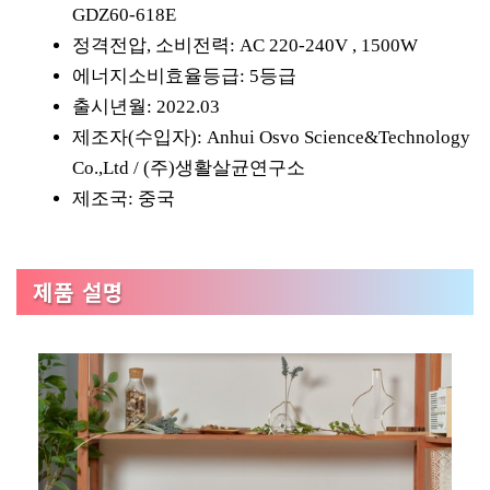
GDZ60-618E
정격전압, 소비전력: AC 220-240V , 1500W
에너지소비효율등급: 5등급
출시년월: 2022.03
제조자(수입자): Anhui Osvo Science&Technology
Co.,Ltd / (주)생활살균연구소
제조국: 중국
제품 설명