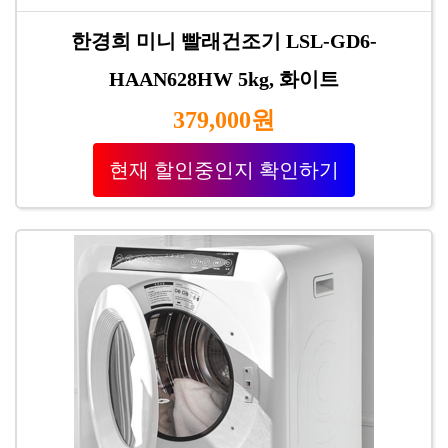
한경희 미니 빨래건조기 LSL-GD6-
HAAN628HW 5kg, 화이트
379,000원
현재 할인중인지 확인하기