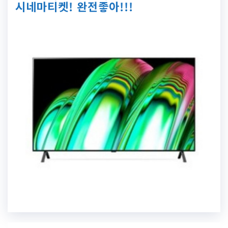
시네마티켓! 완전좋아!!!