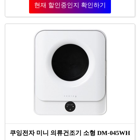
현재 할인중인지 확인하기
쿠잉전자 미니 의류건조기 소형 DM-045WH