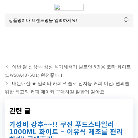
이번 달 신상~~ 삼성 식기세척기 빌트인 8인용 코타 화이트
(DW50A4075U1) 완전좋아!!!
내돈내산 ★ 밀리타 카페오 솔로 전자동 커피 머신: 편의를
위한 최고의 커피 메이커 구매하길 잘한거 같아요
관련 글
가성비 강추~~!! 쿠진 푸드스타일러
1000ML 화이트 – 이유식 제조를 편리