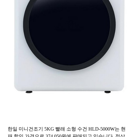
한일 미니건조기 5KG 빨래 소형 수건 HLD-5000W는 현
재 할인 가격으로 374,050원에 판매되고 있습니다. 정상