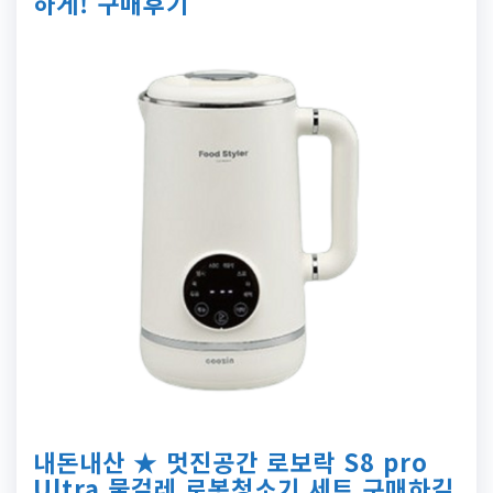
하게! 구매후기
내돈내산 ★ 멋진공간 로보락 S8 pro
Ultra 물걸레 로봇청소기 세트 구매하길