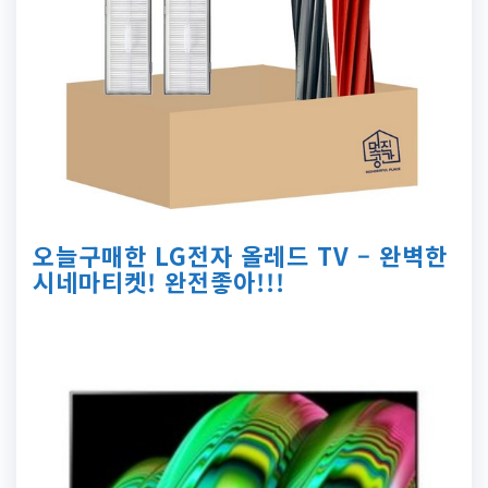
오늘구매한 LG전자 올레드 TV – 완벽한
시네마티켓! 완전좋아!!!