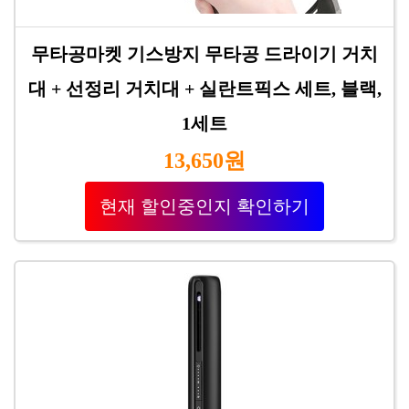
무타공마켓 기스방지 무타공 드라이기 거치
대 + 선정리 거치대 + 실란트픽스 세트, 블랙,
1세트
13,650원
현재 할인중인지 확인하기