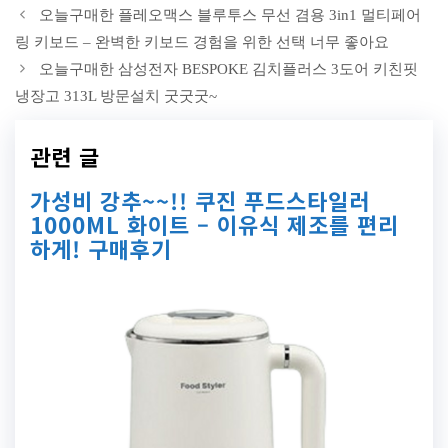
오늘구매한 플레오맥스 블루투스 무선 겸용 3in1 멀티페어
링 키보드 – 완벽한 키보드 경험을 위한 선택 너무 좋아요
오늘구매한 삼성전자 BESPOKE 김치플러스 3도어 키친핏
냉장고 313L 방문설치 굿굿굿~
관련 글
가성비 강추~~!! 쿠진 푸드스타일러
1000ML 화이트 – 이유식 제조를 편리
하게! 구매후기