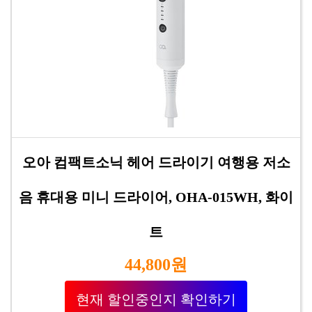
오아 컴팩트소닉 헤어 드라이기 여행용 저소
음 휴대용 미니 드라이어, OHA-015WH, 화이
트
44,800원
현재 할인중인지 확인하기