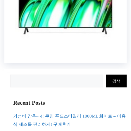
검
검색
색
Recent Posts
가성비 강추~~!! 쿠진 푸드스타일러 1000ML 화이트 – 이유
식 제조를 편리하게! 구매후기