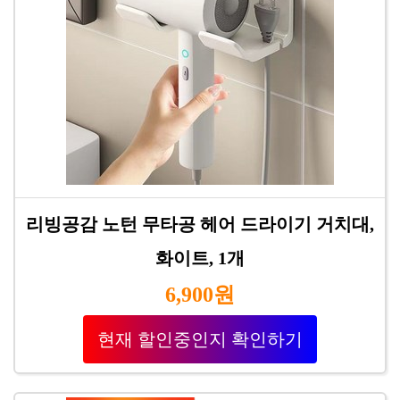
리빙공감 노턴 무타공 헤어 드라이기 거치대,
화이트, 1개
6,900원
현재 할인중인지 확인하기