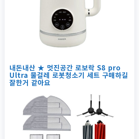
내돈내산 ★ 멋진공간 로보락 S8 pro
Ultra 물걸레 로봇청소기 세트 구매하길
잘한거 같아요