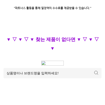
▼ ▽ ▼ ▽ ▼ 찾는 제품이 없다면 ▼ ▽ ▼ ▽
▼