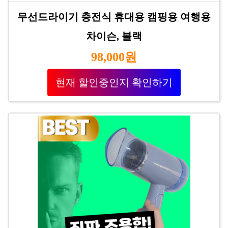
무선드라이기 충전식 휴대용 캠핑용 여행용
차이슨, 블랙
98,000원
현재 할인중인지 확인하기