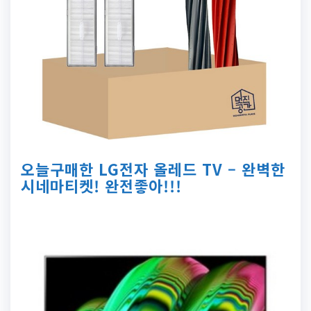
오늘구매한 LG전자 올레드 TV – 완벽한
시네마티켓! 완전좋아!!!