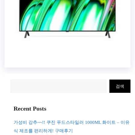
검
검색
색
Recent Posts
가성비 강추~~!! 쿠진 푸드스타일러 1000ML 화이트 – 이유
식 제조를 편리하게! 구매후기