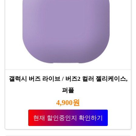
갤럭시 버즈 라이브 / 버즈2 컬러 젤리케이스,
퍼플
4,900원
현재 할인중인지 확인하기