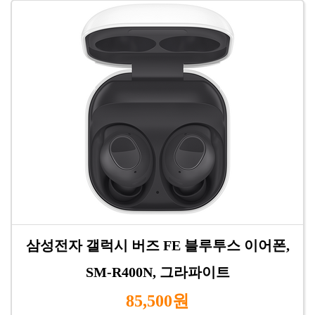
삼성전자 갤럭시 버즈 FE 블루투스 이어폰,
SM-R400N, 그라파이트
85,500원