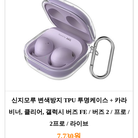
신지모루 변색방지 TPU 투명케이스 + 카라
비너, 클리어, 갤럭시 버즈 FE / 버즈 2 / 프로 /
2프로 / 라이브
7,730원