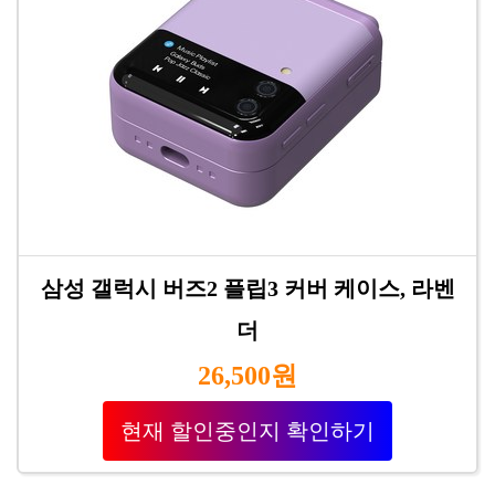
삼성 갤럭시 버즈2 플립3 커버 케이스, 라벤
더
26,500원
현재 할인중인지 확인하기