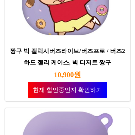
짱구 빅 갤럭시버즈라이브/버즈프로 / 버즈2
하드 젤리 케이스, 빅 디저트 짱구
10,900원
현재 할인중인지 확인하기