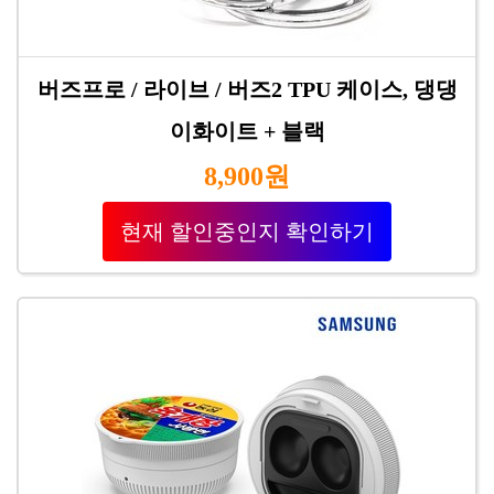
버즈프로 / 라이브 / 버즈2 TPU 케이스, 댕댕
이화이트 + 블랙
8,900원
현재 할인중인지 확인하기