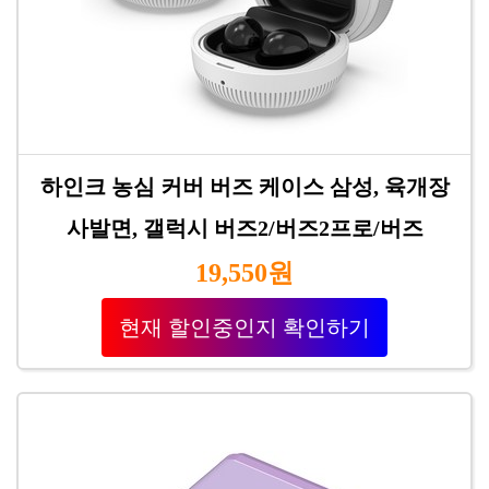
하인크 농심 커버 버즈 케이스 삼성, 육개장
사발면, 갤럭시 버즈2/버즈2프로/버즈
19,550원
현재 할인중인지 확인하기