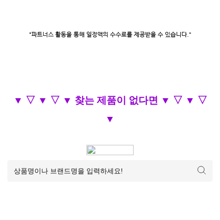
▼ ▽ ▼ ▽ ▼ 찾는 제품이 없다면 ▼ ▽ ▼ ▽
▼