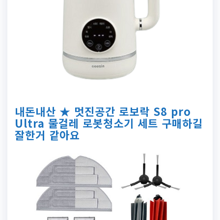
내돈내산 ★ 멋진공간 로보락 S8 pro
Ultra 물걸레 로봇청소기 세트 구매하길
잘한거 같아요