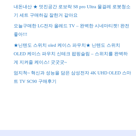
내돈내산 ★ 멋진공간 로보락 S8 pro Ultra 물걸레 로봇청소
기 세트 구매하길 잘한거 같아요
오늘구매한 LG전자 올레드 TV – 완벽한 시네마티켓! 완전
좋아!!!
★닌텐도 스위치 oled 케이스 파우치★ 닌텐도 스위치
OLED 케이스 파우치 신테크 팝핑슬림 – 스위치를 완벽하
게 지켜줄 케이스! 굿굿굿~
엄지척~ 혁신과 성능을 담은 삼성전자 4K UHD OLED 스마
트 TV SC90 구매후기