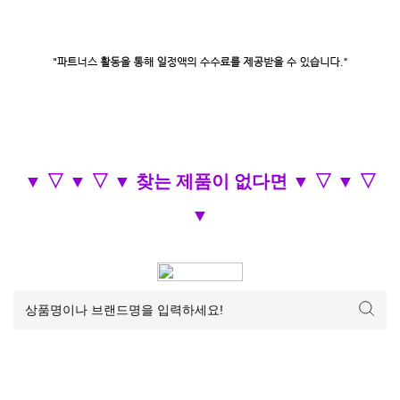
▼ ▽ ▼ ▽ ▼ 찾는 제품이 없다면 ▼ ▽ ▼ ▽
▼