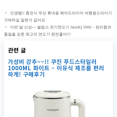
인생템!! 충전식 무선 휴대용 헤어드라이어 여행용드라이기
구매하길 잘한거 같아요
이번 달 신상~~ 필립스 전기면도기 SkinIQ 5000 – 편리함과
품질을 갖춘 최고의 면도기 완전좋아!!!
관련 글
가성비 강추~~!! 쿠진 푸드스타일러
1000ML 화이트 – 이유식 제조를 편리
하게! 구매후기