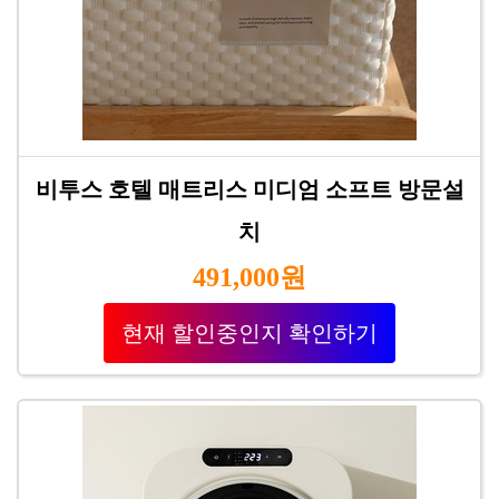
비투스 호텔 매트리스 미디엄 소프트 방문설
치
491,000원
현재 할인중인지 확인하기