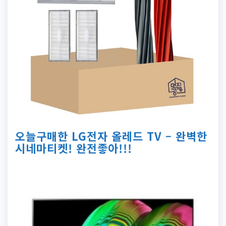
오늘구매한 LG전자 올레드 TV – 완벽한
시네마티켓! 완전좋아!!!