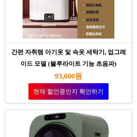
간편 자취템 아기옷 및 속옷 세탁기, 업그레
이드 모델 (블루라이트 기능 초음파)
93,600원
현재 할인중인지 확인하기