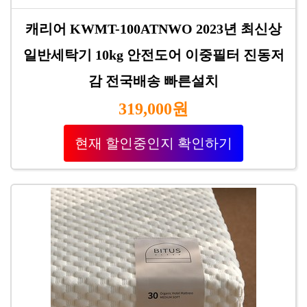
캐리어 KWMT-100ATNWO 2023년 최신상
일반세탁기 10kg 안전도어 이중필터 진동저
감 전국배송 빠른설치
319,000원
현재 할인중인지 확인하기