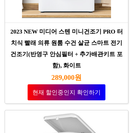
2023 NEW 미디어 스텐 미니건조기 PRO 터
치식 빨래 의류 원룸 수건 살균 스마트 전기
건조기(반영구 안심필터 + 추가배관키트 포
함), 화이트
289,000원
현재 할인중인지 확인하기