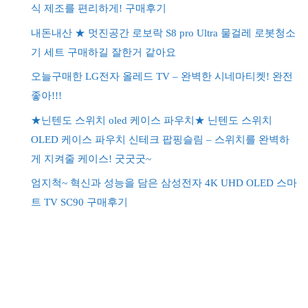
식 제조를 편리하게! 구매후기
내돈내산 ★ 멋진공간 로보락 S8 pro Ultra 물걸레 로봇청소
기 세트 구매하길 잘한거 같아요
오늘구매한 LG전자 올레드 TV – 완벽한 시네마티켓! 완전
좋아!!!
★닌텐도 스위치 oled 케이스 파우치★ 닌텐도 스위치
OLED 케이스 파우치 신테크 팝핑슬림 – 스위치를 완벽하
게 지켜줄 케이스! 굿굿굿~
엄지척~ 혁신과 성능을 담은 삼성전자 4K UHD OLED 스마
트 TV SC90 구매후기