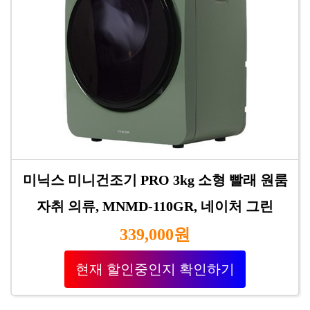
미닉스 미니건조기 PRO 3kg 소형 빨래 원룸
자취 의류, MNMD-110GR, 네이처 그린
339,000원
현재 할인중인지 확인하기