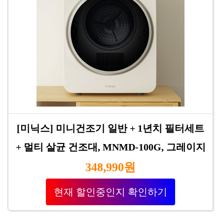
[미닉스] 미니건조기 일반 + 1년치 필터세트
+ 멀티 살균 건조대, MNMD-100G, 그레이지
348,990원
현재 할인중인지 확인하기