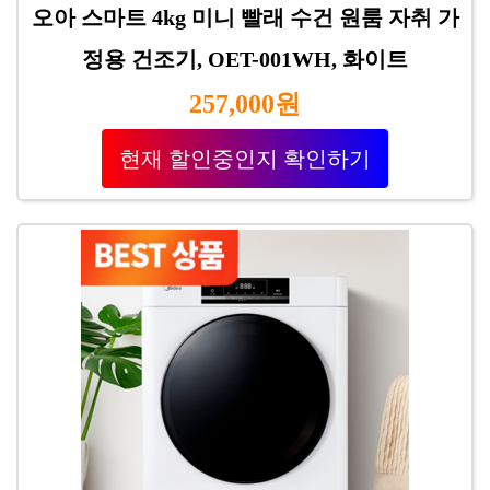
오아 스마트 4kg 미니 빨래 수건 원룸 자취 가
정용 건조기, OET-001WH, 화이트
257,000원
현재 할인중인지 확인하기