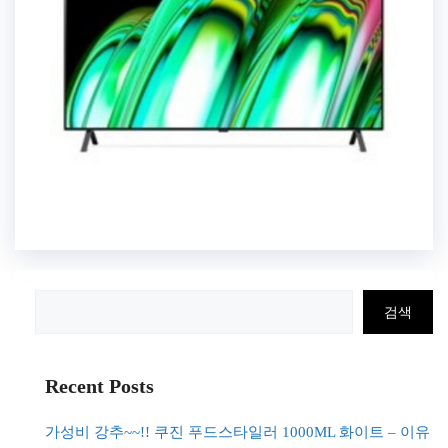
검
검색
색
Recent Posts
가성비 강추~~!! 쿠진 푸드스타일러 1000ML 화이트 – 이유