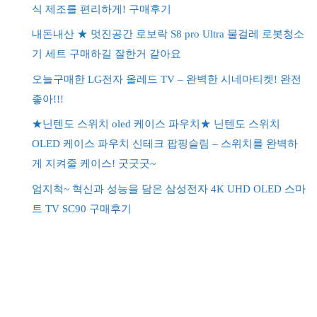
식 제조를 편리하게! 구매후기
내돈내산 ★ 멋진공간 로보락 S8 pro Ultra 물걸레 로봇청소
기 세트 구매하길 잘한거 같아요
오늘구매한 LG전자 올레드 TV – 완벽한 시네마티켓! 완전
좋아!!!
★닌텐도 스위치 oled 케이스 파우치★ 닌텐도 스위치
OLED 케이스 파우치 신테크 팝핑슬림 – 스위치를 완벽하
게 지켜줄 케이스! 굿굿굿~
엄지척~ 혁신과 성능을 담은 삼성전자 4K UHD OLED 스마
트 TV SC90 구매후기