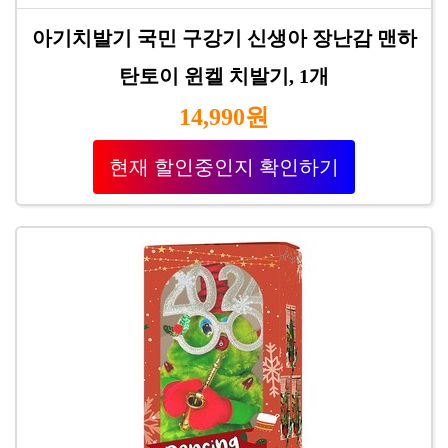
아기치발기 국민 구강기 신생아 장난감 맨하
탄토이 윈켈 치발기, 1개
14,990원
현재 할인중인지 확인하기