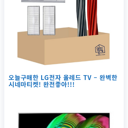
오늘구매한 LG전자 올레드 TV – 완벽한
시네마티켓! 완전좋아!!!