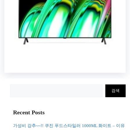
검
검색
색
Recent Posts
가성비 강추~~!! 쿠진 푸드스타일러 1000ML 화이트 – 이유