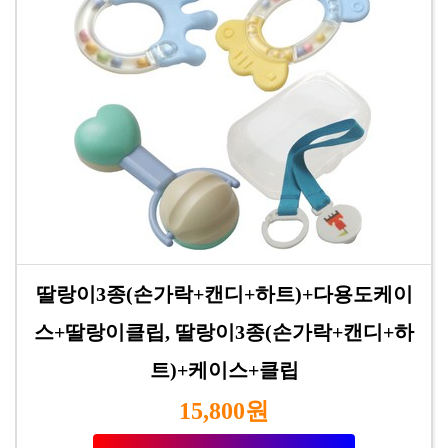
딸랑이3종(손가락+캔디+하트)+다용도케이
스+딸랑이클립, 딸랑이3종(손가락+캔디+하
트)+케이스+클립
15,800원