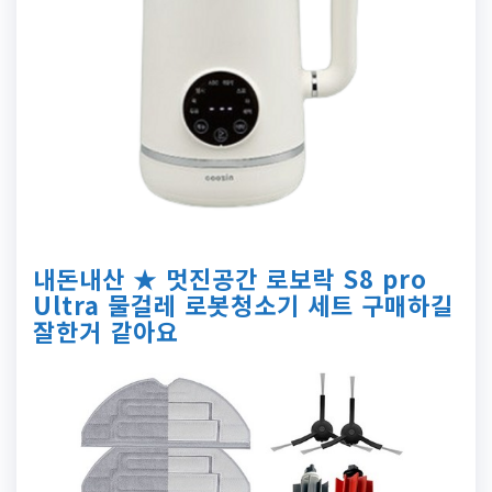
내돈내산 ★ 멋진공간 로보락 S8 pro
Ultra 물걸레 로봇청소기 세트 구매하길
잘한거 같아요