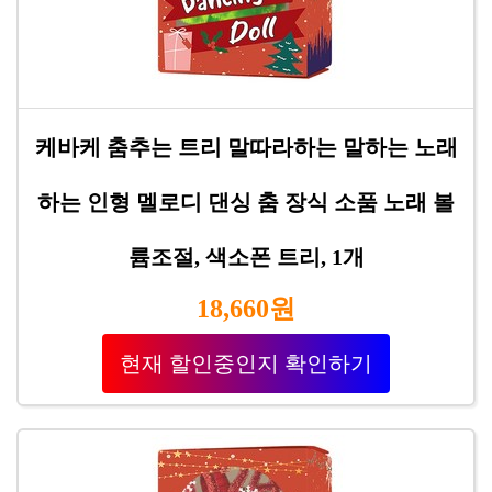
케바케 춤추는 트리 말따라하는 말하는 노래
하는 인형 멜로디 댄싱 춤 장식 소품 노래 볼
륨조절, 색소폰 트리, 1개
18,660원
현재 할인중인지 확인하기