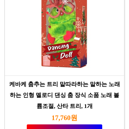
케바케 춤추는 트리 말따라하는 말하는 노래
하는 인형 멜로디 댄싱 춤 장식 소품 노래 볼
륨조절, 산타 트리, 1개
17,760원