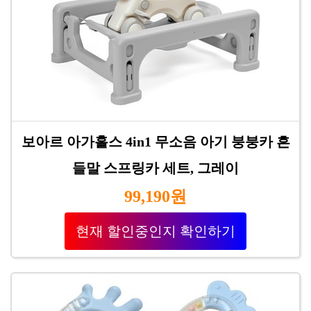
보아르 아가홀스 4in1 무소음 아기 붕붕카 흔
들말 스프링카 세트, 그레이
99,190원
현재 할인중인지 확인하기