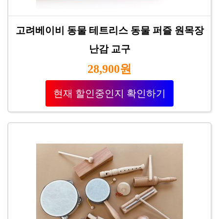
고려베이비 동물 테트리스 동물 퍼즐 원목장
난감 교구
28,900원
현재 할인중인지 확인하기