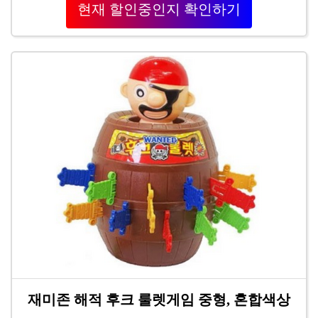
현재 할인중인지 확인하기
재미존 해적 후크 룰렛게임 중형, 혼합색상