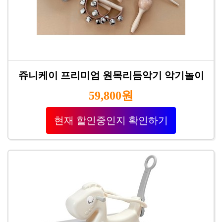
쥬니케이 프리미엄 원목리듬악기 악기놀이
59,800원
현재 할인중인지 확인하기