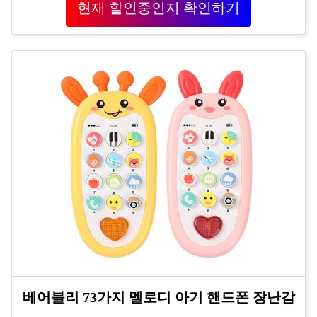
현재 할인중인지 확인하기
베어블리 73가지 멜로디 아기 핸드폰 장난감