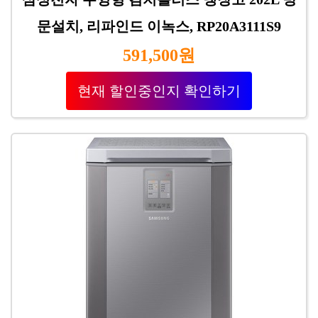
문설치, 리파인드 이녹스, RP20A3111S9
591,500원
현재 할인중인지 확인하기