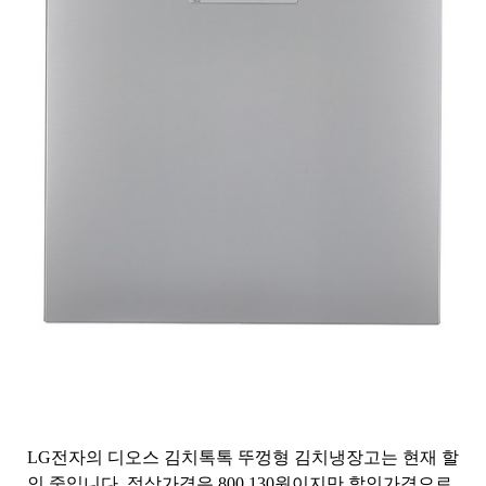
LG전자의 디오스 김치톡톡 뚜껑형 김치냉장고는 현재 할
인 중입니다. 정상가격은 800,130원이지만 할인가격으로