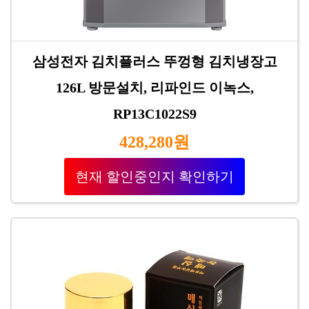
삼성전자 김치플러스 뚜껑형 김치냉장고
126L 방문설치, 리파인드 이녹스,
RP13C1022S9
428,280원
현재 할인중인지 확인하기