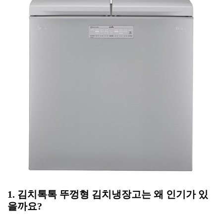
1. 김치톡톡 뚜껑형 김치냉장고는 왜 인기가 있
을까요?