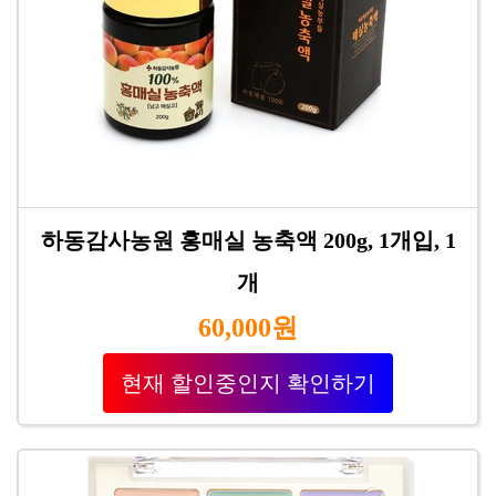
하동감사농원 홍매실 농축액 200g, 1개입, 1
개
60,000원
현재 할인중인지 확인하기