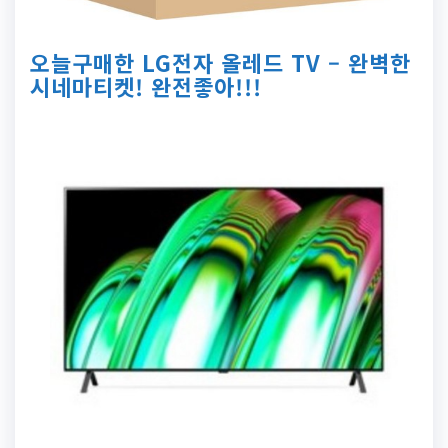
오늘구매한 LG전자 올레드 TV – 완벽한
시네마티켓! 완전좋아!!!