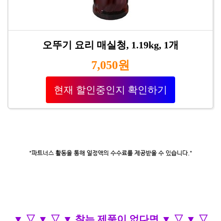
오뚜기 요리 매실청, 1.19kg, 1개
7,050원
현재 할인중인지 확인하기
▼ ▽ ▼ ▽ ▼ 찾는 제품이 없다면 ▼ ▽ ▼ ▽