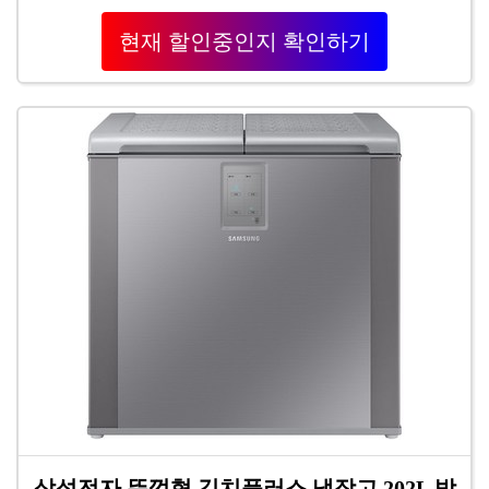
현재 할인중인지 확인하기
삼성전자 뚜껑형 김치플러스 냉장고 202L 방