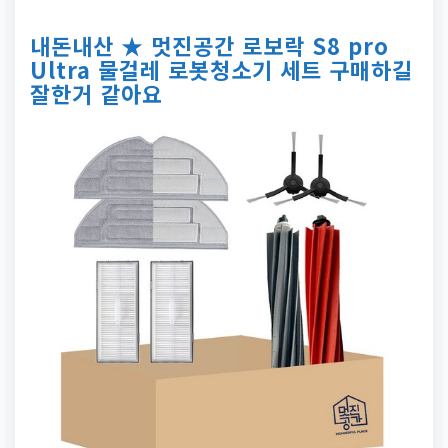
내돈내산 ★ 멋진공간 로보락 S8 pro
Ultra 물걸레 로봇청소기 세트 구매하길
잘한거 같아요