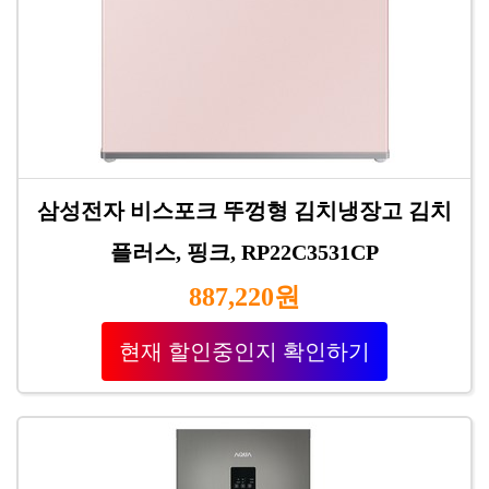
삼성전자 비스포크 뚜껑형 김치냉장고 김치
플러스, 핑크, RP22C3531CP
887,220원
현재 할인중인지 확인하기