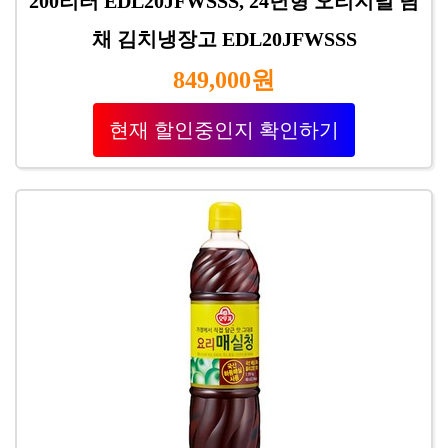
200리터 EDL20JFWSSS, 24년형 오리지널 딤
채 김치냉장고 EDL20JFWSSS
849,000원
현재 할인중인지 확인하기