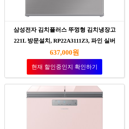
삼성전자 김치플러스 뚜껑형 김치냉장고
221L 방문설치, RP22A3111Z3, 파인 실버
637,000원
현재 할인중인지 확인하기