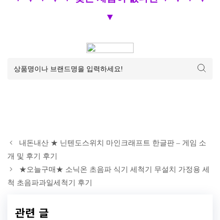
▼
내돈내산 ★ 닌텐도스위치 마인크래프트 한글판 – 게임 소
개 및 후기 후기
★오늘구매★ 소닉온 초음파 식기 세척기 무설치 가정용 세
척 초음파과일세척기 후기
관련 글