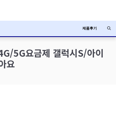
제품후기
4G/5G요금제 갤럭시S/아이
같아요