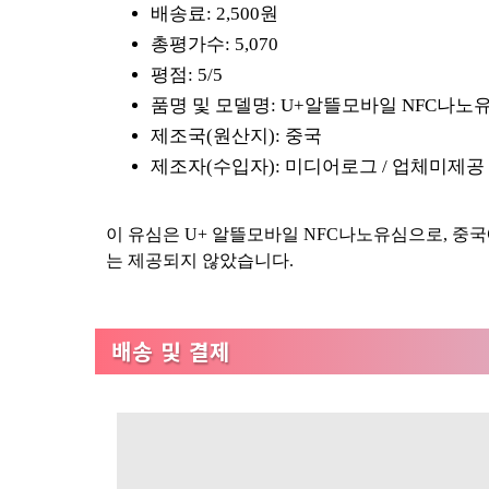
배송료: 2,500원
총평가수: 5,070
평점: 5/5
품명 및 모델명: U+알뜰모바일 NFC나노
제조국(원산지): 중국
제조자(수입자): 미디어로그 / 업체미제공
이 유심은 U+ 알뜰모바일 NFC나노유심으로, 중
는 제공되지 않았습니다.
배송 및 결제