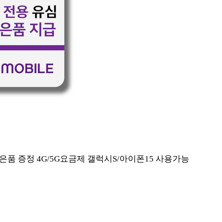
은품 증정 4G/5G요금제 갤럭시S/아이폰15 사용가능