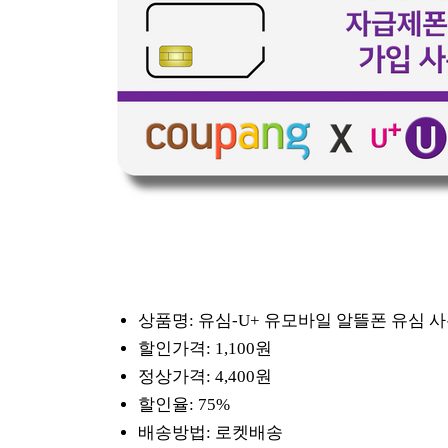
상품명: 유심-U+ 유모바일 알뜰폰 유심 사
할인가격: 1,100원
정상가격: 4,400원
할인율: 75%
배송방법: 로켓배송