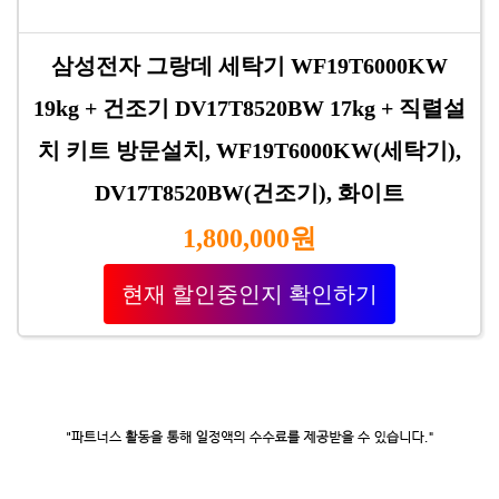
삼성전자 그랑데 세탁기 WF19T6000KW
19kg + 건조기 DV17T8520BW 17kg + 직렬설
치 키트 방문설치, WF19T6000KW(세탁기),
DV17T8520BW(건조기), 화이트
1,800,000원
현재 할인중인지 확인하기