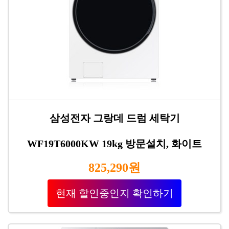
삼성전자 그랑데 드럼 세탁기
WF19T6000KW 19kg 방문설치, 화이트
825,290원
현재 할인중인지 확인하기