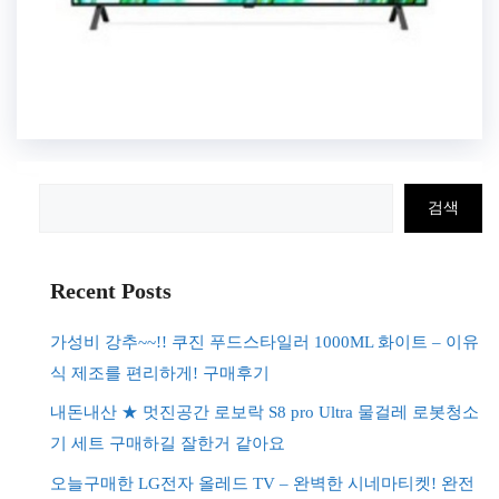
검
검색
색
Recent Posts
가성비 강추~~!! 쿠진 푸드스타일러 1000ML 화이트 – 이유
식 제조를 편리하게! 구매후기
내돈내산 ★ 멋진공간 로보락 S8 pro Ultra 물걸레 로봇청소
기 세트 구매하길 잘한거 같아요
오늘구매한 LG전자 올레드 TV – 완벽한 시네마티켓! 완전