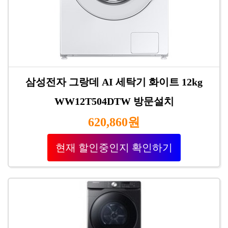
삼성전자 그랑데 AI 세탁기 화이트 12kg
WW12T504DTW 방문설치
620,860원
현재 할인중인지 확인하기