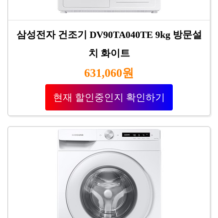
삼성전자 건조기 DV90TA040TE 9kg 방문설
치 화이트
631,060원
현재 할인중인지 확인하기