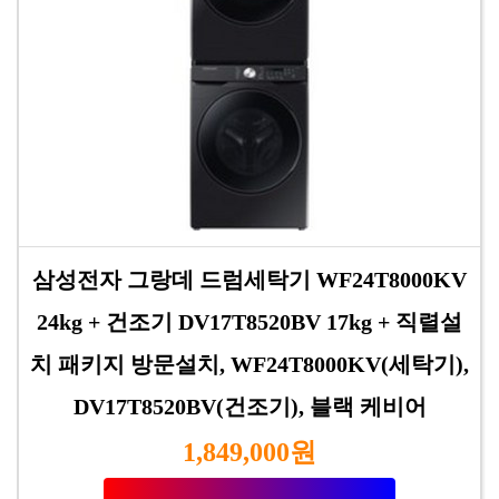
삼성전자 그랑데 드럼세탁기 WF24T8000KV
24kg + 건조기 DV17T8520BV 17kg + 직렬설
치 패키지 방문설치, WF24T8000KV(세탁기),
DV17T8520BV(건조기), 블랙 케비어
1,849,000원