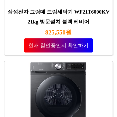
삼성전자 그랑데 드럼세탁기 WF21T6000KV
21kg 방문설치 블랙 케비어
825,550원
현재 할인중인지 확인하기