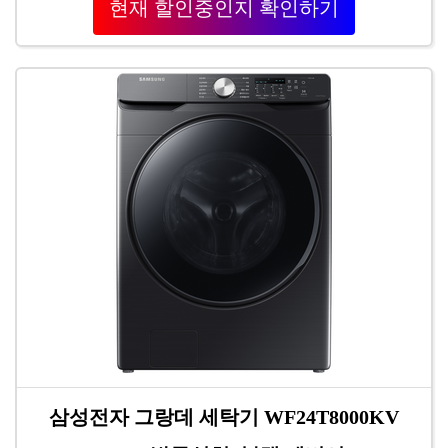
현재 할인중인지 확인하기
삼성전자 그랑데 세탁기 WF24T8000KV