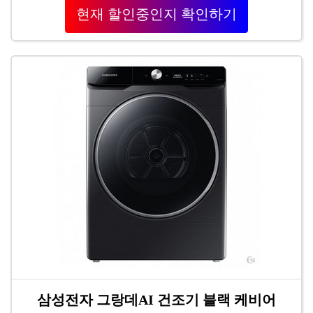
현재 할인중인지 확인하기
삼성전자 그랑데AI 건조기 블랙 케비어