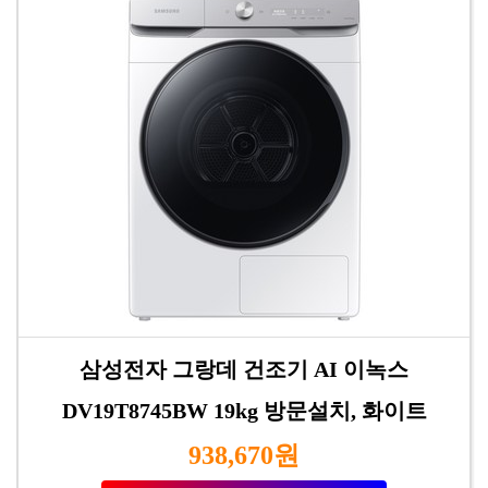
삼성전자 그랑데 건조기 AI 이녹스
DV19T8745BW 19kg 방문설치, 화이트
938,670원