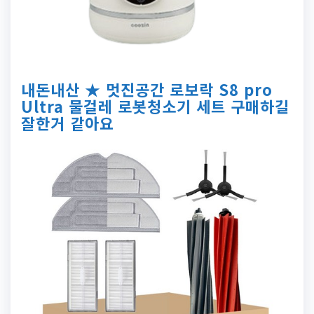
내돈내산 ★ 멋진공간 로보락 S8 pro
Ultra 물걸레 로봇청소기 세트 구매하길
잘한거 같아요