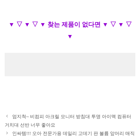
▼ ▽ ▼ ▽ ▼ 찾는 제품이 없다면 ▼ ▽ ▼ ▽
▼
엄지척~ 비컴피 아크릴 모니터 받침대 투명 아이맥 컴퓨터
거치대 선반 너무 좋아요
인싸템!!! 오아 전문가용 데일리 고데기 판 볼륨 앞머리 매직