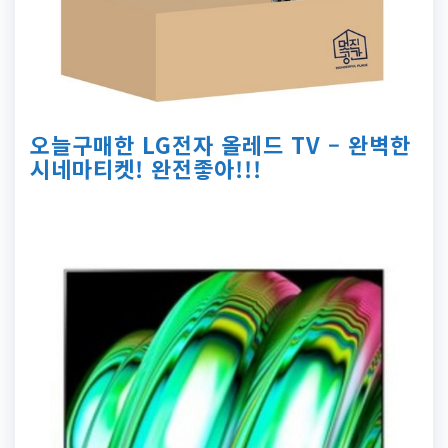
오늘구매한 LG전자 올레드 TV – 완벽한
시네마티켓! 완전좋아!!!