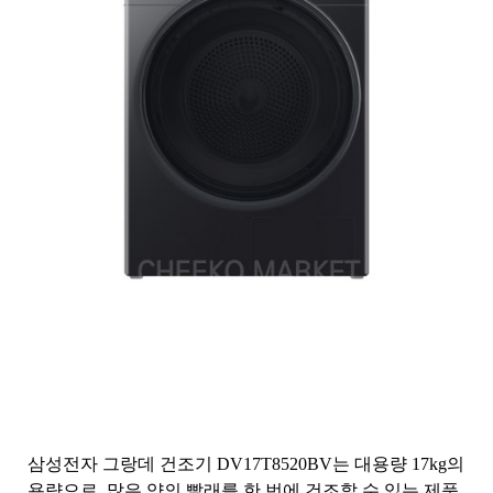
삼성전자 그랑데 건조기 DV17T8520BV는 대용량 17kg의
용량으로, 많은 양의 빨래를 한 번에 건조할 수 있는 제품