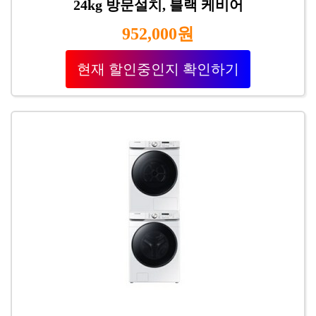
24kg 방문설치, 블랙 케비어
952,000원
현재 할인중인지 확인하기