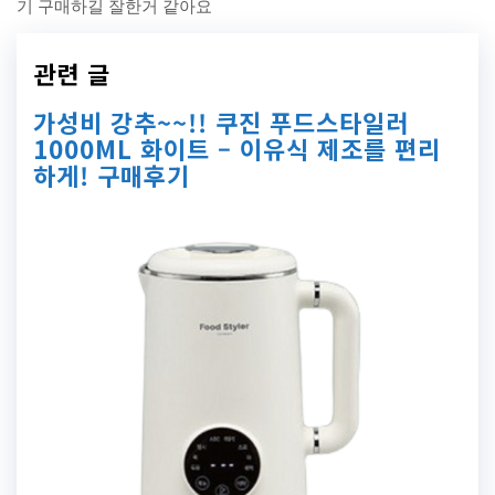
기 구매하길 잘한거 같아요
관련 글
가성비 강추~~!! 쿠진 푸드스타일러
1000ML 화이트 – 이유식 제조를 편리
하게! 구매후기