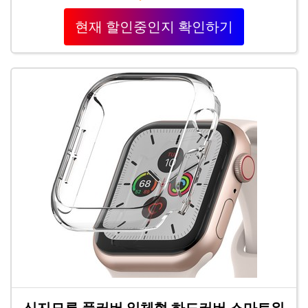
현재 할인중인지 확인하기
신지모루 풀커버 일체형 하드커버 스마트워