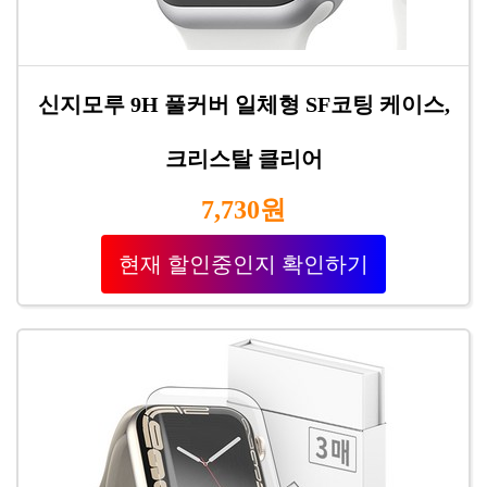
신지모루 9H 풀커버 일체형 SF코팅 케이스,
크리스탈 클리어
7,730원
현재 할인중인지 확인하기