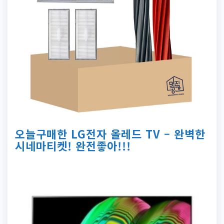
오늘구매한 LG전자 올레드 TV – 완벽한
시네마티켓! 완전좋아!!!