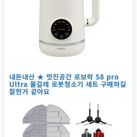
내돈내산 ★ 멋진공간 로보락 S8 pro
Ultra 물걸레 로봇청소기 세트 구매하길
잘한거 같아요