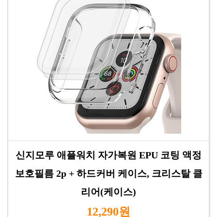
신지모루 애플워치 자가복원 EPU 코팅 액정
보호필름 2p + 하드커버 케이스, 크리스탈 클
리어(케이스)
12,290원