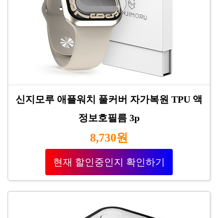
신지모루 애플워치 풀커버 자가복원 TPU 액
정보호필름 3p
8,730원
현재 할인중인지 확인하기