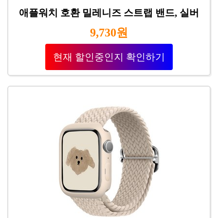
애플워치 호환 밀레니즈 스트랩 밴드, 실버
9,730원
현재 할인중인지 확인하기