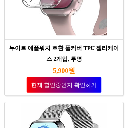
누아트 애플워치 호환 풀커버 TPU 젤리케이
스 2개입, 투명
5,900원
현재 할인중인지 확인하기