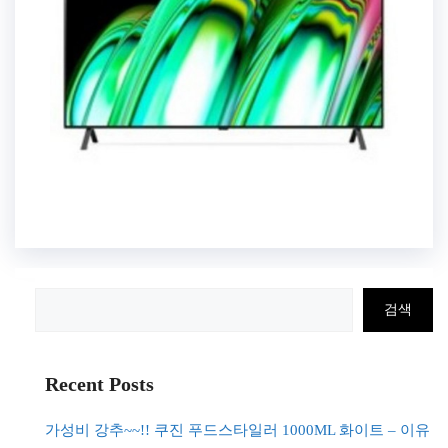
검
검색
색
Recent Posts
가성비 강추~~!! 쿠진 푸드스타일러 1000ML 화이트 – 이유