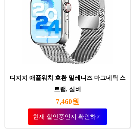
디지지 애플워치 호환 밀레니즈 마그네틱 스
트랩, 실버
7,460원
현재 할인중인지 확인하기