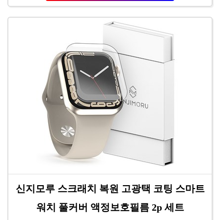
신지모루 스크래치 복원 고광택 코팅 스마트
워치 풀커버 액정보호필름 2p 세트