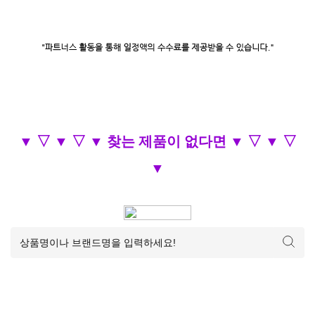
▼ ▽ ▼ ▽ ▼ 찾는 제품이 없다면 ▼ ▽ ▼ ▽
▼