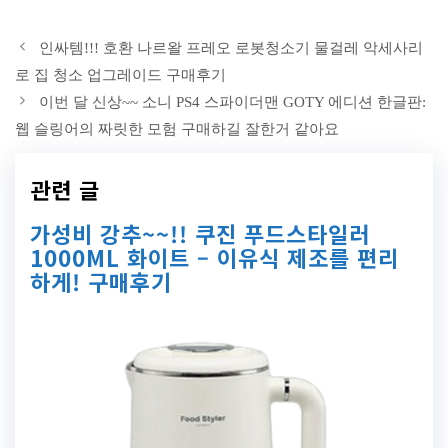
인싸템!!! 호환 나르왈 프레오 로봇청소기 물걸레 악세사리
로 집 청소 업그레이드 구매후기
이번 달 신상~~ 소니 PS4 스파이더맨 GOTY 에디션 한글판:
웹 슬링어의 짜릿한 모험 구매하길 잘한거 같아요
관련 글
가성비 강추~~!! 쿠진 푸드스타일러
1000ML 화이트 – 이유식 제조를 편리
하게! 구매후기