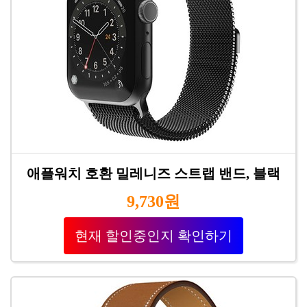
애플워치 호환 밀레니즈 스트랩 밴드, 블랙
9,730원
현재 할인중인지 확인하기