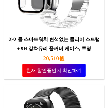
아이몰 스마트워치 변색없는 클리어 스트랩
+ 9H 강화유리 풀커버 케이스, 투명
20,510원
현재 할인중인지 확인하기