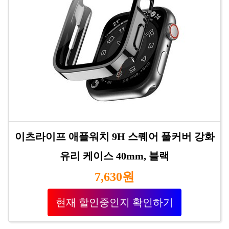
이츠라이프 애플워치 9H 스퀘어 풀커버 강화
유리 케이스 40mm, 블랙
7,630원
현재 할인중인지 확인하기