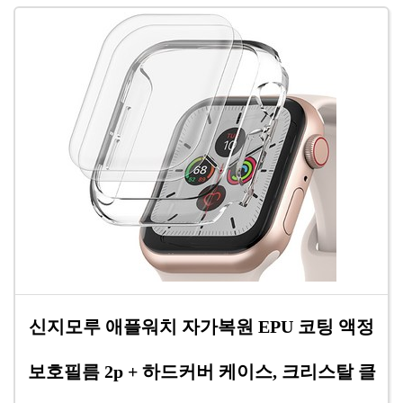
신지모루 애플워치 자가복원 EPU 코팅 액정
보호필름 2p + 하드커버 케이스, 크리스탈 클