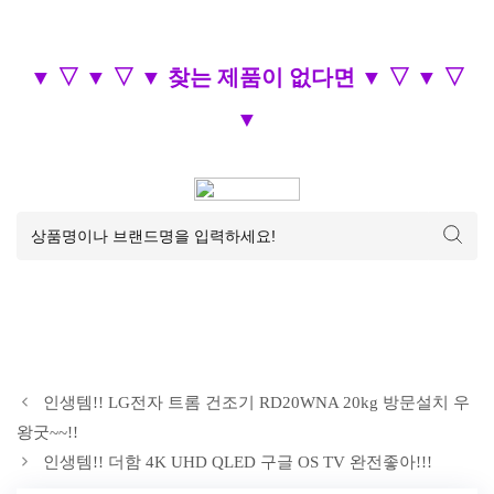
▼ ▽ ▼ ▽ ▼ 찾는 제품이 없다면 ▼ ▽ ▼ ▽
▼
인생템!! LG전자 트롬 건조기 RD20WNA 20kg 방문설치 우
왕굿~~!!
인생템!! 더함 4K UHD QLED 구글 OS TV 완전좋아!!!