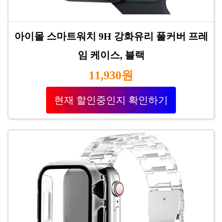
아이몰 스마트워치 9H 강화유리 풀커버 프레
임 케이스, 블랙
11,930원
현재 할인중인지 확인하기