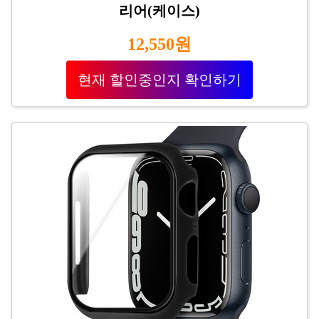
리어(케이스)
12,550원
현재 할인중인지 확인하기