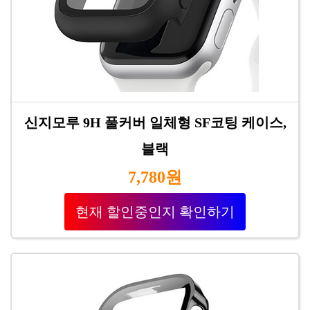
신지모루 9H 풀커버 일체형 SF코팅 케이스,
블랙
7,780원
현재 할인중인지 확인하기