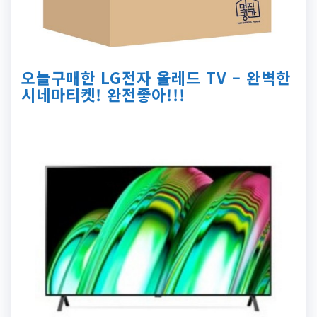
오늘구매한 LG전자 올레드 TV – 완벽한
시네마티켓! 완전좋아!!!