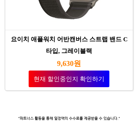
요이치 애플워치 어반캔버스 스트랩 밴드 C
타입, 그레이블랙
9,630원
현재 할인중인지 확인하기