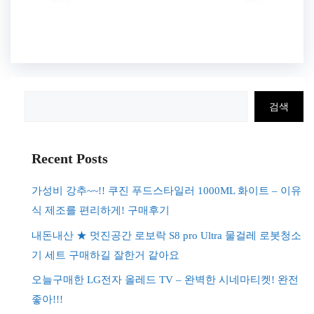
검
검색
색
Recent Posts
가성비 강추~~!! 쿠진 푸드스타일러 1000ML 화이트 – 이유
식 제조를 편리하게! 구매후기
내돈내산 ★ 멋진공간 로보락 S8 pro Ultra 물걸레 로봇청소
기 세트 구매하길 잘한거 같아요
오늘구매한 LG전자 올레드 TV – 완벽한 시네마티켓! 완전
좋아!!!