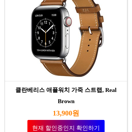
클란베리스 애플워치 가죽 스트랩, Real
Brown
13,900원
현재 할인중인지 확인하기