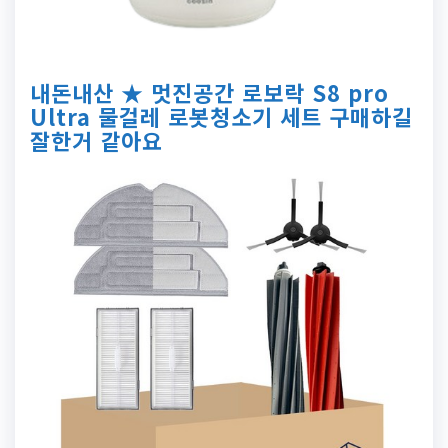
내돈내산 ★ 멋진공간 로보락 S8 pro
Ultra 물걸레 로봇청소기 세트 구매하길
잘한거 같아요