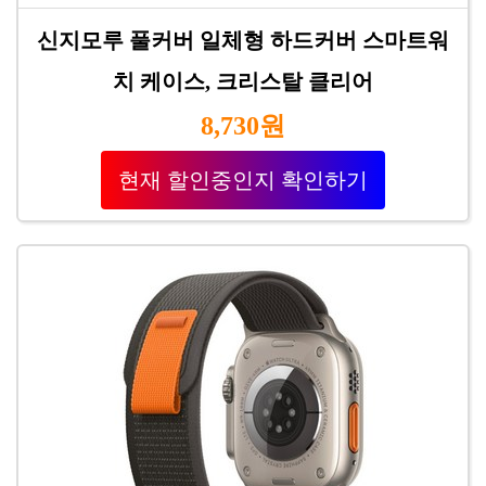
신지모루 풀커버 일체형 하드커버 스마트워
치 케이스, 크리스탈 클리어
8,730원
현재 할인중인지 확인하기