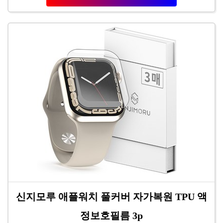
신지모루 애플워치 풀커버 자가복원 TPU 액
정보호필름 3p