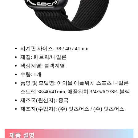
시계판 사이즈: 38 / 40 / 41mm
재질: 패브릭/나일론
색상계열: 블랙계열
수량: 1개
품명 및 모델명: 아이몰 애플워치 스포츠 나일론
스트랩 38/40/41mm, 애플워치 3/4/5/6/7/SE, 블랙
제조국(원산지): 중국
제조자(수입자): (주) 잇츠어스 / (주) 잇츠어스
제품 설명