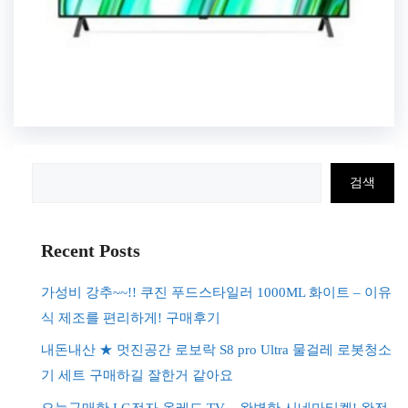
검
검색
색
Recent Posts
가성비 강추~~!! 쿠진 푸드스타일러 1000ML 화이트 – 이유
식 제조를 편리하게! 구매후기
내돈내산 ★ 멋진공간 로보락 S8 pro Ultra 물걸레 로봇청소
기 세트 구매하길 잘한거 같아요
오늘구매한 LG전자 올레드 TV – 완벽한 시네마티켓! 완전