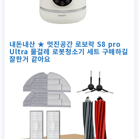
내돈내산 ★ 멋진공간 로보락 S8 pro
Ultra 물걸레 로봇청소기 세트 구매하길
잘한거 같아요