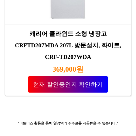
캐리어 클라윈드 소형 냉장고
CRFTD207MDA 207L 방문설치, 화이트,
CRF-TD207WDA
369,000원
현재 할인중인지 확인하기