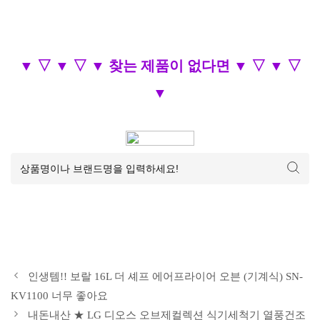
▼ ▽ ▼ ▽ ▼ 찾는 제품이 없다면 ▼ ▽ ▼ ▽
▼
인생템!! 보랄 16L 더 셰프 에어프라이어 오븐 (기계식) SN-
KV1100 너무 좋아요
내돈내산 ★ LG 디오스 오브제컬렉션 식기세척기 열풍건조