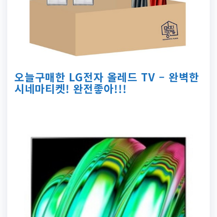
오늘구매한 LG전자 올레드 TV – 완벽한
시네마티켓! 완전좋아!!!