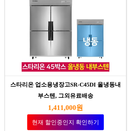
스타리온 업소용냉장고SR-C45DI 올냉동내
부스텐, 그외유료배송
1,411,000원
현재 할인중인지 확인하기