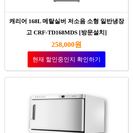
캐리어 168L 메탈실버 저소음 소형 일반냉장
고 CRF-TD168MDS [방문설치]
258,000원
현재 할인중인지 확인하기