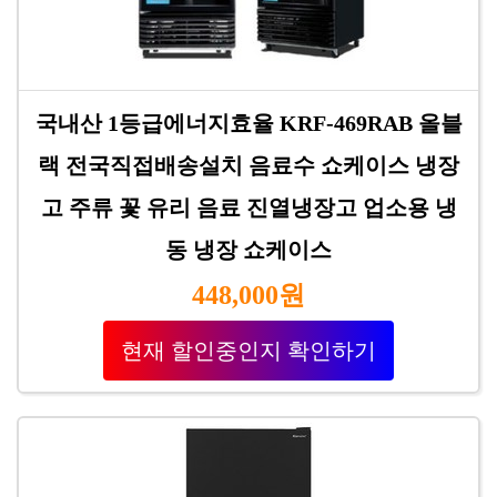
국내산 1등급에너지효율 KRF-469RAB 올블
랙 전국직접배송설치 음료수 쇼케이스 냉장
고 주류 꽃 유리 음료 진열냉장고 업소용 냉
동 냉장 쇼케이스
448,000원
현재 할인중인지 확인하기