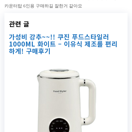
카운터탑 6인용 구매하길 잘한거 같아요
관련 글
가성비 강추~~!! 쿠진 푸드스타일러
1000ML 화이트 – 이유식 제조를 편리
하게! 구매후기