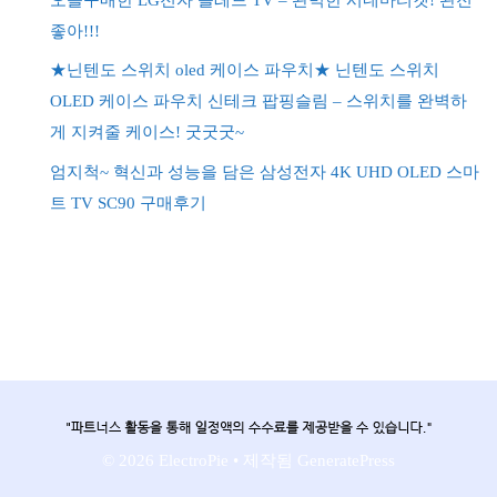
좋아!!!
★닌텐도 스위치 oled 케이스 파우치★ 닌텐도 스위치
OLED 케이스 파우치 신테크 팝핑슬림 – 스위치를 완벽하
게 지켜줄 케이스! 굿굿굿~
엄지척~ 혁신과 성능을 담은 삼성전자 4K UHD OLED 스마
트 TV SC90 구매후기
© 2026 ElectroPie
• 제작됨
GeneratePress