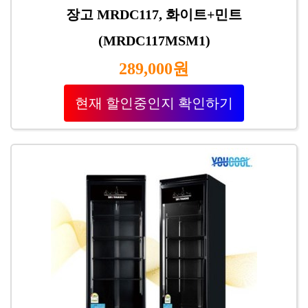
장고 MRDC117, 화이트+민트
(MRDC117MSM1)
289,000원
현재 할인중인지 확인하기