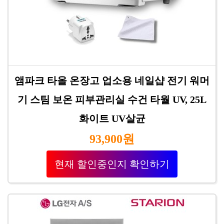
앰파크 타올 온장고 업소용 네일샵 전기 워머
기 스팀 보온 피부관리실 수건 타월 UV, 25L
화이트 UV살균
93,900원
현재 할인중인지 확인하기