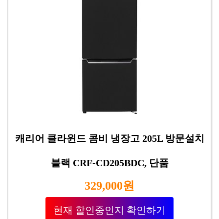
캐리어 클라윈드 콤비 냉장고 205L 방문설치
블랙 CRF-CD205BDC, 단품
329,000원
현재 할인중인지 확인하기