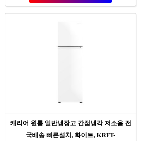
캐리어 원룸 일반냉장고 간접냉각 저소음 전
국배송 빠른설치, 화이트, KRFT-