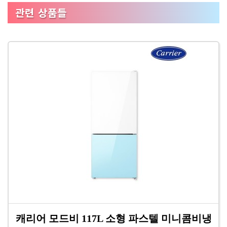
관련 상품들
캐리어 모드비 117L 소형 파스텔 미니콤비냉