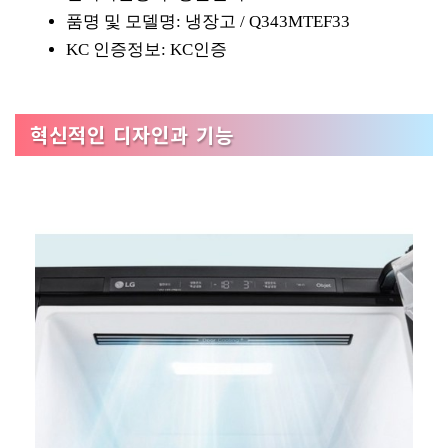
품명 및 모델명: 냉장고 / Q343MTEF33
KC 인증정보: KC인증
혁신적인 디자인과 기능