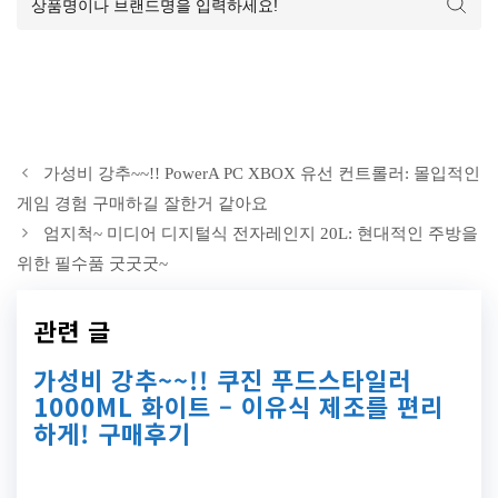
가성비 강추~~!! PowerA PC XBOX 유선 컨트롤러: 몰입적인
게임 경험 구매하길 잘한거 같아요
엄지척~ 미디어 디지털식 전자레인지 20L: 현대적인 주방을
위한 필수품 굿굿굿~
관련 글
가성비 강추~~!! 쿠진 푸드스타일러
1000ML 화이트 – 이유식 제조를 편리
하게! 구매후기