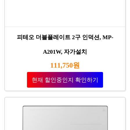
피테오 더블플레이트 2구 인덕션, MP-
A201W, 자가설치
111,750원
현재 할인중인지 확인하기