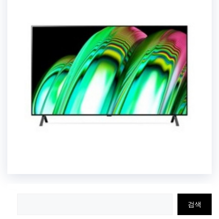
검
검색
색