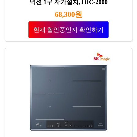
덕션 1구 자가설치, HIC-2000
68,300원
현재 할인중인지 확인하기