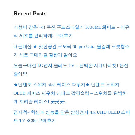
Recent Posts
가성비 강추~~!! 쿠진 푸드스타일러 1000ML 화이트 – 이유
식 제조를 편리하게! 구매후기
내돈내산 ★ 멋진공간 로보락 S8 pro Ultra 물걸레 로봇청소
기 세트 구매하길 잘한거 같아요
오늘구매한 LG전자 올레드 TV – 완벽한 시네마티켓! 완전
좋아!!!
★닌텐도 스위치 oled 케이스 파우치★ 닌텐도 스위치
OLED 케이스 파우치 신테크 팝핑슬림 – 스위치를 완벽하
게 지켜줄 케이스! 굿굿굿~
엄지척~ 혁신과 성능을 담은 삼성전자 4K UHD OLED 스마
트 TV SC90 구매후기