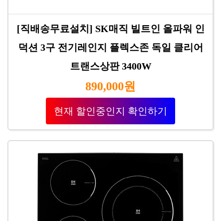
[직배송무료설치] SK매직 빌트인 올파워 인
덕션 3구 전기레인지 플렉스존 독일 클리어
트랜스상판 3400W
890,000원
현재 할인중인지 확인하기