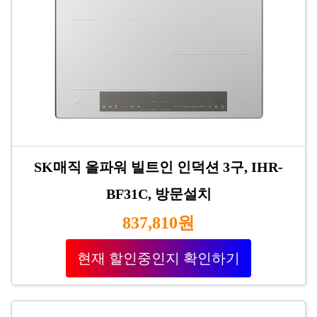
SK매직 올파워 빌트인 인덕션 3구, IHR-
BF31C, 방문설치
837,810원
현재 할인중인지 확인하기