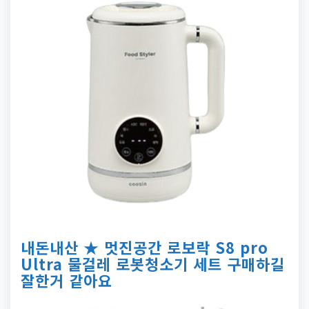
내돈내산 ★ 멋진공간 로보락 S8 pro
Ultra 물걸레 로봇청소기 세트 구매하길
잘한거 같아요