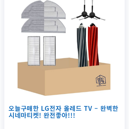
오늘구매한 LG전자 올레드 TV – 완벽한
시네마티켓! 완전좋아!!!