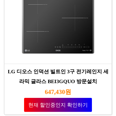
LG 디오스 인덕션 빌트인 3구 전기레인지 세
라믹 글라스 BEI3GQUO 방문설치
647,430원
현재 할인중인지 확인하기