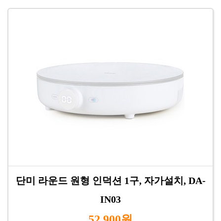
단미 라운드 원형 인덕션 1구, 자가설치, DA-
IN03
52,900원