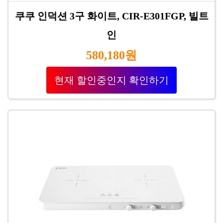
쿠쿠 인덕션 3구 화이트, CIR-E301FGP, 빌트
인
580,180원
현재 할인중인지 확인하기