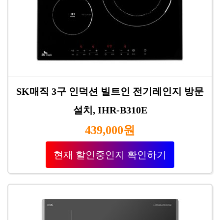
SK매직 3구 인덕션 빌트인 전기레인지 방문
설치, IHR-B310E
439,000원
현재 할인중인지 확인하기