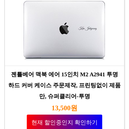
젠틀베어 맥북 에어 15인치 M2 A2941 투명
하드 커버 케이스 주문제작, 프린팅없이 제품
만, 슈퍼클리어-투명
13,500원
현재 할인중인지 확인하기