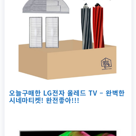
오늘구매한 LG전자 올레드 TV – 완벽한
시네마티켓! 완전좋아!!!