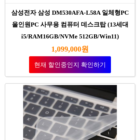
삼성전자 삼성 DM530AFA-L58A 일체형PC
올인원PC 사무용 컴퓨터 데스크탑 (13세대
i5/RAM16GB/NVMe 512GB/Win11)
1,099,000원
현재 할인중인지 확인하기