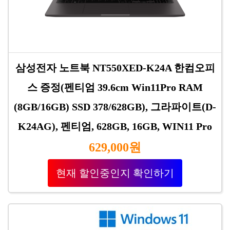
삼성전자 노트북 NT550XED-K24A 한컴오피
스 증정(펜티엄 39.6cm Win11Pro RAM
(8GB/16GB) SSD 378/628GB), 그라파이트(D-
K24AG), 펜티엄, 628GB, 16GB, WIN11 Pro
629,000원
현재 할인중인지 확인하기