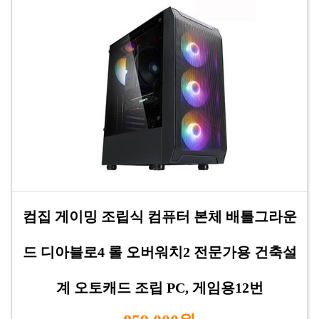
컴집 게이밍 조립식 컴퓨터 본체 배틀그라운
드 디아블로4 롤 오버워치2 전문가용 건축설
계 오토캐드 조립 PC, 게임용12번