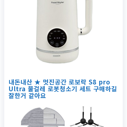
내돈내산 ★ 멋진공간 로보락 S8 pro
Ultra 물걸레 로봇청소기 세트 구매하길
잘한거 같아요