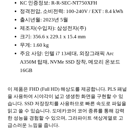
KC 인증정보: R-R-SEC-NT750XFH
정격전압, 소비전력: 100-240V / EXT : 8.4 kWh
출시년월: 2023년 5월
제조자(수입자): 삼성전자(주)
크기: 356.6 x 229.1 x 15.4 mm
무게: 1.60 kg
주요 사양: 인텔 i7 13세대, 외장그래픽 Arc
A350M 탑재, NVMe SSD 장착, 메모리 온보드
16GB
이 제품은 FHD (Full HD) 해상도를 제공합니다. PLS 패널
을 사용하여 시야각이 넓고 생생한 화면을 구현할 수 있
습니다. SSD 저장장치를 사용하므로 빠른 속도로 파일을
읽고 쓸 수 있습니다. 도데카코어 코어 종류를 통해 강력
한 성능을 경험할 수 있으며, 그라파이트 색상계열로 고
급스러운 느낌을 줍니다.