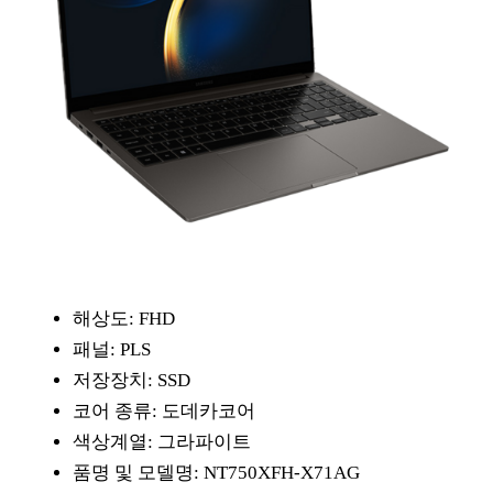
해상도: FHD
패널: PLS
저장장치: SSD
코어 종류: 도데카코어
색상계열: 그라파이트
품명 및 모델명: NT750XFH-X71AG