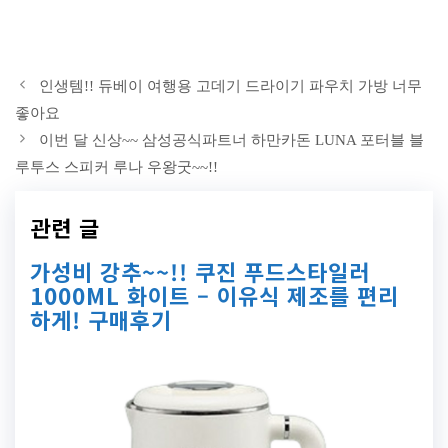
인생템!! 듀베이 여행용 고데기 드라이기 파우치 가방 너무
좋아요
이번 달 신상~~ 삼성공식파트너 하만카돈 LUNA 포터블 블
루투스 스피커 루나 우왕굿~~!!
관련 글
가성비 강추~~!! 쿠진 푸드스타일러
1000ML 화이트 – 이유식 제조를 편리
하게! 구매후기