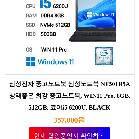
삼성전자 중고노트북 삼성노트북 NT501R5A
상태좋은 최강 중고노트북, WIN11 Pro, 8GB,
512GB, 코어i5 6200U, BLACK
357,000원
현재 할인중인지 확인하기