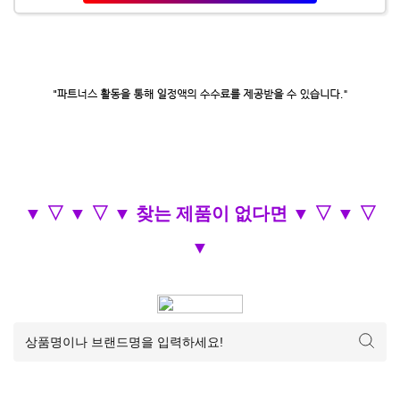
▼ ▽ ▼ ▽ ▼ 찾는 제품이 없다면 ▼ ▽ ▼ ▽
▼