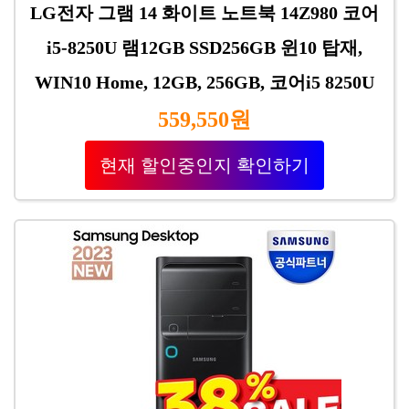
LG전자 그램 14 화이트 노트북 14Z980 코어
i5-8250U 램12GB SSD256GB 윈10 탑재,
WIN10 Home, 12GB, 256GB, 코어i5 8250U
559,550원
현재 할인중인지 확인하기